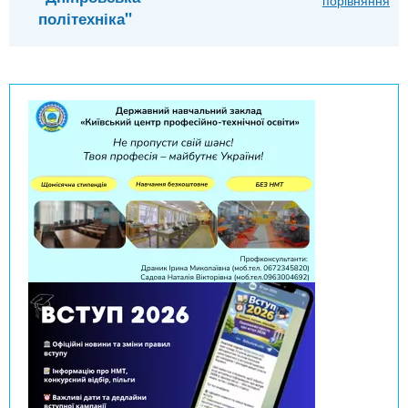
політехніка"