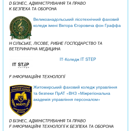
D БІЗНЕС, АДМІНІСТРУВАННЯ ТА ПРАВО
K БЕЗПЕКА ТА ОБОРОНА
Великоанадольський лісотехнічний фаховий
коледж імені Віктора Єгоровича фон Граффа
H СІЛЬСЬКЕ, ЛІСОВЕ, РИБНЕ ГОСПОДАРСТВО ТА
ВЕТЕРИНАРНА МЕДИЦИНА
IТ-Коледж IT STEP
F ІНФОРМАЦІЙНІ ТЕХНОЛОГІЇ
Житомирський фаховий коледж управління
та безпеки ПрАТ «ВНЗ «Міжрегіональна
академія управління персоналом»
D БІЗНЕС, АДМІНІСТРУВАННЯ ТА ПРАВО
F ІНФОРМАЦІЙНІ ТЕХНОЛОГІЇ
K БЕЗПЕКА ТА ОБОРОНА