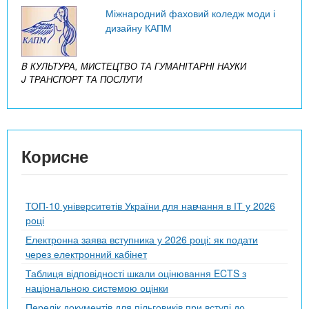
Міжнародний фаховий коледж моди і
дизайну КАПМ
B КУЛЬТУРА, МИСТЕЦТВО ТА ГУМАНІТАРНІ НАУКИ
J ТРАНСПОРТ ТА ПОСЛУГИ
Корисне
ТОП-10 університетів України для навчання в ІТ у 2026
році
Електронна заява вступника у 2026 році: як подати
через електронний кабінет
Таблиця відповідності шкали оцінювання ECTS з
національною системою оцінки
Перелік документів для пільговиків при вступі до