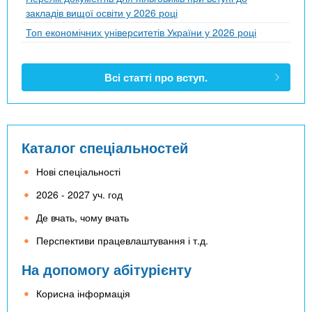
закладів вищої освіти у 2026 році
Топ економічних університетів України у 2026 році
Всі статті про вступ.
Каталог спеціальностей
Нові спеціальності
2026 - 2027 уч. год
Де вчать, чому вчать
Перспективи працевлаштування і т.д.
На допомогу абітурієнту
Корисна інформація