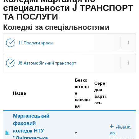
n
MBA
е
и
специальности J ТРАНСПОРТ
р
х
ТА ПОСЛУГИ
t
і
Онлайн курси
а
з
Коледжі за спеціальностями
л
а
s
у
к
За кордоном
J1 Послуги краси
1
.
л
а
J8 Автомобільний транспорт
1
i
д
і
Безко
n
в
Сере
штовн
дня
Назва
е
варті
f
навчан
сть
ня
Марганецький
o
фаховий
Додати
коледж НТУ
є
до
"Дніпровська
порівняння