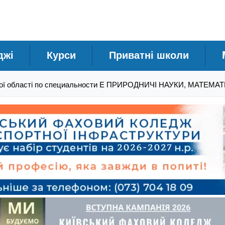
джі
Курси
Приватні школи
кої області по специальности E ПРИРОДНИЧІ НАУКИ, МАТЕМ