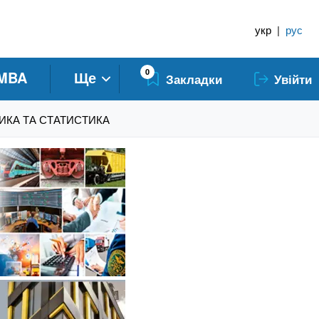
укр
|
рус
0
MBA
Ще
Закладки
Увійти
АТИКА ТА СТАТИСТИКА