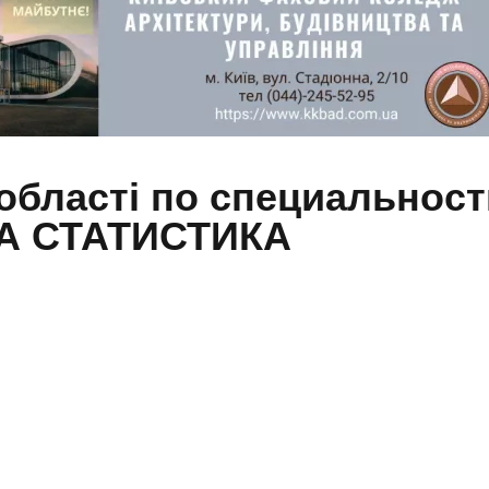
 області по специально
А СТАТИСТИКА