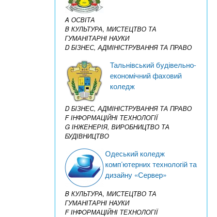
A ОСВІТА
B КУЛЬТУРА, МИСТЕЦТВО ТА
ГУМАНІТАРНІ НАУКИ
D БІЗНЕС, АДМІНІСТРУВАННЯ ТА ПРАВО
Тальнівський будівельно-
економічний фаховий
коледж
D БІЗНЕС, АДМІНІСТРУВАННЯ ТА ПРАВО
F ІНФОРМАЦІЙНІ ТЕХНОЛОГІЇ
G ІНЖЕНЕРІЯ, ВИРОБНИЦТВО ТА
БУДІВНИЦТВО
Одеський коледж
комп’ютерних технологій та
дизайну «Сервер»
B КУЛЬТУРА, МИСТЕЦТВО ТА
ГУМАНІТАРНІ НАУКИ
F ІНФОРМАЦІЙНІ ТЕХНОЛОГІЇ