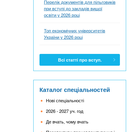
Перелік документів для пільговиків
при вступі до закладів вищої
освіти у 2026 році
Топ економічних університетів
України у 2026 році
Всі статті про вступ.
Каталог спеціальностей
Нові спеціальності
2026 - 2027 уч. год
Де вчать, чому вчать