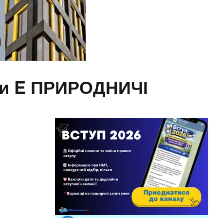
сти E ПРИРОДНИЧІ