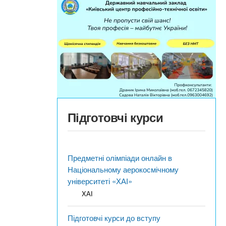
Підготовчі курси
Предметні олімпіади онлайн в
Національному аерокосмічному
університеті «ХАІ»
ХАІ
Підготовчі курси до вступу