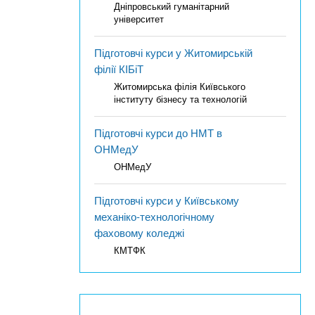
Дніпровський гуманітарний
університет
Підготовчі курси у Житомирській
філії КІБіТ
Житомирська філія Київського
інституту бізнесу та технологій
Підготовчі курси до НМТ в
ОНМедУ
ОНМедУ
Підготовчі курси у Київському
механіко-технологічному
фаховому коледжі
КМТФК