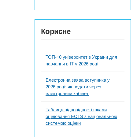
Корисне
ТОП-10 університетів України для
навчання в ІТ у 2026 році
Електронна заява вступника у
2026 році: як подати через
електронний кабінет
Таблиця відповідності шкали
оцінювання ECTS з національною
системою оцінки