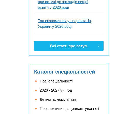
при вступі до закладів вищої
освіти у 2026 році
Топ економічних університетів
України у 2026 році
Всі статті про вступ.
Каталог спеціальностей
Нові спеціальності
2026 - 2027 уч. год
Де вчать, чому вчать
Перспективи працевлаштування і