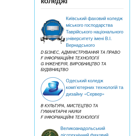
коледжі
Київський фаховий коледж
міського господарства
Таврійського національного
університету імені В.І.
Вернадського
D БІЗНЕС, АДМІНІСТРУВАННЯ ТА ПРАВО
F ІНФОРМАЦІЙНІ ТЕХНОЛОГІЇ
G ІНЖЕНЕРІЯ, ВИРОБНИЦТВО ТА
БУДІВНИЦТВО
Одеський коледж
комп’ютерних технологій та
дизайну «Сервер»
B КУЛЬТУРА, МИСТЕЦТВО ТА
ГУМАНІТАРНІ НАУКИ
F ІНФОРМАЦІЙНІ ТЕХНОЛОГІЇ
Великоанадольський
лісотехнічний фаховий