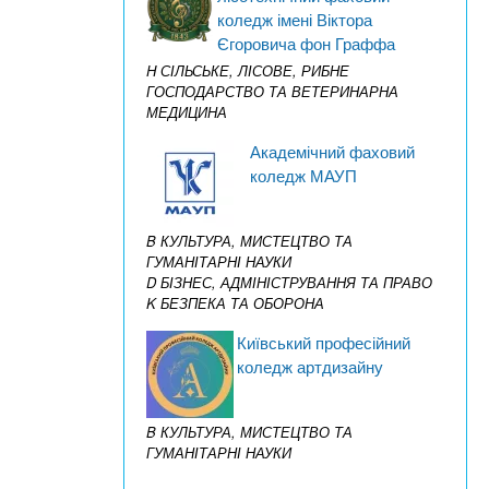
коледж імені Віктора
Єгоровича фон Граффа
H СІЛЬСЬКЕ, ЛІСОВЕ, РИБНЕ
ГОСПОДАРСТВО ТА ВЕТЕРИНАРНА
МЕДИЦИНА
Академічний фаховий
коледж МАУП
B КУЛЬТУРА, МИСТЕЦТВО ТА
ГУМАНІТАРНІ НАУКИ
D БІЗНЕС, АДМІНІСТРУВАННЯ ТА ПРАВО
K БЕЗПЕКА ТА ОБОРОНА
Київський професійний
коледж артдизайну
B КУЛЬТУРА, МИСТЕЦТВО ТА
ГУМАНІТАРНІ НАУКИ