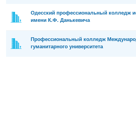
Одесский профессиональный колледж и
имени К.Ф. Данькевича
Профессиональный колледж Междунаро
гуманитарного университета