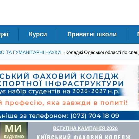
джі
Курси
Приватні школи
ВО ТА ГУМАНІТАРНІ НАУКИ
Коледжі Одеської області по спе
»