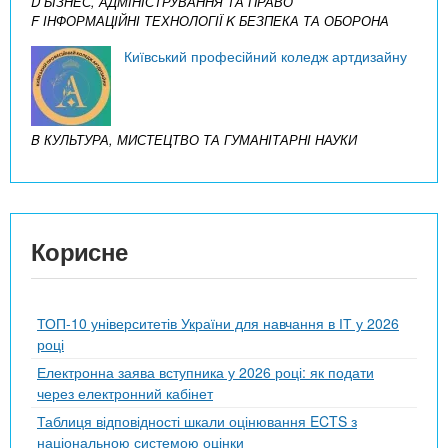
D БІЗНЕС, АДМІНІСТРУВАННЯ ТА ПРАВО
F ІНФОРМАЦІЙНІ ТЕХНОЛОГІЇ
K БЕЗПЕКА ТА ОБОРОНА
Київський професійний коледж артдизайну
B КУЛЬТУРА, МИСТЕЦТВО ТА ГУМАНІТАРНІ НАУКИ
Корисне
ТОП-10 університетів України для навчання в ІТ у 2026
році
Електронна заява вступника у 2026 році: як подати
через електронний кабінет
Таблиця відповідності шкали оцінювання ECTS з
національною системою оцінки