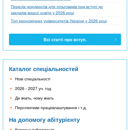
Перелік документів для пільговиків при вступі до
закладів вищої освіти у 2026 році
Топ економічних університетів України у 2026 році
Всі статті про вступ.
Каталог спеціальностей
Нові спеціальності
2026 - 2027 уч. год
Де вчать, чому вчать
Перспективи працевлаштування і т.д.
На допомогу абітурієнту
Корисна інформація