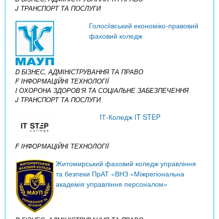
J ТРАНСПОРТ ТА ПОСЛУГИ
Голосіївський економіко-правовий
фаховий коледж
D БІЗНЕС, АДМІНІСТРУВАННЯ ТА ПРАВО
F ІНФОРМАЦІЙНІ ТЕХНОЛОГІЇ
I ОХОРОНА ЗДОРОВ’Я ТА СОЦІАЛЬНЕ ЗАБЕЗПЕЧЕННЯ
J ТРАНСПОРТ ТА ПОСЛУГИ
IТ-Коледж IT STEP
F ІНФОРМАЦІЙНІ ТЕХНОЛОГІЇ
Житомирський фаховий коледж управління
та безпеки ПрАТ «ВНЗ «Міжрегіональна
академія управління персоналом»