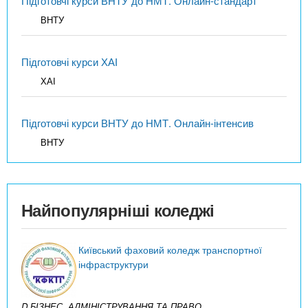
Підготовчі курси ВНТУ до НМТ. Онлайн-стандарт
ВНТУ
Підготовчі курси ХАІ
ХАІ
Підготовчі курси ВНТУ до НМТ. Онлайн-інтенсив
ВНТУ
Найпопулярніші коледжі
Київський фаховий коледж транспортної
інфраструктури
D БІЗНЕС, АДМІНІСТРУВАННЯ ТА ПРАВО