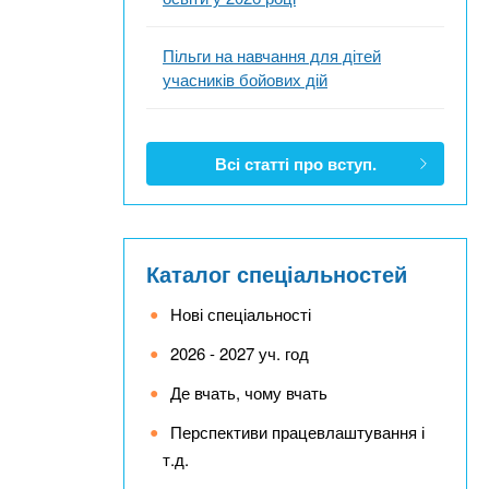
Пільги на навчання для дітей
учасників бойових дій
Всі статті про вступ.
Каталог спеціальностей
Нові спеціальності
2026 - 2027 уч. год
Де вчать, чому вчать
Перспективи працевлаштування і
т.д.