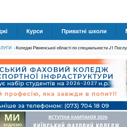
джі
Курси
Приватні школи
СЛУГИ
Коледжі Рівненської області по специальности J1 Послу
»