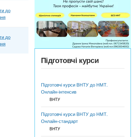
ти до
ння
ти до
ння
Підготовчі курси
Підготовчі курси ВНТУ до НМТ.
Онлайн-інтенсив
ВНТУ
Підготовчі курси ВНТУ до НМТ.
Онлайн-стандарт
ВНТУ