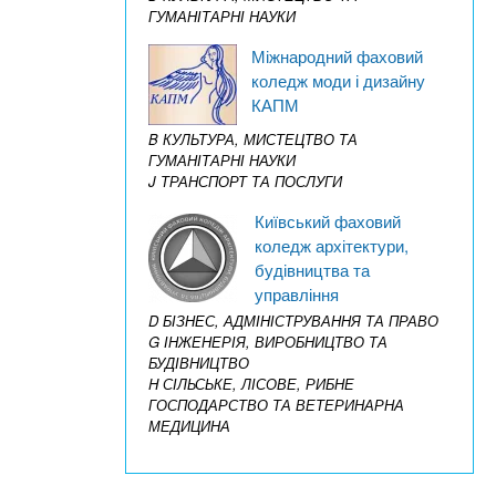
ГУМАНІТАРНІ НАУКИ
Міжнародний фаховий
коледж моди і дизайну
КАПМ
B КУЛЬТУРА, МИСТЕЦТВО ТА
ГУМАНІТАРНІ НАУКИ
J ТРАНСПОРТ ТА ПОСЛУГИ
Київський фаховий
коледж архітектури,
будівництва та
управління
D БІЗНЕС, АДМІНІСТРУВАННЯ ТА ПРАВО
G ІНЖЕНЕРІЯ, ВИРОБНИЦТВО ТА
БУДІВНИЦТВО
H СІЛЬСЬКЕ, ЛІСОВЕ, РИБНЕ
ГОСПОДАРСТВО ТА ВЕТЕРИНАРНА
МЕДИЦИНА