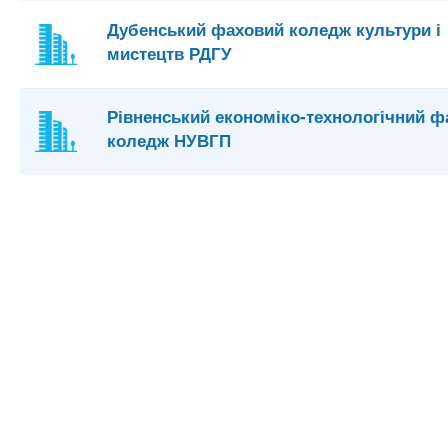
Дубенський фаховий коледж культури і
мистецтв РДГУ
Рівненський економіко-технологічний ф
коледж НУВГП