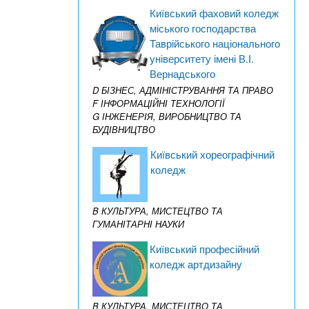
Київський фаховий коледж
міського господарства
Таврійського національного
університету імені В.І.
Вернадського
D БІЗНЕС, АДМІНІСТРУВАННЯ ТА ПРАВО
F ІНФОРМАЦІЙНІ ТЕХНОЛОГІЇ
G ІНЖЕНЕРІЯ, ВИРОБНИЦТВО ТА
БУДІВНИЦТВО
Київський хореографічний
коледж
B КУЛЬТУРА, МИСТЕЦТВО ТА
ГУМАНІТАРНІ НАУКИ
Київський професійний
коледж артдизайну
B КУЛЬТУРА, МИСТЕЦТВО ТА