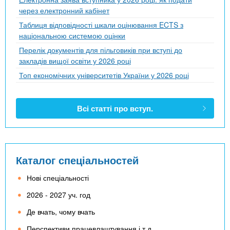
через електронний кабінет
Таблиця відповідності шкали оцінювання ECTS з
національною системою оцінки
Перелік документів для пільговиків при вступі до
закладів вищої освіти у 2026 році
Топ економічних університетів України у 2026 році
Всі статті про вступ.
Каталог спеціальностей
Нові спеціальності
2026 - 2027 уч. год
Де вчать, чому вчать
Перспективи працевлаштування і т.д.