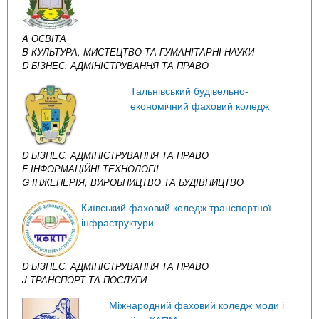
A ОСВІТА
B КУЛЬТУРА, МИСТЕЦТВО ТА ГУМАНІТАРНІ НАУКИ
D БІЗНЕС, АДМІНІСТРУВАННЯ ТА ПРАВО
Тальнівський будівельно-
економічний фаховий коледж
D БІЗНЕС, АДМІНІСТРУВАННЯ ТА ПРАВО
F ІНФОРМАЦІЙНІ ТЕХНОЛОГІЇ
G ІНЖЕНЕРІЯ, ВИРОБНИЦТВО ТА БУДІВНИЦТВО
Київський фаховий коледж транспортної
інфраструктури
D БІЗНЕС, АДМІНІСТРУВАННЯ ТА ПРАВО
J ТРАНСПОРТ ТА ПОСЛУГИ
Міжнародний фаховий коледж моди і