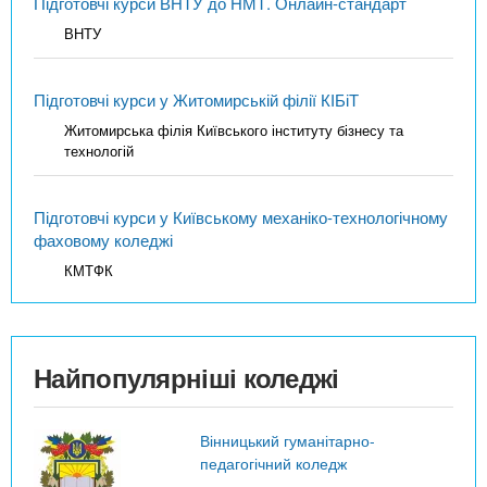
Підготовчі курси ВНТУ до НМТ. Онлайн-стандарт
ВНТУ
Підготовчі курси у Житомирській філії КІБіТ
Житомирська філія Київського інституту бізнесу та
технологій
Підготовчі курси у Київському механіко-технологічному
фаховому коледжі
КМТФК
Найпопулярніші коледжі
Вінницький гуманітарно-
педагогічний коледж