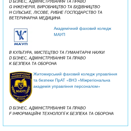
D БІЗНЕС, АДМІНІСТРУВАННЯ ТА ПРАВО
G ІНЖЕНЕРІЯ, ВИРОБНИЦТВО ТА БУДІВНИЦТВО
H СІЛЬСЬКЕ, ЛІСОВЕ, РИБНЕ ГОСПОДАРСТВО ТА
ВЕТЕРИНАРНА МЕДИЦИНА
Академічний фаховий коледж
МАУП
B КУЛЬТУРА, МИСТЕЦТВО ТА ГУМАНІТАРНІ НАУКИ
D БІЗНЕС, АДМІНІСТРУВАННЯ ТА ПРАВО
K БЕЗПЕКА ТА ОБОРОНА
Житомирський фаховий коледж управління
та безпеки ПрАТ «ВНЗ «Міжрегіональна
академія управління персоналом»
D БІЗНЕС, АДМІНІСТРУВАННЯ ТА ПРАВО
F ІНФОРМАЦІЙНІ ТЕХНОЛОГІЇ
K БЕЗПЕКА ТА ОБОРОНА