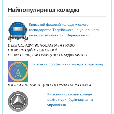
Найпопулярніші коледжі
Київський фаховий коледж міського
господарства Таврійського національного
університету імені В.І. Вернадського
D БІЗНЕС, АДМІНІСТРУВАННЯ ТА ПРАВО
F ІНФОРМАЦІЙНІ ТЕХНОЛОГІЇ
G ІНЖЕНЕРІЯ, ВИРОБНИЦТВО ТА БУДІВНИЦТВО
Київський професійний коледж артдизайну
B КУЛЬТУРА, МИСТЕЦТВО ТА ГУМАНІТАРНІ НАУКИ
Київський фаховий коледж
архітектури, будівництва та
управління