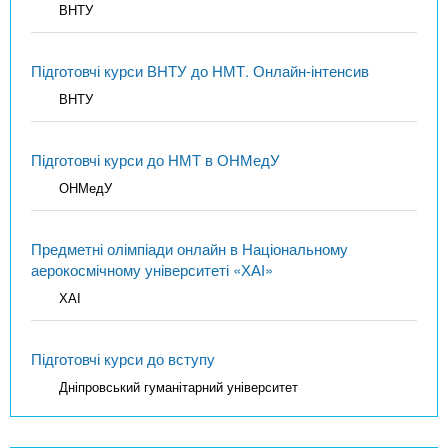
ВНТУ
Підготовчі курси ВНТУ до НМТ. Онлайн-інтенсив
ВНТУ
Підготовчі курси до НМТ в ОНМедУ
ОНМедУ
Предметні олімпіади онлайн в Національному
аерокосмічному університеті «ХАІ»
ХАІ
Підготовчі курси до вступу
Дніпровський гуманітарний університет