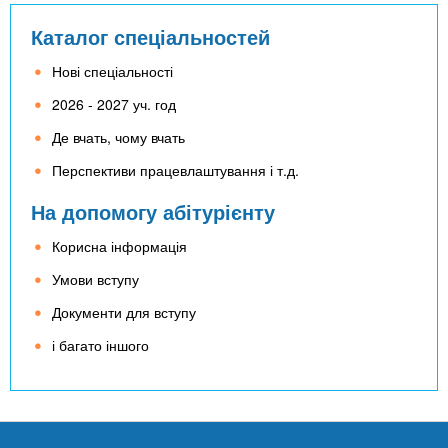
Каталог спеціальностей
Нові спеціальності
2026 - 2027 уч. год
Де вчать, чому вчать
Перспективи працевлаштування і т.д.
На допомогу абітурієнту
Корисна інформація
Умови вступу
Документи для вступу
і багато іншого