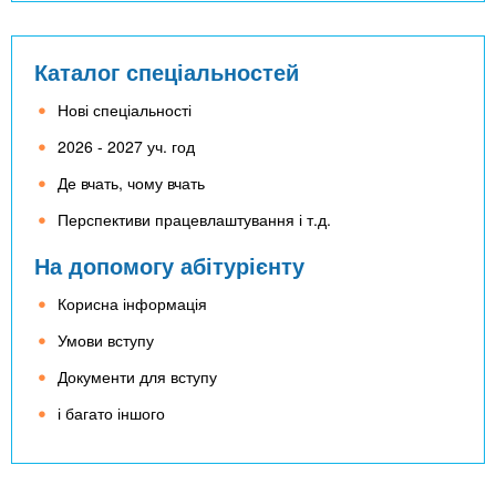
Каталог спеціальностей
Нові спеціальності
2026 - 2027 уч. год
Де вчать, чому вчать
Перспективи працевлаштування і т.д.
На допомогу абітурієнту
Корисна інформація
Умови вступу
Документи для вступу
і багато іншого