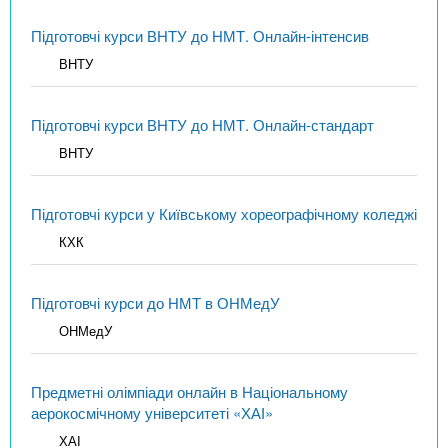
Підготовчі курси ВНТУ до НМТ. Онлайн-інтенсив
ВНТУ
Підготовчі курси ВНТУ до НМТ. Онлайн-стандарт
ВНТУ
Підготовчі курси у Київському хореографічному коледжі
КХК
Підготовчі курси до НМТ в ОНМедУ
ОНМедУ
Предметні олімпіади онлайн в Національному
аерокосмічному університеті «ХАІ»
ХАІ