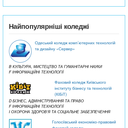
Найпопулярніші коледжі
Одеський коледж комп’ютерних технологій
та дизайну «Сервер»
B КУЛЬТУРА, МИСТЕЦТВО ТА ГУМАНІТАРНІ НАУКИ
F ІНФОРМАЦІЙНІ ТЕХНОЛОГІЇ
Фаховий коледж Київського
інституту бізнесу та технологій
(КІБіТ)
D БІЗНЕС, АДМІНІСТРУВАННЯ ТА ПРАВО
F ІНФОРМАЦІЙНІ ТЕХНОЛОГІЇ
I ОХОРОНА ЗДОРОВ’Я ТА СОЦІАЛЬНЕ ЗАБЕЗПЕЧЕННЯ
Голосіївський економіко-правовий
фаховий коледж