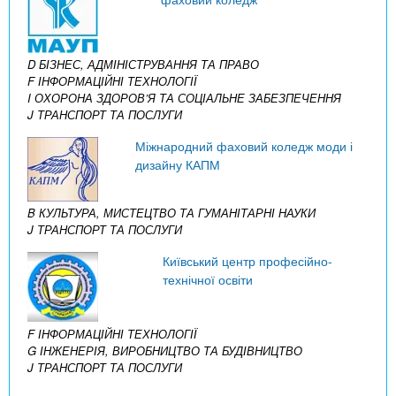
D БІЗНЕС, АДМІНІСТРУВАННЯ ТА ПРАВО
F ІНФОРМАЦІЙНІ ТЕХНОЛОГІЇ
I ОХОРОНА ЗДОРОВ’Я ТА СОЦІАЛЬНЕ ЗАБЕЗПЕЧЕННЯ
J ТРАНСПОРТ ТА ПОСЛУГИ
Міжнародний фаховий коледж моди і
дизайну КАПМ
B КУЛЬТУРА, МИСТЕЦТВО ТА ГУМАНІТАРНІ НАУКИ
J ТРАНСПОРТ ТА ПОСЛУГИ
Київський центр професійно-
технічної освіти
F ІНФОРМАЦІЙНІ ТЕХНОЛОГІЇ
G ІНЖЕНЕРІЯ, ВИРОБНИЦТВО ТА БУДІВНИЦТВО
J ТРАНСПОРТ ТА ПОСЛУГИ