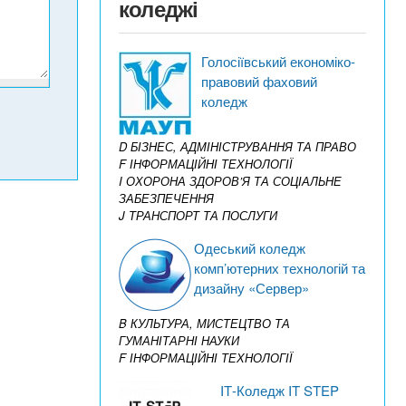
коледжі
Голосіївський економіко-
правовий фаховий
коледж
D БІЗНЕС, АДМІНІСТРУВАННЯ ТА ПРАВО
F ІНФОРМАЦІЙНІ ТЕХНОЛОГІЇ
I ОХОРОНА ЗДОРОВ’Я ТА СОЦІАЛЬНЕ
ЗАБЕЗПЕЧЕННЯ
J ТРАНСПОРТ ТА ПОСЛУГИ
Одеський коледж
комп’ютерних технологій та
дизайну «Сервер»
B КУЛЬТУРА, МИСТЕЦТВО ТА
ГУМАНІТАРНІ НАУКИ
F ІНФОРМАЦІЙНІ ТЕХНОЛОГІЇ
IТ-Коледж IT STEP