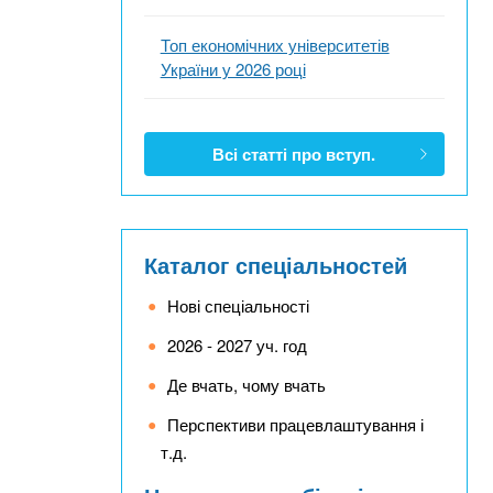
Топ економічних університетів
України у 2026 році
Всі статті про вступ.
Каталог спеціальностей
Нові спеціальності
2026 - 2027 уч. год
Де вчать, чому вчать
Перспективи працевлаштування і
т.д.