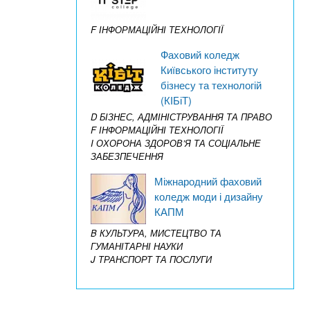
F ІНФОРМАЦІЙНІ ТЕХНОЛОГІЇ
Фаховий коледж
Київського інституту
бізнесу та технологій
(КІБіТ)
D БІЗНЕС, АДМІНІСТРУВАННЯ ТА ПРАВО
F ІНФОРМАЦІЙНІ ТЕХНОЛОГІЇ
I ОХОРОНА ЗДОРОВ’Я ТА СОЦІАЛЬНЕ
ЗАБЕЗПЕЧЕННЯ
Міжнародний фаховий
коледж моди і дизайну
КАПМ
B КУЛЬТУРА, МИСТЕЦТВО ТА
ГУМАНІТАРНІ НАУКИ
J ТРАНСПОРТ ТА ПОСЛУГИ