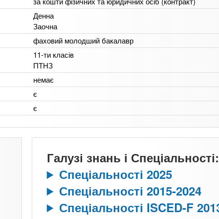
за кошти фізичних та юридичних осіб (контракт)
Денна
Заочна
фаховий молодший бакалавр
11-ти класів
ПТНЗ
немає
є
є
Галузі знань і Спеціальності:
Спеціальності 2025
Спеціальності 2015-2024
Спеціальності ISCED-F 201