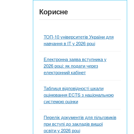
Корисне
ТОП-10 університетів України для
навчання в ІТ у 2026 році
Електронна заява вступника у
2026 році: як подати через
електронний кабінет
Таблиця відповідності шкали
оцінювання ECTS з національною
системою оцінки
Перелік документів для пільговиків
при вступі до закладів вищої
освіти у 2026 році