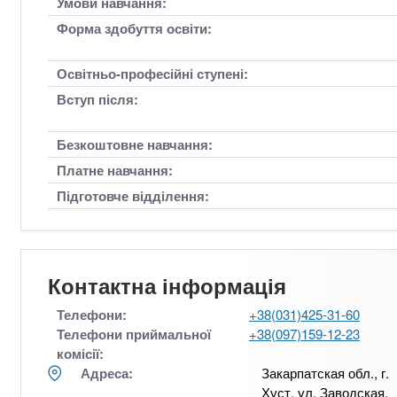
Умови навчання:
Форма здобуття освіти:
Освітньо-професійні ступені:
Вступ після:
Безкоштовне навчання:
Платне навчання:
Підготовче відділення:
Контактна інформація
Телефони:
+38(031)425-31-60
Телефони приймальної
+38(097)159-12-23
комісії:
Адреса:
Закарпатская обл., г.
Хуст, ул. Заводская,