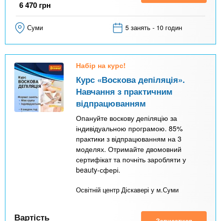
6 470
грн
Суми
5 занять - 10 годин
Набір на курс!
Курс «Воскова депіляція».
Навчання з практичним
відпрацюванням
Опануйте воскову депіляцію за
індивідуальною програмою. 85%
практики з відпрацюванням на 3
моделях. Отримайте двомовний
сертифікат та почніть заробляти у
beauty-сфері.
Освітній центр Діскавері у м.Суми
Вартість
Записатися