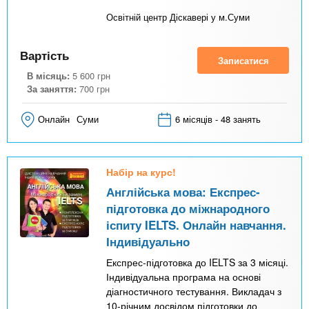
Освітній центр Діскавері у м.Суми
Вартість
Записатися
В місяць:
5 600
грн
За заняття:
700
грн
Онлайн
Суми
6 місяців - 48 занять
Набір на курс!
Англійська мова: Експрес-
підготовка до міжнародного
іспиту IELTS. Онлайн навчання.
Індивідуально
Експрес-підготовка до IELTS за 3 місяці.
Індивідуальна програма на основі
діагностичного тестування. Викладач з
10-річним досвідом підготовки до