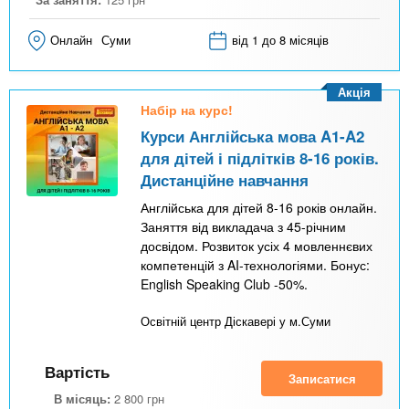
Онлайн
Суми
від 1 до 8 місяців
Акція
Набір на курс!
Курси Англійська мова A1-A2
для дітей і підлітків 8-16 років.
Дистанційне навчання
Англійська для дітей 8-16 років онлайн.
Заняття від викладача з 45-річним
досвідом. Розвиток усіх 4 мовленнєвих
компетенцій з AI-технологіями. Бонус:
English Speaking Club -50%.
Освітній центр Діскавері у м.Суми
Вартість
Записатися
В місяць:
2 800
грн