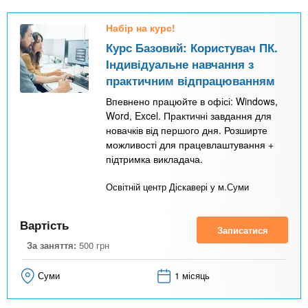
Набір на курс!
Курс Базовий: Користувач ПК.
Індивідуальне навчання з
практичним відпрацюванням
Впевнено працюйте в офісі: Windows,
Word, Excel. Практичні завдання для
новачків від першого дня. Розширте
можливості для працевлаштування +
підтримка викладача.
Освітній центр Діскавері у м.Суми
Вартість
Записатися
За заняття:
500
грн
Суми
1 місяць