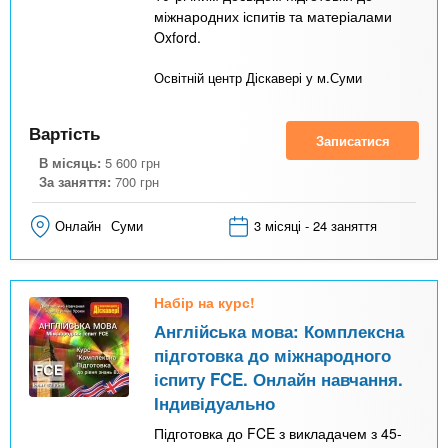
міжнародних іспитів та матеріалами
Oxford.
Освітній центр Діскавері у м.Суми
Вартість
Записатися
В місяць:
5 600
грн
За заняття:
700
грн
Онлайн
Суми
3 місяці - 24 заняття
Набір на курс!
Англійська мова: Комплексна
підготовка до міжнародного
іспиту FCE. Онлайн навчання.
Індивідуально
Підготовка до FCE з викладачем з 45-