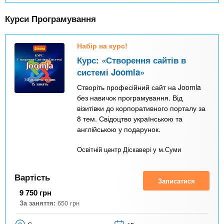
Курси Програмування
Набір на курс!
Курс: «Створення сайтів в
системі Joomla»
Створіть професійний сайт на Joomla
без навичок програмування. Від
візитівки до корпоративного порталу за
8 тем. Свідоцтво українською та
англійською у подарунок.
Освітній центр Діскавері у м.Суми
Вартість
Записатися
9 750
грн
За заняття:
650
грн