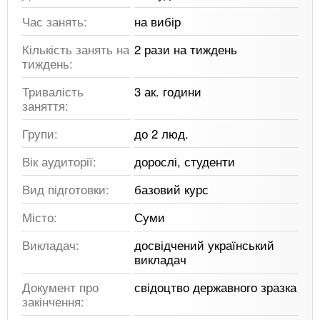
Час занять:
на вибір
Кількість занять на
2 рази на тиждень
тиждень:
Тривалість
3 ак. години
заняття:
Групи:
до 2 люд.
Вік аудиторії:
дорослі, студенти
Вид підготовки:
базовий курс
Місто:
Суми
Викладач:
досвідчений український
викладач
Документ про
свідоцтво державного зразка
закінчення: