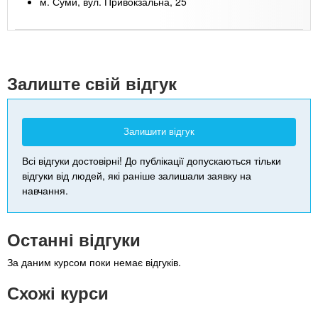
м. Суми, вул. Привокзальна, 25
Leaflet
| Map data ©
Google
+
-
Залиште свій відгук
Залишити відгук
Всі відгуки достовірні! До публікації допускаються тільки
відгуки від людей, які раніше залишали заявку на
навчання.
Останні відгуки
За даним курсом поки немає відгуків.
Схожі курси