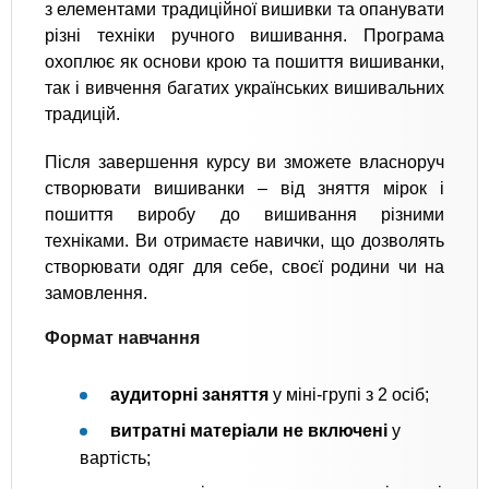
з елементами традиційної вишивки та опанувати
різні техніки ручного вишивання. Програма
охоплює як основи крою та пошиття вишиванки,
так і вивчення багатих українських вишивальних
традицій.
Після завершення курсу ви зможете власноруч
створювати вишиванки – від зняття мірок і
пошиття виробу до вишивання різними
техніками. Ви отримаєте навички, що дозволять
створювати одяг для себе, своєї родини чи на
замовлення.
Формат навчання
аудиторні заняття
у міні-групі з 2 осіб;
витратні матеріали не включені
у
вартість;