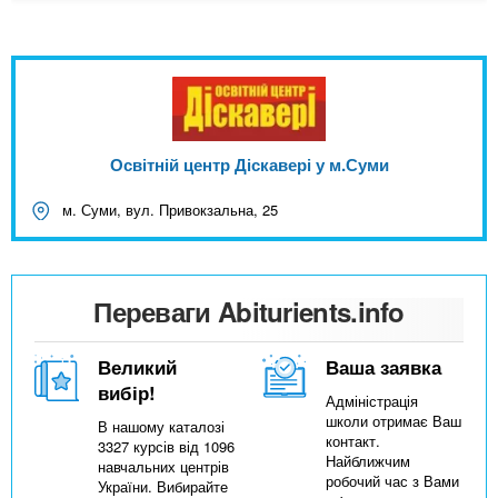
Освітній центр Діскавері у м.Суми
м. Суми, вул. Привокзальна, 25
Переваги Abiturients.info
Великий
Ваша заявка
вибір!
Адміністрація
школи отримає Ваш
В нашому каталозі
контакт.
3327 курсів від 1096
Найближчим
навчальних центрів
робочий час з Вами
України. Вибирайте