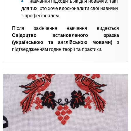
навчання підходить як для новачків, так і
для тих, хто хоче вдосконалити свої навички
з професіоналом.
Після закінчення навчання видається
Свідоцтво встановленого зразка
(українською та англійською мовами)
з
підтвердженням годин теорії та практики.