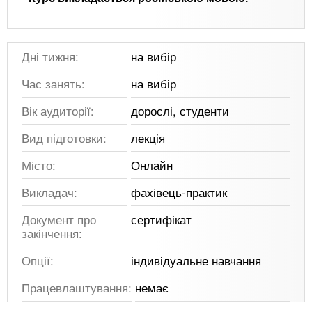
Дні тижня:
на вибір
Час занять:
на вибір
Вік аудиторії:
дорослі, студенти
Вид підготовки:
лекція
Місто:
Онлайн
Викладач:
фахівець-практик
Документ про
сертифікат
закінчення:
Опції:
індивідуальне навчання
Працевлаштування:
немає