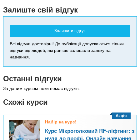
-
Залиште свій відгук
Залишити відгук
Всі відгуки достовірні! До публікації допускаються тільки
відгуки від людей, які раніше залишали заявку на
навчання.
Останні відгуки
За даним курсом поки немає відгуків.
Схожі курси
Акція
Набір на курс!
Курс Мікроголковий RF-ліфтинг: з
нуля до профі. Онлайн навчання