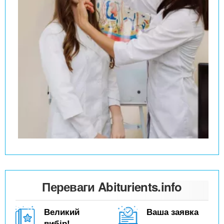
Переваги Abiturients.info
Великий
Ваша заявка
вибір!