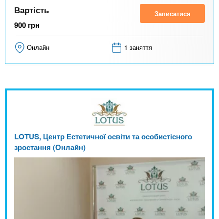
Вартість
Записатися
900
грн
Онлайн
1 заняття
LOTUS, Центр Естетичної освіти та особистісного
зростання (Онлайн)