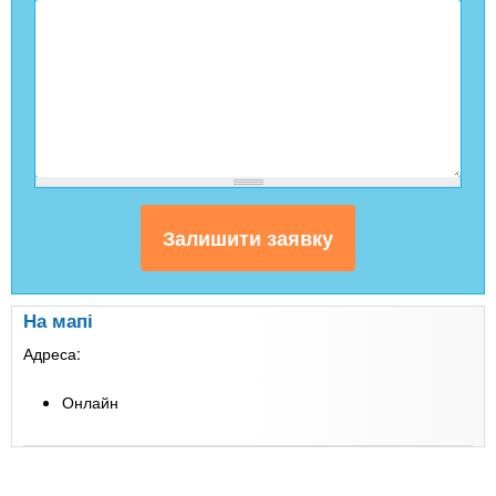
На мапі
Адреса:
Онлайн
Leaflet
| Map data ©
Google
+