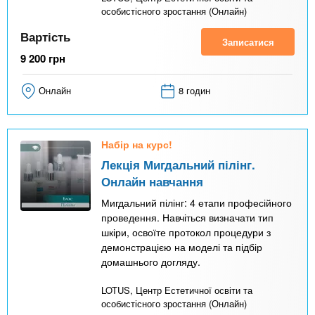
особистісного зростання (Онлайн)
Вартість
Записатися
9 200
грн
Онлайн
8 годин
Набір на курс!
Лекція Мигдальний пілінг.
Онлайн навчання
Мигдальний пілінг: 4 етапи професійного
проведення. Навчіться визначати тип
шкіри, освоїте протокол процедури з
демонстрацією на моделі та підбір
домашнього догляду.
LOTUS, Центр Естетичної освіти та
особистісного зростання (Онлайн)