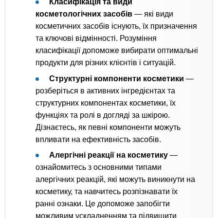
Класифікація та види
косметологічних засобів
— які види
косметичних засобів існують, їх призначення
та ключові відмінності. Розуміння
класифікації допоможе вибирати оптимальні
продукти для різних клієнтів і ситуацій.
Структурні компоненти косметики
—
розберіться в активних інгредієнтах та
структурних компонентах косметики, їх
функціях та ролі в догляді за шкірою.
Дізнаєтесь, як певні компоненти можуть
впливати на ефективність засобів.
Алергічні реакції на косметику
—
ознайомитесь з основними типами
алергічних реакцій, які можуть виникнути на
косметику, та навчитесь розпізнавати їх
ранні ознаки. Це допоможе запобігти
можливим ускладненням та підвищити