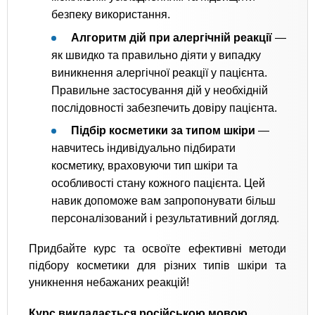
безпеку використання.
Алгоритм дій при алергічній реакції
—
як швидко та правильно діяти у випадку
виникнення алергічної реакції у пацієнта.
Правильне застосування дій у необхідній
послідовності забезпечить довіру пацієнта.
Підбір косметики за типом шкіри
—
навчитесь індивідуально підбирати
косметику, враховуючи тип шкіри та
особливості стану кожного пацієнта. Цей
навик допоможе вам запропонувати більш
персоналізований і результативний догляд.
Придбайте курс та освоїте ефективні методи
підбору косметики для різних типів шкіри та
уникнення небажаних реакцій!
Курс викладається російською мовою.