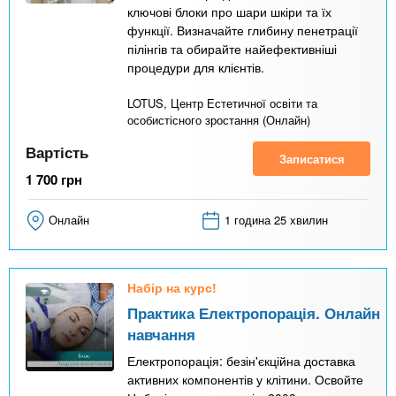
ключові блоки про шари шкіри та їх
функції. Визначайте глибину пенетрації
пілінгів та обирайте найефективніші
процедури для клієнтів.
LOTUS, Центр Естетичної освіти та
особистісного зростання (Онлайн)
Вартість
Записатися
1 700
грн
Онлайн
1 година 25 хвилин
Набір на курс!
Практика Електропорація. Онлайн
навчання
Електропорація: безін'єкційна доставка
активних компонентів у клітини. Освойте