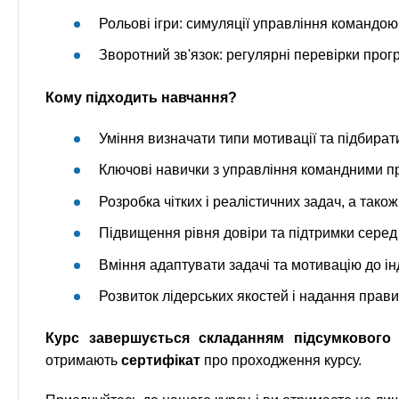
Рольові ігри: симуляції управління командою
Зворотний зв'язок: регулярні перевірки прогр
Кому підходить навчання?
Уміння визначати типи мотивації та підбира
Ключові навички з управління командними пр
Розробка чітких і реалістичних задач, а тако
Підвищення рівня довіри та підтримки серед
Вміння адаптувати задачі та мотивацію до ін
Розвиток лідерських якостей і надання прави
Курс завершується складанням підсумкового 
отримають
сертифікат
про проходження курсу.