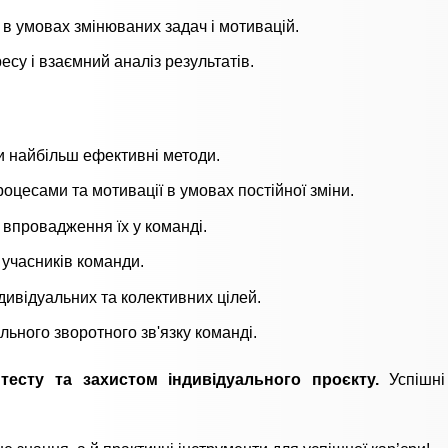
 в умовах змінюваних задач і мотивацій.
есу і взаємний аналіз результатів.
ти найбільш ефективні методи.
оцесами та мотивації в умовах постійної зміни.
ж впровадження їх у команді.
 учасників команди.
дивідуальних та колективних цілей.
льного зворотного зв'язку команді.
тесту та захистом індивідуального проєкту.
Успішні