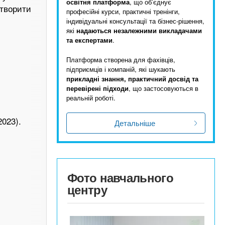
освітня платформа
, що обʼєднує
творити
професійні курси, практичні тренінги,
індивідуальні консультації та бізнес-рішення,
які
надаються незалежними викладачами
та експертами
.
Платформа створена для фахівців,
підприємців і компаній, які шукають
прикладні знання, практичний досвід та
перевірені підходи
, що застосовуються в
реальній роботі.
2023).
Детальніше
Фото навчального
центру