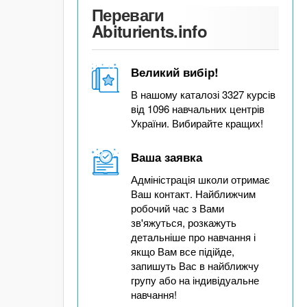
Переваги
Abiturients.info
Великий вибір!
В нашому каталозі 3327 курсів
від 1096 навчальних центрів
України. Вибирайте кращих!
Ваша заявка
Адміністрація школи отримає
Ваш контакт. Найближчим
робочий час з Вами
зв'яжуться, розкажуть
детальніше про навчання і
якщо Вам все підійде,
запишуть Вас в найближчу
групу або на індивідуальне
навчання!