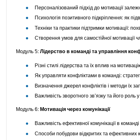
Персоналізований підхід до мотивації залеж
Психологія позитивного підкріплення: як пі
Техніки та практики підтримки мотивації: пох
Створення умов для самостійної мотивації ч
Модуль 5:
Лідерство в команді та управління кон
Різні стилі лідерства та їх вплив на мотивац
Як управляти конфліктами в команді: стратегі
Визначення джерел конфліктів і методи їх за
Важливість зворотного зв’язку та його роль у
Модуль 6:
Мотивація через комунікації
Важливість ефективної комунікації в команді 
Способи побудови відкритих та ефективних к