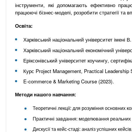
інструменти, які допомагають ефективно прац
працюючі бізнес-моделі, розробити стратегії та в
Освіта:
Харківський національний університет імені В. 
Харківський національний економічний універс
Еріксонівський університет коучингу, сертифік
Курс Project Management, Practical Leadership
E-commerce & Marketing Course (2023).
Методи нашого навчання:
Теоретичні лекції: для розуміння основних ко
Практичні завдання: моделювання реальних с
Дискусії та кейс-стаді: аналіз успішних кейсі