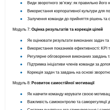
Види зворотного зв’язку: як правильно його 
Використання корпоративної культури для по
Залучення команди до прийняття рішень та 
Модуль 7:
Оцінка результатів та корекція цілей
Як оцінювати результати виконаних задач та
Використання показників ефективності: KPI 
Регулярне обговорення виконаних завдань та
Підтримка ініціативи членів команди за допо
Корекція задач та завдань на основі зворотно
Модуль 8:
Розвиток самостійної мотивації
Як навчити команду керувати своєю мотивац
Важливість самоконтролю та саморегуляції д
Системи внутрішнього стимулювання і самоп