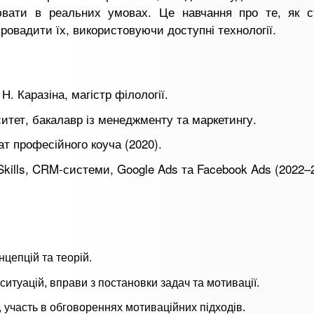
ювати в реальних умовах. Це навчання про те, як с
провадити їх, використовуючи доступні технології.
Н. Каразіна, магістр філології.
итет, бакалавр із менеджменту та маркетингу.
ат професійного коуча (2020).
 Skills, CRM-системи, Google Ads та Facebook Ads (2022–
нцепцій та теорій.
итуацій, вправи з постановки задач та мотивації.
в, участь в обговореннях мотиваційних підходів.