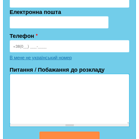
Електронна пошта
Телефон
*
В мене не український номер
Питання / Побажання до розкладу