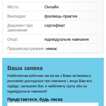
Місто:
Онлайн
Викладач:
фахівець-практик
Документ про
сертифікат
закінчення:
Опції:
індивідуальне навчання
Працевлаштування:
немає
Ваша заявка
Найближчим робочим часом ми з Вами зв'яжемося,
розповімо докладніше про навчання і, якщо Вам все
підійде, запишемо Вас в найближчу групу або на
індивідуальне навчання!
Представтеся, будь ласка