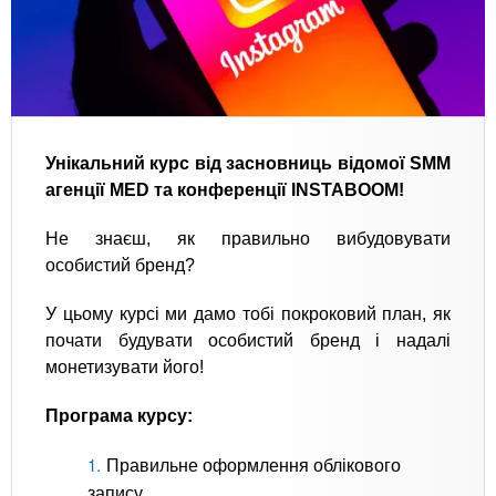
Унікальний курс від засновниць відомої SMM
агенції MED та конференції INSTABOOM!
Не знаєш, як правильно вибудовувати
особистий бренд?
У цьому курсі ми дамо тобі покроковий план, як
почати будувати особистий бренд і надалі
монетизувати його!
Програма курсу:
Правильне оформлення облікового
запису.