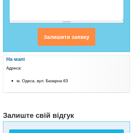
На мапі
Адреса:
м. Одеса, вул. Базарна 63
Leaflet
| Map data ©
Google
+
-
Залиште свій відгук