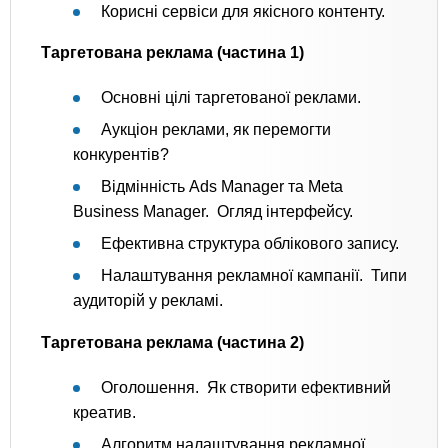
Корисні сервіси для якісного контенту.
Таргетована реклама (частина 1)
Основні цілі таргетованої реклами.
Аукціон реклами, як перемогти
конкурентів?
Відмінність Ads Manager та Meta
Business Manager. Огляд інтерфейсу.
Ефективна структура облікового запису.
Налаштування рекламної кампанії. Типи
аудиторій у рекламі.
Таргетована реклама (частина 2)
Оголошення. Як створити ефективний
креатив.
Алгоритм налаштування рекламної