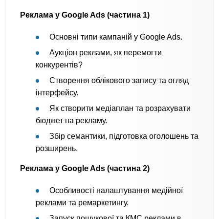
Реклама у Google Ads (частина 1)
Основні типи кампаній у Google Ads.
Аукціон реклами, як перемогти
конкурентів?
Створення облікового запису та огляд
інтерфейсу.
Як створити медіаплан та розрахувати
бюджет на рекламу.
Збір семантики, підготовка оголошень та
розширень.
Реклама у Google Ads (частина 2)
Особливості налаштування медійної
реклами та ремаркетингу.
Запуск пошукової та КМС реклами в