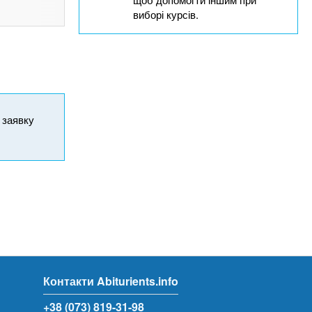
виборі курсів.
и заявку
Контакти Abiturients.info
+38 (073) 819-31-98