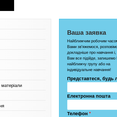
Ваша заявка
Найближчим робочим часом
Вами зв'яжемося, розповім
докладніше про навчання і,
Вам все підійде, запишемо 
найближчу групу або на
індивідуальне навчання!
Представтеся, будь 
і матеріали
Електронна пошта
ня
Телефон
*