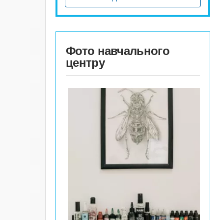
Фото навчального
центру