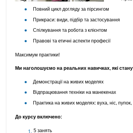
Повний цикл догляду за пірсингом
Прикраси: види, підбір та застосування
Спілкування та робота з клієнтом
Правові та етичні аспекти професії
Максимум практики!
Ми наголошуємо на реальних навичках, які станут
Демонстрації на живих моделях
Відпрацювання техніки на манекенах
Практика на живих моделях: вуха, ніс, пупок,
До курсу включено:
5 занять