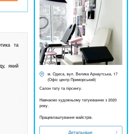
етика та
ду, який
м. Одеса, вул. Велика Арнаутська, 17
(Офіс центр Приморський)
Салон тату та пірсингу.
Навчаємо художньому татуюванню з 2020
року.
Працевлаштування майстрів.
Детальніше