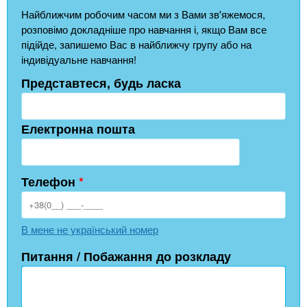
Найближчим робочим часом ми з Вами зв'яжемося,
розповімо докладніше про навчання і, якщо Вам все
підійде, запишемо Вас в найближчу групу або на
індивідуальне навчання!
Представтеся, будь ласка
Електронна пошта
Телефон
*
В мене не український номер
Питання / Побажання до розкладу