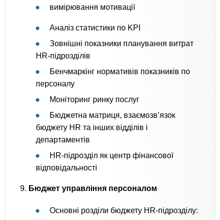
вимірювання мотивації
Аналіз статистики по KPI
Зовнішні показники планування витрат
HR-підрозділів
Бенчмаркінг нормативів показників по
персоналу
Моніторинг ринку послуг
Бюджетна матриця, взаємозв’язок
бюджету HR та інших відділів і
департаментів
HR-підрозділ як центр фінансової
відповідальності
9.
Бюджет управління персоналом
Основні розділи бюджету HR-підрозділу: