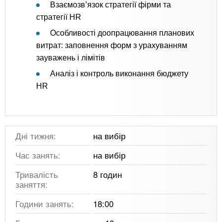
Взаємозв’язок стратегії фірми та
стратегії HR
Особливості доопрацювання планових
витрат: заповнення форм з урахуванням
зауважень і лімітів
Аналіз і контроль виконання бюджету
HR
Дні тижня:
на вибір
Час занять:
на вибір
Тривалість
8 годин
заняття:
Години занять:
18:00