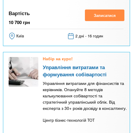
Вартість
Записатися
10 700
грн
Київ
2 дні - 16 годин
Набір на курс!
Управління витратами та
формування собівартості
Управління витратами для фінансистів та
керівників. Опануйте 8 методів
калькулювання собівартості та
стратегічний управлінський облік. Від
експерта з 30+ років досвіду в консалтингу.
Центр бізнес-технологій ТОТ