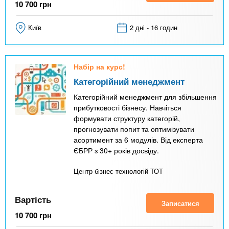
10 700
грн
Київ
2 дні - 16 годин
Набір на курс!
Категорійний менеджмент
Категорійний менеджмент для збільшення
прибутковості бізнесу. Навчіться
формувати структуру категорій,
прогнозувати попит та оптимізувати
асортимент за 6 модулів. Від експерта
ЄБРР з 30+ років досвіду.
Центр бізнес-технологій ТОТ
Вартість
Записатися
10 700
грн