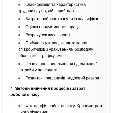
Класифікація та характеристика
трудових рухів, дій і прийомів
Затрати робочого часу та їх класифікація
Оцінка продуктивності праці
Розрахунок чисельності
Побудова матриці завантаження
співробітників з урахуванням розподілу
обов’язків і графіку змін
Планування вивільнення і додаткової
потреби у персоналі
Розвиток працівників, кадровий резерв
4.
Методи вивчення процесів і затрат
робочого часу
Фотографія робочого часу. Хронометраж
і його різновиди