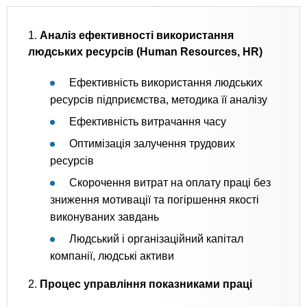
1.
Аналіз ефективності використання
людських ресурсів (Human Resources, HR)
Ефективність використання людських
ресурсів підприємства, методика її аналізу
Ефективність витрачання часу
Оптимізація залучення трудових
ресурсів
Скорочення витрат на оплату праці без
зниження мотивації та погіршення якості
виконуваних завдань
Людський і організаційний капітал
компанії, людські активи
2.
Процес управління показниками праці