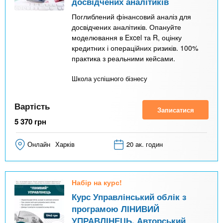
досвідчених аналітиків
Поглиблений фінансовий аналіз для
досвідчених аналітиків. Опануйте
моделювання в Excel та R, оцінку
кредитних і операційних ризиків. 100%
практика з реальними кейсами.
Школа успішного бізнесу
Вартість
Записатися
5 370
грн
Онлайн
Харків
20 ак. годин
Набір на курс!
Курс Управлінський облік з
програмою ЛІНИВИЙ
УПРАВЛІНЕЦЬ. Авторський