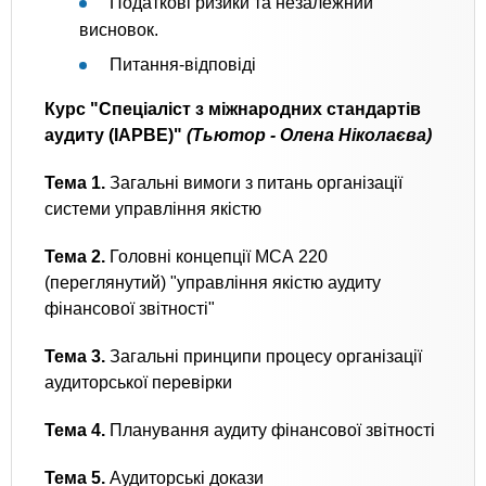
Податкові ризики та незалежний
висновок.
Питання-відповіді
Курс "Спеціаліст з міжнародних стандартів
аудиту (IAPBE)"
(Тьютор - Олена Ніколаєва)
Тема 1.
Загальні вимоги з питань організації
системи управління якістю
Тема 2.
Головні концепції МСА 220
(переглянутий) "управління якістю аудиту
фінансової звітності"
Тема 3.
Загальні принципи процесу організації
аудиторської перевірки
Тема 4.
Планування аудиту фінансової звітності
Тема 5.
Аудиторські докази