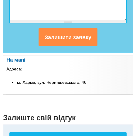
На мапі
Адреса:
м. Харків, вул. Чернишевського, 46
Leaflet
| Map data ©
Google
+
-
Залиште свій відгук