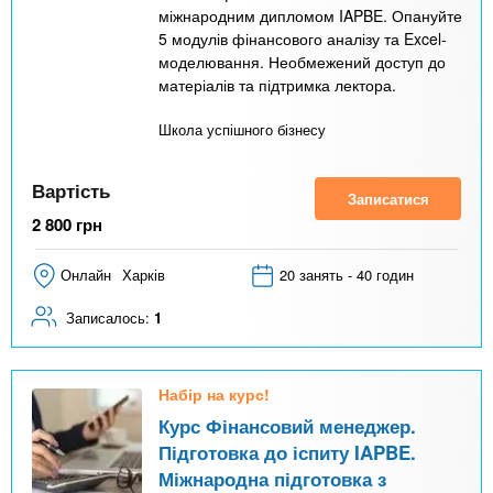
міжнародним дипломом IAPBE. Опануйте
5 модулів фінансового аналізу та Excel-
моделювання. Необмежений доступ до
матеріалів та підтримка лектора.
Школа успішного бізнесу
Вартість
Записатися
2 800
грн
Онлайн
Харків
20 занять - 40 годин
Записалось:
1
Набір на курс!
Курс Фінансовий менеджер.
Підготовка до іспиту IAPBE.
Міжнародна підготовка з