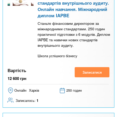
стандартів внутрішнього аудиту.
Онлайн навчання. Міжнародний
диплом IAPBE
Станьте фінансовим директором за
міжнародними стандартами. 250 годин
практичної підготовки з 6 модулів. Диплом
IAPBE та навички нових стандартів
внутрішнього аудиту.
Школа успішного бізнесу
Вартість
Записатися
12 600
грн
Онлайн
Харків
250 годин
Записалось:
1