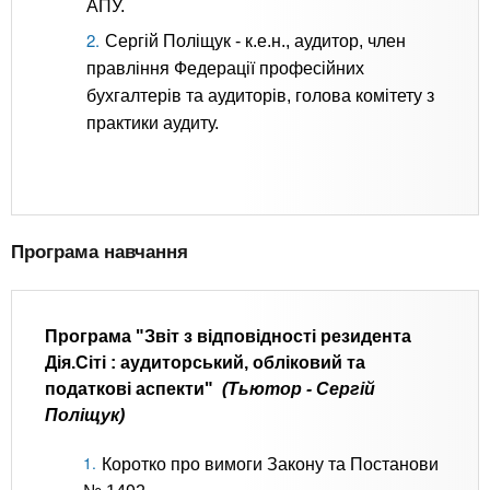
АПУ.
Сергій Поліщук - к.е.н., аудитор, член
правління Федерації професійних
бухгалтерів та аудиторів, голова комітету з
практики аудиту.
Програма навчання
Програма "Звіт з відповідності резидента
Дія.Сіті : аудиторський, обліковий та
податкові аспекти"
(Тьютор - Сергій
Поліщук)
Коротко про вимоги Закону та Постанови