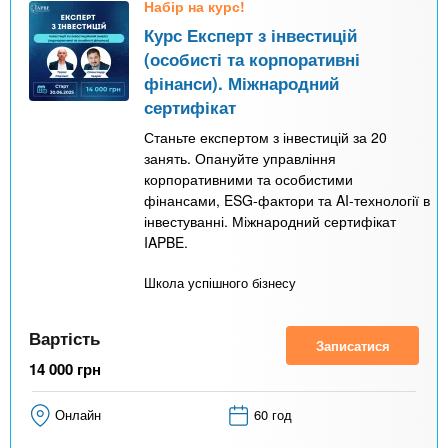
Набір на курс!
Курс Експерт з інвестицій
(особисті та корпоративні
фінанси). Міжнародний
сертифікат
Станьте експертом з інвестицій за 20
занять. Опануйте управління
корпоративними та особистими
фінансами, ESG-фактори та AI-технології в
інвестуванні. Міжнародний сертифікат
IAPBE.
Школа успішного бізнесу
Вартість
Записатися
14 000
грн
Онлайн
60 год