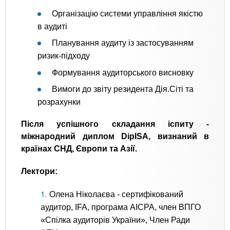
Організацію системи управління якістю
в аудиті
Планування аудиту із застосуванням
ризик-підходу
Формування аудиторського висновку
Вимоги до звіту резидента Дія.Сіті та
розрахунки
Після успішного складання іспиту -
міжнародний диплом DipISA, визнаний в
країнах СНД, Європи та Азії.
Лектори:
Олена Ніколаєва - сертифікований
аудитор, IFA, програма AICPA, член ВПГО
«Спілка аудиторів України», Член Ради