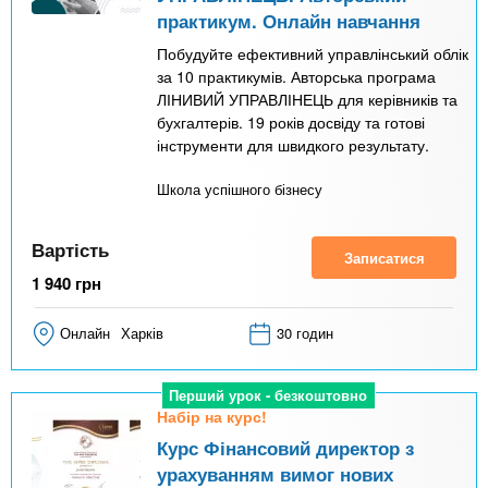
практикум. Онлайн навчання
Побудуйте ефективний управлінський облік
за 10 практикумів. Авторська програма
ЛІНИВИЙ УПРАВЛІНЕЦЬ для керівників та
бухгалтерів. 19 років досвіду та готові
інструменти для швидкого результату.
Школа успішного бізнесу
Вартість
Записатися
1 940
грн
Онлайн
Харків
30 годин
Перший урок - безкоштовно
Набір на курс!
Курс Фінансовий директор з
урахуванням вимог нових