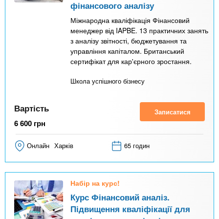
фінансового аналізу
Міжнародна кваліфікація Фінансовий
менеджер від IAPBE. 13 практичних занять
з аналізу звітності, бюджетування та
управління капіталом. Британський
сертифікат для кар'єрного зростання.
Школа успішного бізнесу
Вартість
Записатися
6 600
грн
Онлайн
Харків
65 годин
Набір на курс!
Курс Фінансовий аналіз.
Підвищення кваліфікації для