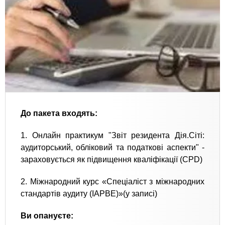
До пакета входять:
1. Онлайн практикум "Звіт резидента Дія.Сіті:
аудиторський, обліковий та податкові аспекти" -
зараховується як підвищення кваліфікації (СРD)
2. Міжнародний курс «Спеціаліст з міжнародних
стандартів аудиту (IAPBE)»(у записі)
Ви опануєте: