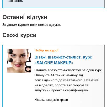
навчання.
Останні відгуки
За даним курсом поки немає відгуків.
Схожі курси
Набір на курс!
Візаж, візажист-стиліст. Курс
«SALONE MAKEUP»
Станьте візажистом-стилістом за один курс.
Опануйте 14 технік макіяжу від
повсякденного до креативного. Практика
на моделях, робота з кольором та
випускний проект з сертифікацією.
Ніколь, академія краси