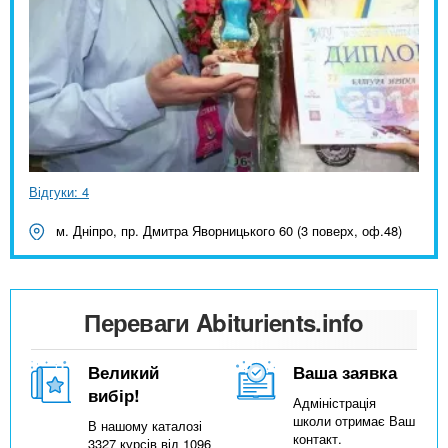
Відгуки: 4
м. Дніпро, пр. Дмитра Яворницького 60 (3 поверх, оф.48)
Переваги Abiturients.info
Великий
Ваша заявка
вибір!
Адміністрація
школи отримає Ваш
В нашому каталозі
контакт.
3327 курсів від 1096