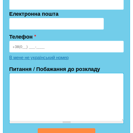
Електронна пошта
Телефон
*
В мене не український номер
Питання / Побажання до розкладу