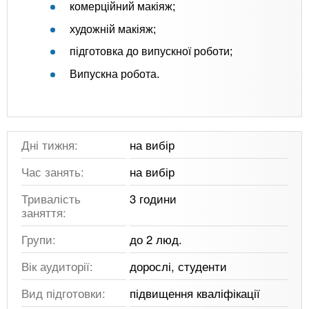
комерційний макіяж;
художній макіяж;
підготовка до випускної роботи;
Випускна робота.
Дні тижня:
на вибір
Час занять:
на вибір
Тривалість
3 години
заняття:
Групи:
до 2 люд.
Вік аудиторії:
дорослі, студенти
Вид підготовки:
підвищення кваліфікації