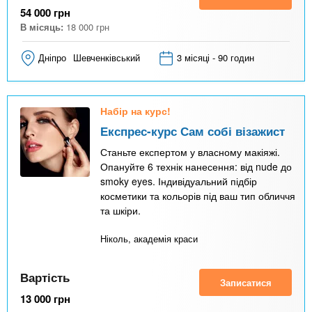
54 000
грн
В місяць:
18 000
грн
Дніпро
Шевченківський
3 місяці - 90 годин
Набір на курс!
Експрес-курс Сам собі візажист
Станьте експертом у власному макіяжі.
Опануйте 6 технік нанесення: від nude до
smoky eyes. Індивідуальний підбір
косметики та кольорів під ваш тип обличчя
та шкіри.
Ніколь, академія краси
Вартість
Записатися
13 000
грн