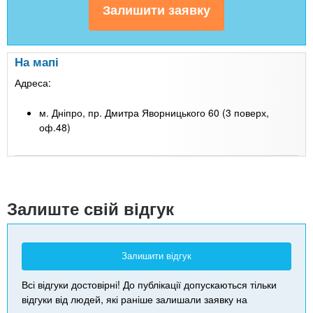
На мапі
Адреса:
м. Дніпро, пр. Дмитра Яворницького 60 (3 поверх,
оф.48)
Leaflet
| Map data ©
Google
+
-
Залиште свій відгук
Залишити відгук
Всі відгуки достовірні! До публікації допускаються тільки
відгуки від людей, які раніше залишали заявку на