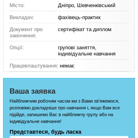
Місто:
Дніпро, Шевченківський
Викладач:
фахівець-практик
Документ про
сертифікат та диплом
закінчення:
Опції:
групові заняття,
індивідуальне навчання
Працевлаштування:
немає
Ваша заявка
Найближчим робочим часом ми з Вами зв'яжемося,
розповімо докладніше про навчання і, якщо Вам все
підійде, запишемо Вас в найближчу групу або на
індивідуальне навчання!
Представтеся, будь ласка