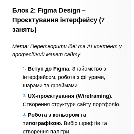
Блок 2: Figma Design –
Проєктування інтерфейсу (7
занять)
Мета: Перетворити ідеї та AI-контент у
професійний макет сайту.
Вступ до Figma.
Знайомство з
інтерфейсом, робота з фігурами,
шарами та фреймами.
UX-проєктування (Wireframing).
Створення структури сайту-портфоліо.
Робота з кольором та
типографікою.
Вибір шрифтів та
створення палітри.