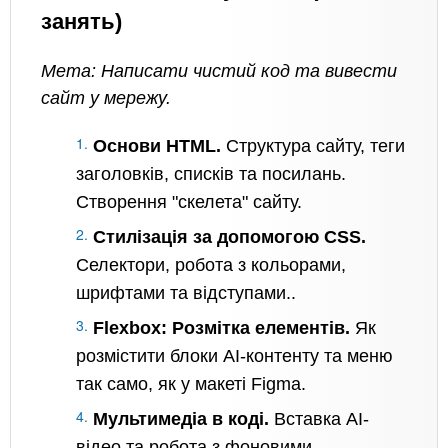
занять)
Мета: Написати чистий код та вивести
сайт у мережу.
Основи HTML.
Структура сайту, теги
заголовків, списків та посилань.
Створення "скелета" сайту.
Стилізація за допомогою CSS.
Селектори, робота з кольорами,
шрифтами та відступами..
Flexbox: Розмітка елементів.
Як
розмістити блоки AI-контенту та меню
так само, як у макеті Figma.
Мультимедіа в коді.
Вставка AI-
відео та робота з фоновими