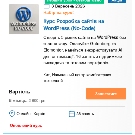
3 Вересень 2026
Набір на курс!
Курс Розробка сайтів на
WordPress (No-Code)
Створіть 5 різних сайтів на WordPress без
знання коду. Опануйте Gutenberg та
Elementor, навчіться використовувати AI
для оптимізації. 16 занять з підтримкою
викладача та готовим портфоліо.
Кит, Навчальний центр комп'ютерних
технологій
Вартість
Записатися
В місяць:
2 600
грн
Онлайн
Харків
36 занять
Оновлений курс