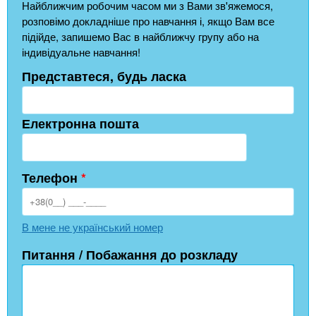
Найближчим робочим часом ми з Вами зв'яжемося,
розповімо докладніше про навчання і, якщо Вам все
підійде, запишемо Вас в найближчу групу або на
індивідуальне навчання!
Представтеся, будь ласка
Електронна пошта
Телефон
*
В мене не український номер
Питання / Побажання до розкладу