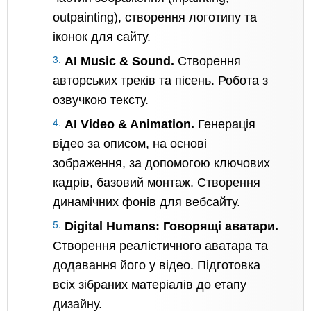
outpainting), створення логотипу та
іконок для сайту.
AI Music & Sound.
Створення
авторських треків та пісень. Робота з
озвучкою тексту.
AI Video & Animation.
Генерація
відео за описом, на основі
зображення, за допомогою ключових
кадрів, базовий монтаж. Створення
динамічних фонів для вебсайту.
Digital Humans: Говорящі аватари.
Створення реалістичного аватара та
додавання його у відео. Підготовка
всіх зібраних матеріалів до етапу
дизайну.