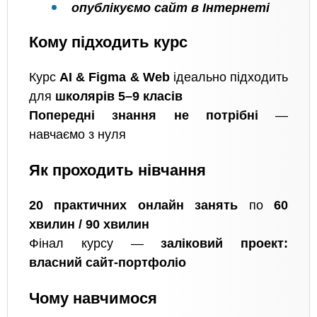
опублікуємо сайт в Інтернеті
Кому підходить курс
Курс
AI & Figma & Web
ідеально підходить
для
школярів 5–9 класів
Попередні знання не потрібні
—
навчаємо з нуля
Як проходить нівчання
20 практичних онлайн занять
по
60
хвилин / 90 хвилин
Фінал курсу —
заліковий проект:
власний сайт-портфоліо
Чому навчимося