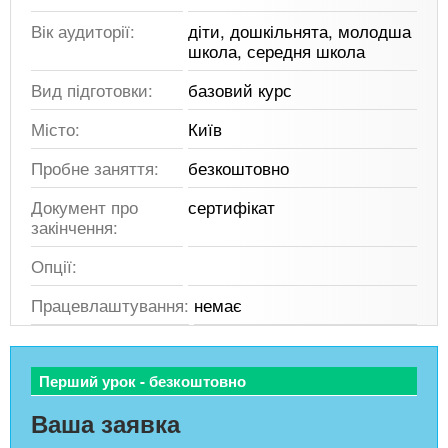
Вік аудиторії:
діти, дошкільнята, молодша
школа, середня школа
Вид підготовки:
базовий курс
Місто:
Київ
Пробне заняття:
безкоштовно
Документ про
сертифікат
закінчення:
Опції:
Працевлаштування:
немає
Перший урок - безкоштовно
Ваша заявка