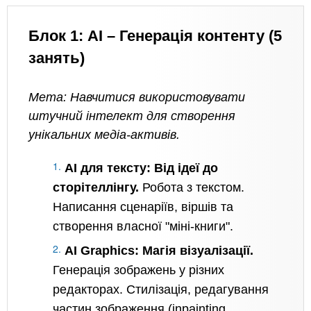
Блок 1: AI – Генерація контенту (5
занять)
Мета: Навчитися використовувати
штучний інтелект для створення
унікальних медіа-активів.
AI для тексту: Від ідеї до
сторітеллінгу.
Робота з текстом.
Написання сценаріїв, віршів та
створення власної "міні-книги".
AI Graphics: Магія візуалізації.
Генерація зображень у різних
редакторах. Стилізація, редагування
частин зображення (inpainting,