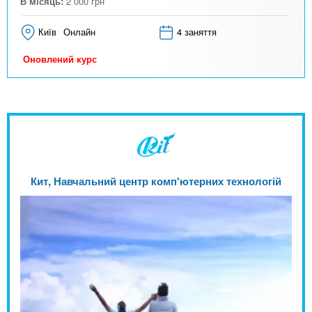
В місяць:
2 000
грн
Київ
Онлайн
4 заняття
Оновлений курс
Кит, Навчальний центр комп'ютерних технологій