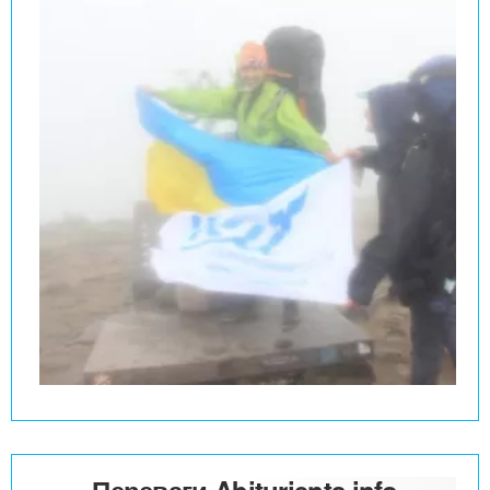
Переваги Abiturients.info