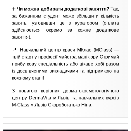
➕
Чи можна добирати додаткові заняття?
Так,
за бажанням студент може збільшити кількість
занять, узгодивши це з куратором (оплата
здійснюється окремо за кожне додаткове
заняття).
📍 Навчальний центр краси МКлас (MClass) —
твій старт у професії майстра манікюру. Отримай
прибуткову спеціальність або цікаве хобі разом
із досвідченими викладачами та підтримкою на
кожному етапі!
З повагою керівник дерматокосметологічного
центру DermaVita м.Львів та навчальних курсів
M-Class м.Львів Скоробогатько Ніна.