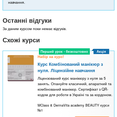
навчання.
Останні відгуки
За даним курсом поки немає відгуків.
Схожі курси
Акція
Перший урок - безкоштовно
Набір на курс!
Курс Комбінований манікюр з
нуля. Ліцензійне навчання
Ліцензований курс манікюру з нуля за 5
занять. Опануйте класичний, апаратний та
комбінований манікюр. Сертифікат з QR-
кодом для роботи в Україні та за кордоном.
MClass & DermaVita academy BEAUTY курси
№1