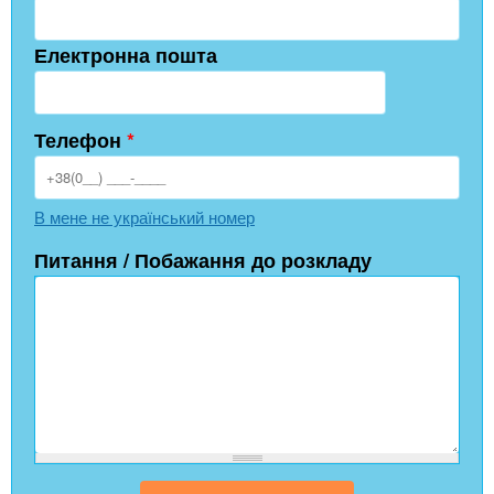
Електронна пошта
Телефон
*
В мене не український номер
Питання / Побажання до розкладу