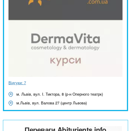
Відгуки: 7
м. Львів, вул. І. Тиктора, 8 (р-н Оперного театрк)
м.Львів, вул. Валова 27 (центр Львова)
Переваги Abiturients.info