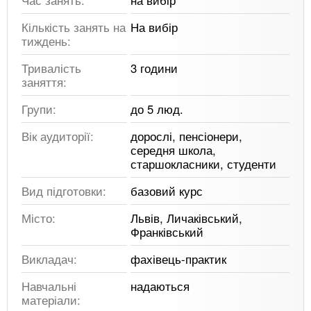
Кількість занять на
На вибір
тиждень:
Тривалість
3 години
заняття:
Групи:
до 5 люд.
Вік аудиторії:
дорослі, пенсіонери,
середня школа,
старшокласники, студенти
Вид підготовки:
базовий курс
Місто:
Львів, Личаківський,
Франківський
Викладач:
фахівець-практик
Навчальні
надаються
матеріали: