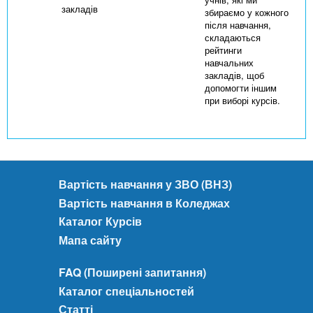
закладів
збираємо у кожного
після навчання,
складаються
рейтинги
навчальних
закладів, щоб
допомогти іншим
при виборі курсів.
Вартість навчання у ЗВО (ВНЗ)
Вартість навчання в Коледжах
Каталог Курсів
Мапа сайту
FAQ (Поширені запитання)
Каталог спеціальностей
Статті