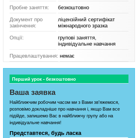
Пробне заняття:
безкоштовно
Документ про
ліцензійний сертифікат
закінчення:
міжнародного зразка
Опції:
групові заняття,
індивідуальне навчання
Працевлаштування:
немає
Перший урок - безкоштовно
Ваша заявка
Найближчим робочим часом ми з Вами зв'яжемося,
розповімо докладніше про навчання і, якщо Вам все
підійде, запишемо Вас в найближчу групу або на
індивідуальне навчання!
Представтеся, будь ласка