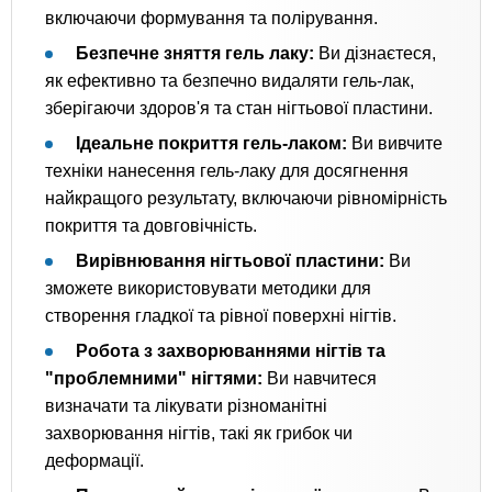
включаючи формування та полірування.
Безпечне зняття гель лаку:
Ви дізнаєтеся,
як ефективно та безпечно видаляти гель-лак,
зберігаючи здоров'я та стан нігтьової пластини.
Ідеальне покриття гель-лаком:
Ви вивчите
техніки нанесення гель-лаку для досягнення
найкращого результату, включаючи рівномірність
покриття та довговічність.
Вирівнювання нігтьової пластини:
Ви
зможете використовувати методики для
створення гладкої та рівної поверхні нігтів.
Робота з захворюваннями нігтів та
"проблемними" нігтями:
Ви навчитеся
визначати та лікувати різноманітні
захворювання нігтів, такі як грибок чи
деформації.