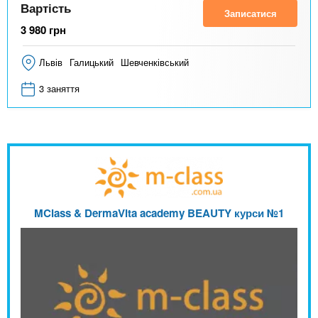
Вартість
Записатися
3 980
грн
Львів
Галицький
Шевченківський
3 заняття
MClass & DermaVita academy BEAUTY курси №1