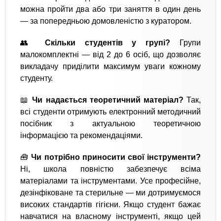
можна пройти два або три заняття в один день
— за попередньою домовленістю з куратором.
👥
Скільки студентів у групі?
Групи
малокомплектні — від 2 до 6 осіб, що дозволяє
викладачу приділити максимум уваги кожному
студенту.
📖
Чи надається теоретичний матеріал?
Так,
всі студенти отримують електронний методичний
посібник з актуальною теоретичною
інформацією та рекомендаціями.
🧰
Чи потрібно приносити свої інструменти?
Ні, школа повністю забезпечує всіма
матеріалами та інструментами. Усе професійне,
дезінфіковане та стерильне — ми дотримуємося
високих стандартів гігієни. Якщо студент бажає
навчатися на власному інструменті, якщо цей