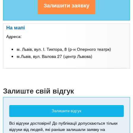
На мапі
Адреса:
м. Львів, вул. І. Тиктора, 8 (р-н Оперного театрк)
м.Львів, вул. Валова 27 (центр Львова)
Leaflet
| Map data ©
Google
+
-
Залиште свій відгук
Залишити відгук
Всі відгуки достовірні! До публікації допускаються тільки
відгуки від людей, які раніше залишали заявку на