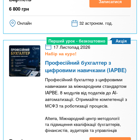
Записатися
6 800
грн
Онлайн
32 астроном. год.
Акція
Перший урок - безкоштовно
17 Листопад 2026
Набір на курс!
Професійний бухгалтер з
цифровими навичками (IAPBE)
Професійний бухгалтер з цифровими
навичками за міжнародним стандартом
IAPBE. 8 модулів від податків до AI-
автоматизації. Отримайте компетенції з
МСФЗ та роботизації процесів.
Alterra, Міжнародний центр методології
та підвищення кваліфікації бухгалтерів,
фінансистів, аудиторів та управлінців