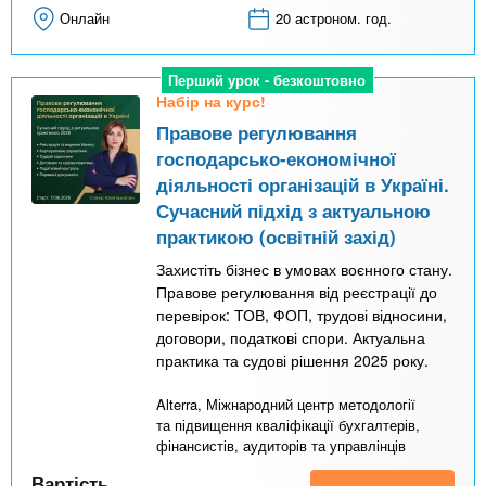
Онлайн
20 астроном. год.
Перший урок - безкоштовно
Набір на курс!
Правове регулювання
господарсько-економічної
діяльності організацій в Україні.
Сучасний підхід з актуальною
практикою (освітній захід)
Захистіть бізнес в умовах воєнного стану.
Правове регулювання від реєстрації до
перевірок: ТОВ, ФОП, трудові відносини,
договори, податкові спори. Актуальна
практика та судові рішення 2025 року.
Alterra, Міжнародний центр методології
та підвищення кваліфікації бухгалтерів,
фінансистів, аудиторів та управлінців
Вартість