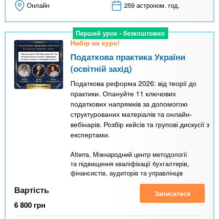
Онлайн
259 астроном. год.
Перший урок - безкоштовно
Набір на курс!
Податкова практика України
(освітній захід)
Податкова реформа 2026: від теорії до
практики. Опануйте 11 ключових
податкових напрямків за допомогою
структурованих матеріалів та онлайн-
вебінарів. Розбір кейсів та групові дискусії з
експертами.
Alterra, Міжнародний центр методології
та підвищення кваліфікації бухгалтерів,
фінансистів, аудиторів та управлінців
Вартість
Записатися
6 800
грн