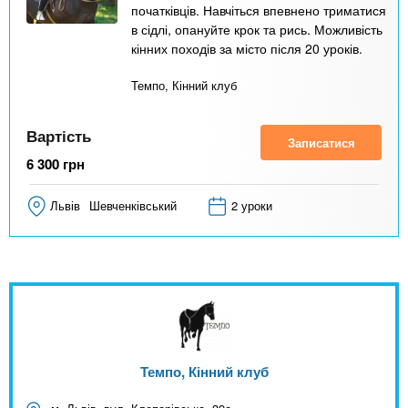
початківців. Навчіться впевнено триматися
в сідлі, опануйте крок та рись. Можливість
кінних походів за місто після 20 уроків.
Темпо, Кінний клуб
Вартість
Записатися
6 300
грн
Львів
Шевченківський
2 уроки
Темпо, Кінний клуб