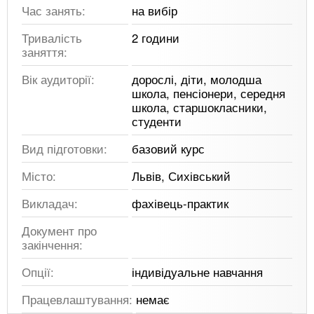
Час занять:
на вибір
Тривалість
2 години
заняття:
Вік аудиторії:
дорослі, діти, молодша
школа, пенсіонери, середня
школа, старшокласники,
студенти
Вид підготовки:
базовий курс
Місто:
Львів, Сихівський
Викладач:
фахівець-практик
Документ про
закінчення:
Опції:
індивідуальне навчання
Працевлаштування:
немає