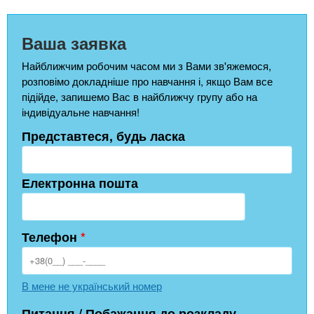
Ваша заявка
Найближчим робочим часом ми з Вами зв'яжемося,
розповімо докладніше про навчання і, якщо Вам все
підійде, запишемо Вас в найближчу групу або на
індивідуальне навчання!
Представтеся, будь ласка
Електронна пошта
Телефон
*
В мене не український номер
Питання / Побажання до розкладу