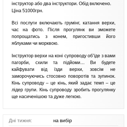
інструктор або два інструктори. Обід включено.
Ціна 51000грн.
Всі послуги включають грумінг, катання верхи,
час на фото. Після прогулянк ви зможете
попрощатись з конем, пригостивши його
яблуками чи морквою.
Інструктор верхи на коні супроводу об’їде з вами
пагорби, схили та підйоми… Ви будете
кайфувати від їзди верхи, зовсім не
заморочуючись стосовно поворотів та зупинок.
Кінь супроводу – це кінь, який задає темп – це
лідер групи. Кінь супроводу зробить прогулянку
ще насиченішою та дуже легкою.
Дні тижня:
на вибір