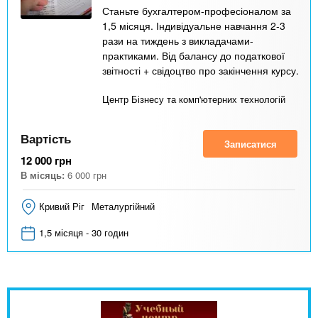
Станьте бухгалтером-професіоналом за
1,5 місяця. Індивідуальне навчання 2-3
рази на тиждень з викладачами-
практиками. Від балансу до податкової
звітності + свідоцтво про закінчення курсу.
Центр Бізнесу та комп'ютерних технологій
Вартість
Записатися
12 000
грн
В місяць:
6 000
грн
Кривий Ріг
Металургійний
1,5 місяця - 30 годин