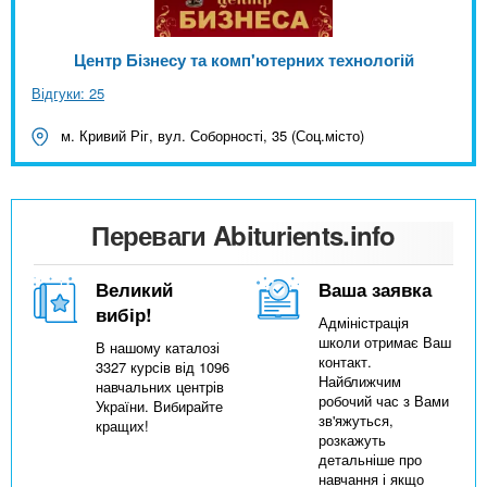
Центр Бізнесу та комп'ютерних технологій
Відгуки: 25
м. Кривий Ріг, вул. Соборності, 35 (Соц.місто)
Переваги Abiturients.info
Великий
Ваша заявка
вибір!
Адміністрація
школи отримає Ваш
В нашому каталозі
контакт.
3327 курсів від 1096
Найближчим
навчальних центрів
робочий час з Вами
України. Вибирайте
зв'яжуться,
кращих!
розкажуть
детальніше про
навчання і якщо