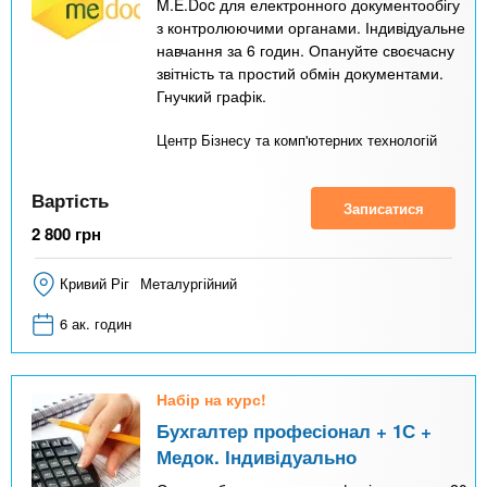
M.E.Doc для електронного документообігу
з контролюючими органами. Індивідуальне
навчання за 6 годин. Опануйте своєчасну
звітність та простий обмін документами.
Гнучкий графік.
Центр Бізнесу та комп'ютерних технологій
Вартість
Записатися
2 800
грн
Кривий Ріг
Металургійний
6 ак. годин
Набір на курс!
Бухгалтер професіонал + 1С +
Медок. Індивідуально