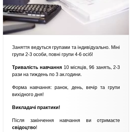
Заняття ведуться групами та індивідуально. Міні
групи 2-3 особи, повні групи 4-6 осіб!
Тривалість навчання
10 місяців, 96 занять, 2-3
рази на тиждень по 3 ак.години.
Форма навчання: ранок, день, вечір та групи
вихідного дня!
Викладачі практики!
Після закінчення навчання ви отримаєте
свідоцтво
!