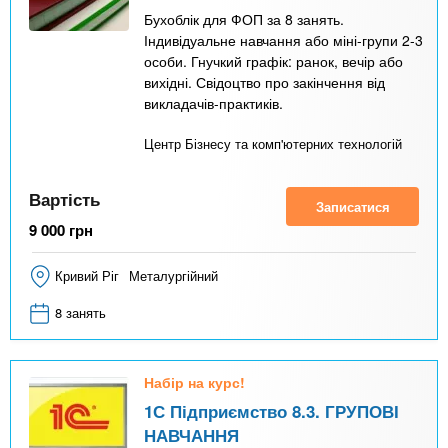
Бухоблік для ФОП за 8 занять.
Індивідуальне навчання або міні-групи 2-3
особи. Гнучкий графік: ранок, вечір або
вихідні. Свідоцтво про закінчення від
викладачів-практиків.
Центр Бізнесу та комп'ютерних технологій
Вартість
Записатися
9 000
грн
Кривий Ріг
Металургійний
8 занять
Набір на курс!
1С Підприємство 8.3. ГРУПОВІ
НАВЧАННЯ