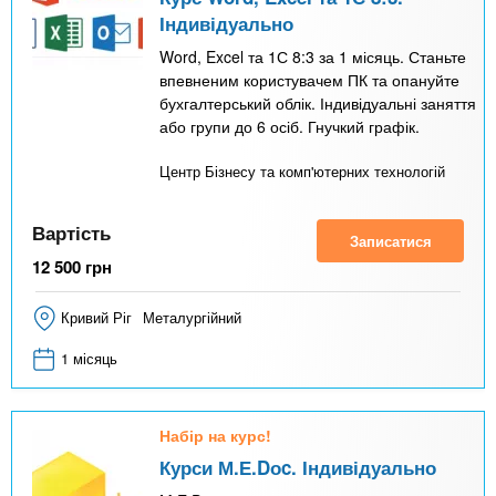
Індивідуально
Word, Excel та 1С 8:3 за 1 місяць. Станьте
впевненим користувачем ПК та опануйте
бухгалтерський облік. Індивідуальні заняття
або групи до 6 осіб. Гнучкий графік.
Центр Бізнесу та комп'ютерних технологій
Вартість
Записатися
12 500
грн
Кривий Ріг
Металургійний
1 місяць
Набір на курс!
Курси М.Е.Dоc. Індивідуально