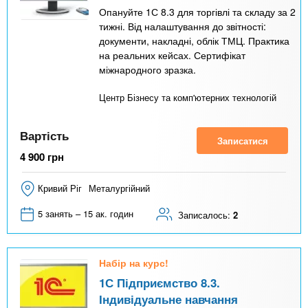
Опануйте 1С 8.3 для торгівлі та складу за 2
тижні. Від налаштування до звітності:
документи, накладні, облік ТМЦ. Практика
на реальних кейсах. Сертифікат
міжнародного зразка.
Центр Бізнесу та комп'ютерних технологій
Вартість
Записатися
4 900
грн
Кривий Ріг
Металургійний
5 занять – 15 ак. годин
Записалось:
2
Набір на курс!
1С Підприємство 8.3.
Індивідуальне навчання