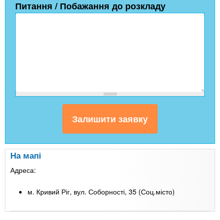
Питання / Побажання до розкладу
На мапі
Адреса:
м. Кривий Ріг, вул. Соборності, 35 (Соц.місто)
Leaflet
| Map data ©
Google