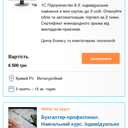
1С Підприємство 8.3: індивідуальне
навчання в міні-групах до 3 осіб. Опануйте
облік та автоматизацію торгівлі за 2 тижні.
Сертифікат міжнародного зразка від
викладачів-практиків.
Центр Бізнесу та комп'ютерних технологій
Вартість
Записатися
6 500
грн
Кривий Ріг
Металургійний
5 занять – 15 ак. годин
Набір на курс!
Бухгалтер-професіонал.
Навчальний курс. Індивідуально