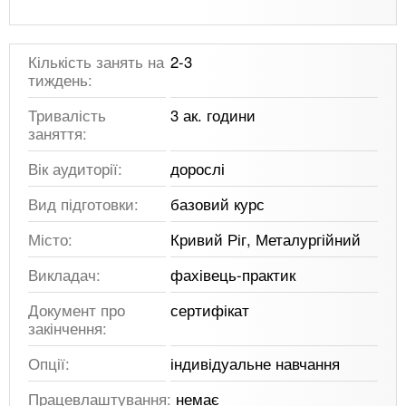
Кількість занять на
2-3
тиждень:
Тривалість
3 ак. години
заняття:
Вік аудиторії:
дорослі
Вид підготовки:
базовий курс
Місто:
Кривий Ріг, Металургійний
Викладач:
фахівець-практик
Документ про
сертифікат
закінчення:
Опції:
індивідуальне навчання
Працевлаштування:
немає