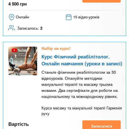
4 500
грн
Онлайн
15 відео-уроків
Записалось:
2
Набір на курс!
Курс Фізичний реабілітолог.
Онлайн навчання (уроки в записі)
Станьте фізичним реабілітологом за 30
відеоуроків. Опануйте методики
мануальної терапії та масажу трьома
мовами. Два сертифікати для роботи на
національному та міжнародному рівнях.
Курси масажу та мануальної терапії Гармонія
руху
Вартість
Записатися