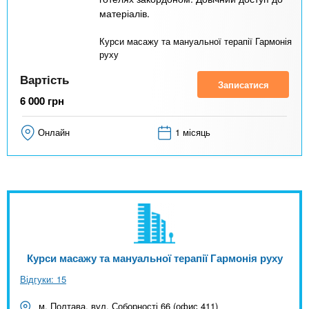
матеріалів.
Курси масажу та мануальної терапії Гармонія
руху
Вартість
Записатися
6 000
грн
Онлайн
1 місяць
Курси масажу та мануальної терапії Гармонія руху
Відгуки: 15
м. Полтава, вул. Соборності 66 (офис 411)