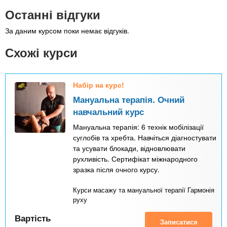
Останні відгуки
За даним курсом поки немає відгуків.
Схожі курси
Набір на курс!
Мануальна терапія. Очний
навчальний курс
Мануальна терапія: 6 технік мобілізації
суглобів та хребта. Навчіться діагностувати
та усувати блокади, відновлювати
рухливість. Сертифікат міжнародного
зразка після очного курсу.
Курси масажу та мануальної терапії Гармонія
руху
Вартість
Записатися