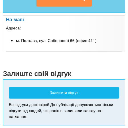
На мапі
Адреса:
м. Полтава, вул. Соборності 66 (офис 411)
Leaflet
| Map data ©
Google
+
-
Залиште свій відгук
Залишити відгук
Всі відгуки достовірні! До публікації допускаються тільки
відгуки від людей, які раніше залишали заявку на
навчання.