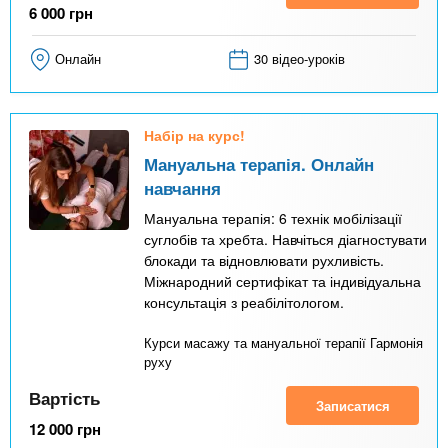
6 000
грн
Онлайн
30 відео-уроків
Набір на курс!
Мануальна терапія. Онлайн
навчання
Мануальна терапія: 6 технік мобілізації
суглобів та хребта. Навчіться діагностувати
блокади та відновлювати рухливість.
Міжнародний сертифікат та індивідуальна
консультація з реабілітологом.
Курси масажу та мануальної терапії Гармонія
руху
Вартість
Записатися
12 000
грн