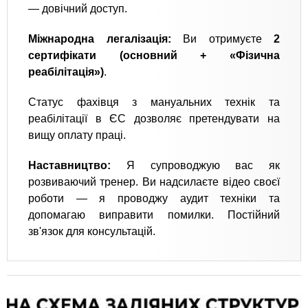
— довічний доступ.
​Міжнародна легалізація:
Ви отримуєте
2
сертифікати (основний + «Фізична
реабілітація»)
.
Статус фахівця з мануальних технік та
реабілітації в ЄС дозволяє претендувати на
вищу оплату праці.
​Наставництво:
Я супроводжую вас як
розвиваючий тренер. Ви надсилаєте відео своєї
роботи — я проводжу аудит техніки та
допомагаю виправити помилки. Постійний
зв'язок для консультацій.