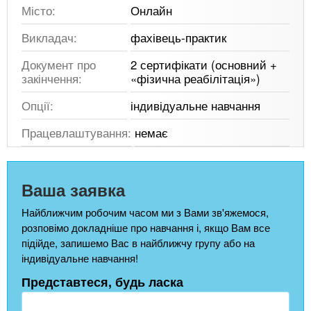
Місто:
Онлайн
Викладач:
фахівець-практик
Документ про
2 сертифікати (основний +
закінчення:
«фізична реабілітація»)
Опції:
індивідуальне навчання
Працевлаштування:
немає
Ваша заявка
Найближчим робочим часом ми з Вами зв'яжемося,
розповімо докладніше про навчання і, якщо Вам все
підійде, запишемо Вас в найближчу групу або на
індивідуальне навчання!
Представтеся, будь ласка