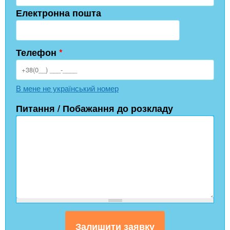
Електронна пошта
Телефон
*
В мене не український номер
Питання / Побажання до розкладу