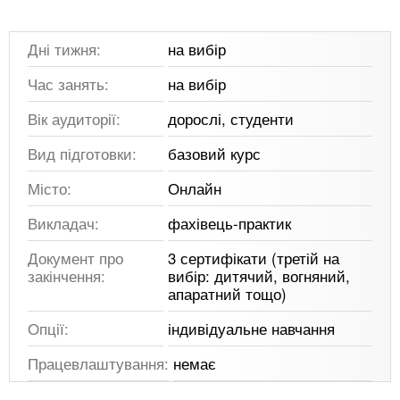
Дні тижня:
на вибір
Час занять:
на вибір
Вік аудиторії:
дорослі, студенти
Вид підготовки:
базовий курс
Місто:
Онлайн
Викладач:
фахівець-практик
Документ про
3 сертифікати (третій на
закінчення:
вибір: дитячий, вогняний,
апаратний тощо)
Опції:
індивідуальне навчання
Працевлаштування:
немає