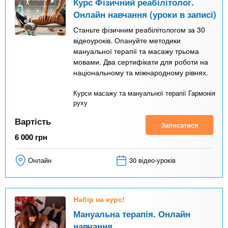
Курс Фізичний реабілітолог.
Онлайн навчання (уроки в записі)
Станьте фізичним реабілітологом за 30
відеоуроків. Опануйте методики
мануальної терапії та масажу трьома
мовами. Два сертифікати для роботи на
національному та міжнародному рівнях.
Курси масажу та мануальної терапії Гармонія
руху
Вартість
Записатися
6 000
грн
Онлайн
30 відео-уроків
Набір на курс!
Мануальна терапія. Онлайн
навчання