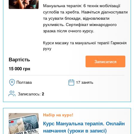
Мануальна терапія: 6 технік мобілізації
суглобів та хребта. Навчіться діагностувати
та усувати блокади, відновлювати
рухливість. Сертифікат міжнародного
зразка після очного курсу.
Курси масажу та мануальної терапії Гармонія
руху
Вартість
Записатися
15 000
грн
Полтава
17 занять
Записалось:
2
Набір на курс!
Курс Мануальна терапія. Онлайн
навчання (уроки в записі)