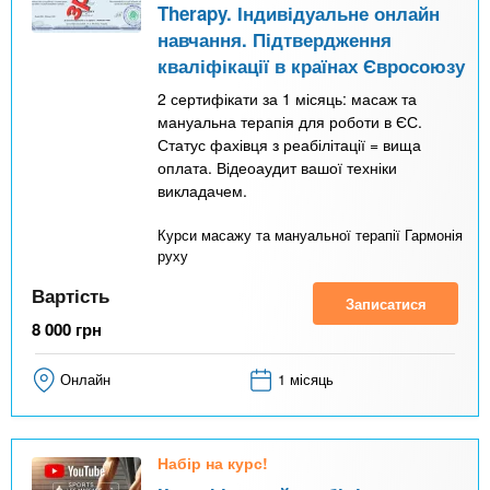
Therapy. Індивідуальне онлайн
навчання. Підтвердження
кваліфікації в країнах Євросоюзу
2 сертифікати за 1 місяць: масаж та
мануальна терапія для роботи в ЄС.
Статус фахівця з реабілітації = вища
оплата. Відеоаудит вашої техніки
викладачем.
Курси масажу та мануальної терапії Гармонія
руху
Вартість
Записатися
8 000
грн
Онлайн
1 місяць
Набір на курс!