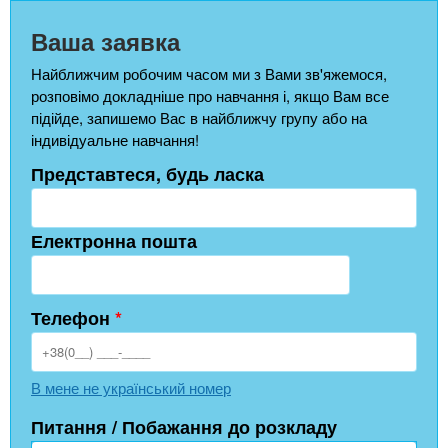
Ваша заявка
Найближчим робочим часом ми з Вами зв'яжемося,
розповімо докладніше про навчання і, якщо Вам все
підійде, запишемо Вас в найближчу групу або на
індивідуальне навчання!
Представтеся, будь ласка
Електронна пошта
Телефон
*
В мене не український номер
Питання / Побажання до розкладу