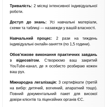
​Тривалість:
2 місяці інтенсивної індивідуальної
роботи.
​Доступ до знань:
Усі навчальні матеріали,
схеми та таблиці — назавжди у вашій власності.
​Навчальний процес:
​2 рази на тиждень
індивідуальні онлайн-заняття (по 1,5 години).
​Обов'язкове виконання практичних завдань
з відеозвітом.
Створюємо ваш закритий
YouTube-канал, де я особисто розбираю кожен
ваш рух.
​Міжнародна легалізація:
3 сертифікати (третій
на вибір: дитячий, вогняний, апаратний тощо).
Повний документальний пакет для високої
довіри клієнтів та ліцензійних органів ЄС.