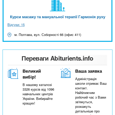
Курси масажу та мануальної терапії Гармонія руху
Відгуки: 15
м. Полтава, вул. Соборності 66 (офис 411)
Переваги Abiturients.info
Великий
Ваша заявка
вибір!
Адміністрація
школи отримає Ваш
В нашому каталозі
контакт.
3326 курсів від 1096
Найближчим
навчальних центрів
робочий час з Вами
України. Вибирайте
зв'яжуться,
кращих!
розкажуть
детальніше про