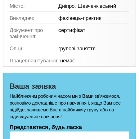
Місто:
Дніпро, Шевченківський
Викладач:
фахівець-практик
Документ про
сертифікат
закінчення:
Опції:
групові заняття
Працевлаштування:
немає
Ваша заявка
Найближчим робочим часом ми з Вами зв'яжемося,
розповімо докладніше про навчання і, якщо Вам все
підійде, запишемо Вас в найближчу групу або на
індивідуальне навчання!
Представтеся, будь ласка