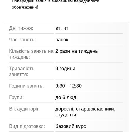
Попередній запис із внесенням передоплати
обов'язковий!
Дні тижня:
вт, чт
Час занять:
ранок
Кількість занять на
2 рази на тиждень
тиждень:
Тривалість
3 години
заняття:
Години занять:
9:30 - 12:30
Групи:
до 6 люд.
Вік аудиторії:
дорослі, старшокласники,
студенти
Вид підготовки:
базовий курс