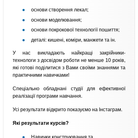
основи створення лекал;
основи моделювання;
основи покрокової технології пошиття;
деталі: кишені, коміри, манжети та ін.
У нас викладають найкращі закрійники-
технологи з досвідом роботи не менше 10 років,
які готові поділитися з Вами своїми знаннями та
практичними навичками!
Спеціально обладнані студії для ефективної
реалізації програми навчання.
Усі результати відкрито показуємо на Інстаграм.
Які результати курсів?
Навички конструювання та