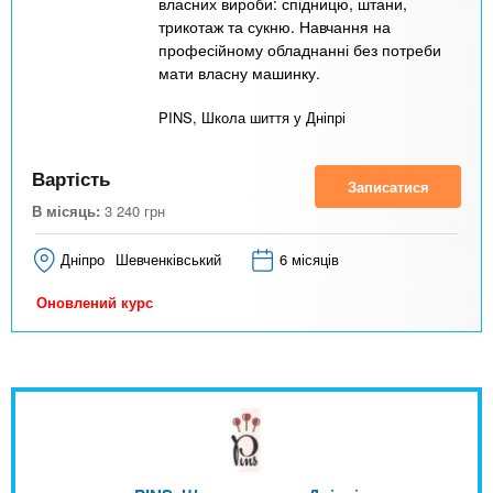
власних вироби: спідницю, штани,
трикотаж та сукню. Навчання на
професійному обладнанні без потреби
мати власну машинку.
PINS, Школа шиття у Дніпрі
Вартість
Записатися
В місяць:
3 240
грн
Дніпро
Шевченківський
6 місяців
Оновлений курс