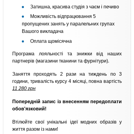
Затишна, красива студія з чаєм і печиво
Можливість відпрацювання 5
пропущених занять у паралельних групах
Вашого викладача
Оплата щомісячна
Програма лояльності та знижки від наших
партнерів (магазини тканини та фурнітури).
Заняття проходять 2 рази на тиждень по 3
години, тривалість курсу 4 місяці, повна вартість
11 280 грн
Попередній запис із внесенням передоплати
обов'язковий!
Втілюйте свої унікальні ідеї модних образів у
життя разом із нами!