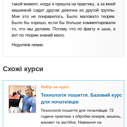
такой момент, когда я пришла на практику, а за моей
машинкой сидит другая девочка из другой группы.
Мне это не понравилось. Было маловато теории.
Было бы хорошо, если бы больше комментировали
то, что мы делаем. Потому что по факту я шью, а
вот по теории знаний мало.
Недоліків немає
Схожі курси
Набір на курс!
Технологія пошиття. Базовий курс
для початківців
Технологія пошиття для початківців: 72
години практики з обробки комірів, кишень,
манжет та застібок. Навчання на