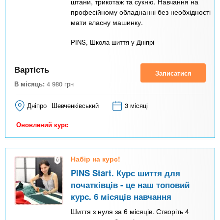
штани, трикотаж та сукню. Навчання на
професійному обладнанні без необхідності
мати власну машинку.
PINS, Школа шиття у Дніпрі
Вартість
Записатися
В місяць:
4 980
грн
Дніпро
Шевченківський
3 місяці
Оновлений курс
Набір на курс!
PINS Start. Курс шиття для
початківців - це наш топовий
курс. 6 місяців навчання
Шиття з нуля за 6 місяців. Створіть 4