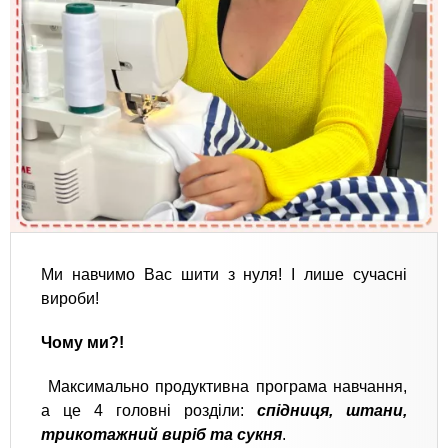
Ми навчимо Вас шити з нуля! І лише сучасні
вироби!
Чому ми?!
Максимально продуктивна програма навчання,
а це 4 головні розділи:
спідниця, штани,
трикотажний виріб та сукня
.