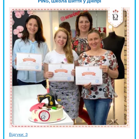
PINS, Школа шиття у Дніпрі
Відгуки: 3