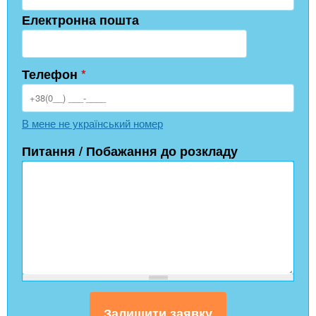
Електронна пошта
Телефон
*
В мене не український номер
Питання / Побажання до розкладу