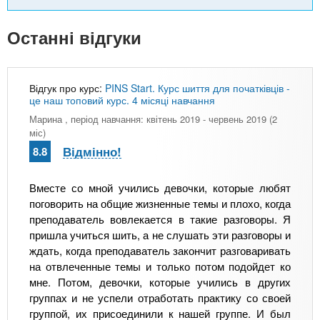
Останні відгуки
Відгук про курс:
PINS Start. Курс шиття для початківців -
це наш топовий курс. 4 місяці навчання
Марина
, період навчання: квітень 2019 - червень 2019 (2
міс)
Відмінно!
8.8
Вместе со мной учились девочки, которые любят
поговорить на общие жизненные темы и плохо, когда
преподаватель вовлекается в такие разговоры. Я
пришла учиться шить, а не слушать эти разговоры и
ждать, когда преподаватель закончит разговаривать
на отвлеченные темы и только потом подойдет ко
мне. Потом, девочки, которые учились в других
группах и не успели отработать практику со своей
группой, их присоединили к нашей группе. И был