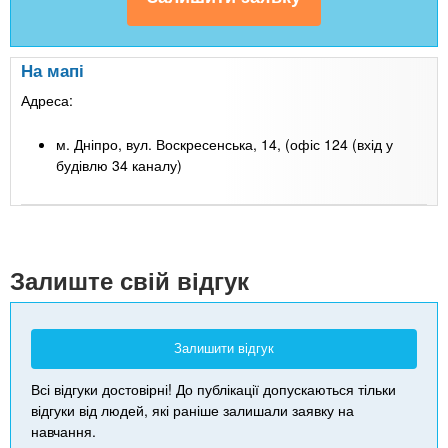
На мапі
Адреса:
м. Дніпро, вул. Воскресенська, 14, (офіс 124 (вхід у
будівлю 34 каналу)
Leaflet
| Map data ©
Google
+
-
Залиште свій відгук
Залишити відгук
Всі відгуки достовірні! До публікації допускаються тільки
відгуки від людей, які раніше залишали заявку на
навчання.