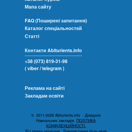
Мапа сайту
FAQ (Поширені запитання)
Каталог спеціальностей
Статті
Контакти Abiturients.info
+38 (073) 819-31-98
( viber
/ telegram )
Реклама на сайті
Закладам освіти
© 2011-2026 Abiturients.info - Довідник
Навчальних закладів.
ПОЛІТИКА
КОНФІДЕНЦІЙНОСТІ.
Всі права захищені.
Використання будь-яких