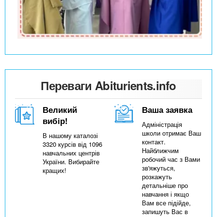
Переваги Abiturients.info
Великий
Ваша заявка
вибір!
Адміністрація
школи отримає Ваш
В нашому каталозі
контакт.
3320 курсів від 1096
Найближчим
навчальних центрів
робочий час з Вами
України. Вибирайте
зв'яжуться,
кращих!
розкажуть
детальніше про
навчання і якщо
Вам все підійде,
запишуть Вас в