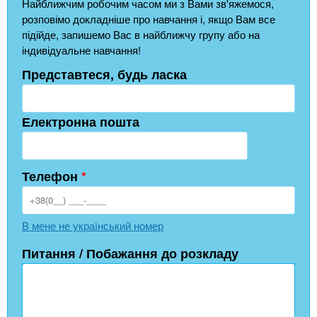
Найближчим робочим часом ми з Вами зв'яжемося,
розповімо докладніше про навчання і, якщо Вам все
підійде, запишемо Вас в найближчу групу або на
індивідуальне навчання!
Представтеся, будь ласка
Електронна пошта
Телефон
*
В мене не український номер
Питання / Побажання до розкладу