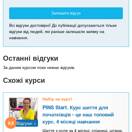
Залишити відгук
Всі відгуки достовірні! До публікації допускаються тільки
відгуки від людей, які раніше залишали заявку на
навчання.
Останні відгуки
За даним курсом поки немає відгуків.
Схожі курси
Набір на курс!
PINS Start. Курс шиття для
початківців - це наш топовий
курс. 4 місяці навчання
8,8
Відгуки:
1
Шиття з нуля за 4 місяці: спідниці, штани,