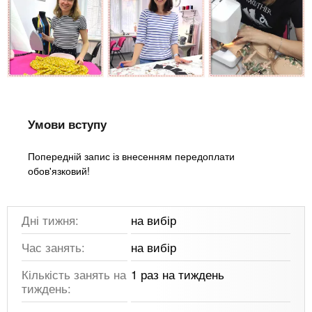
Умови вступу
Попередній запис із внесенням передоплати
обов'язковий!
Дні тижня:
на вибір
Час занять:
на вибір
Кількість занять на
1 раз на тиждень
тиждень: