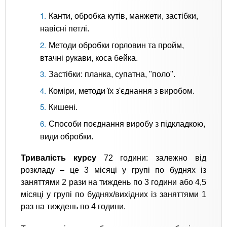
Канти, обробка кутів, манжети, застібки,
навісні петлі.
Методи обробки горловин та пройм,
втачні рукави, коса бейка.
Застібки: планка, супатна, "поло".
Коміри, методи їх з'єднання з виробом.
Кишені.
Способи поєднання виробу з підкладкою,
види обробки.
Тривалість курсу
72 години: залежно від
розкладу – це 3 місяці у групі по буднях із
заняттями 2 рази на тиждень по 3 години або 4,5
місяці у групі по буднях/вихідних із заняттями 1
раз на тиждень по 4 години.