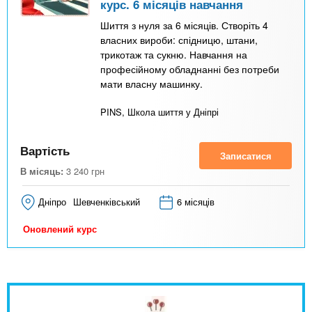
курс. 6 місяців навчання
Шиття з нуля за 6 місяців. Створіть 4
власних вироби: спідницю, штани,
трикотаж та сукню. Навчання на
професійному обладнанні без потреби
мати власну машинку.
PINS, Школа шиття у Дніпрі
Вартість
Записатися
В місяць:
3 240
грн
Дніпро
Шевченківський
6 місяців
Оновлений курс