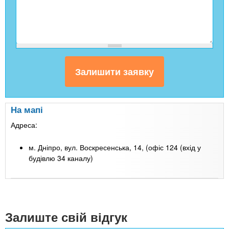
На мапі
Адреса:
м. Дніпро, вул. Воскресенська, 14, (офіс 124 (вхід у
будівлю 34 каналу)
Leaflet
| Map data ©
Google
+
-
Залиште свій відгук