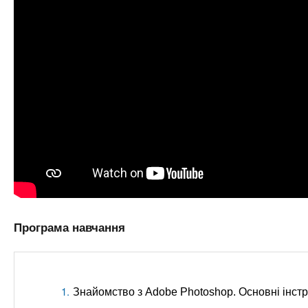
Програма навчання
Знайомство з Adobe Photoshop. Основні інст