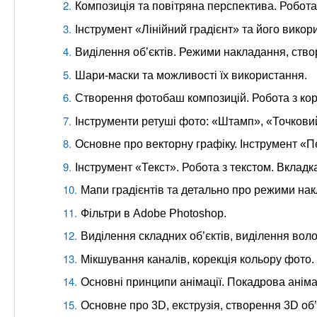
Композиція та повітряна перспектива. Робот
Інструмент «Лінійний градієнт» та його викори
Виділення об’єктів. Режими накладання, ство
Шари-маски та можливості їх використання.
Створення фотобаш композицій. Робота з ко
Інструменти ретуші фото: «Штамп», «Точковий
Основне про векторну графіку. Інструмент «Пе
Інструмент «Текст». Робота з текстом. Вклад
Мапи градієнтів та детально про режими на
Фільтри в Adobe Photoshop.
Виділення складних об’єктів, виділення воло
Мікшування каналів, корекція кольору фото.
Основні принципи анімації. Покадрова аніма
Основне про 3D, екструзія, створення 3D об’