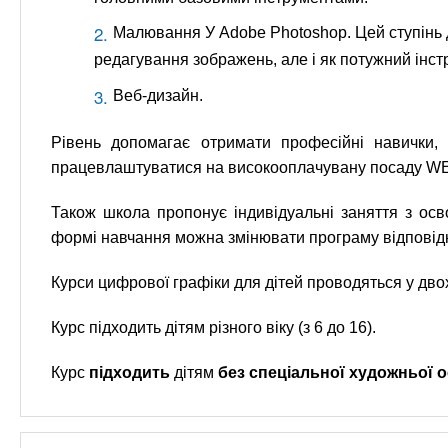
Малювання У Adobe Photoshop. Цей ступінь 
редагування зображень, але і як потужний інс
Веб-дизайн.
Рівень допомагає отримати професійні навички,
працевлаштуватися на високооплачувану посаду W
Також школа пропонує індивідуальні заняття з осв
формі навчання можна змінювати програму відповідн
Курси цифрової графіки для дітей проводяться у дв
Курс підходить дітям різного віку (з 6 до 16).
Курс
підходить
дітям
без спеціальної художньої о