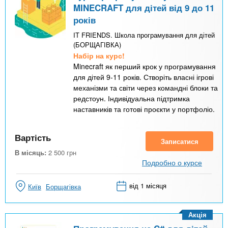
MINECRAFT для дітей від 9 до 11
років
IT FRIENDS. Школа програмування для дітей
(БОРЩАГІВКА)
Набір на курс!
Minecraft як перший крок у програмування
для дітей 9-11 років. Створіть власні ігрові
механізми та світи через командні блоки та
редстоун. Індивідуальна підтримка
наставників та готові проєкти у портфоліо.
Вартість
Записатися
В місяць:
2 500
грн
Подробно о курсе
від 1 місяця
Київ
Борщагівка
Акція