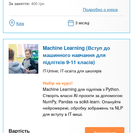
За заняття:
400
грн
Подробно о курсе
3 місяці
Київ
Machine Learning (Вступ до
машинного навчання для
підлітків 9-11 класів)
IT-Univer, ІТ-освіта для школярів
Набір на курс!
Machine Learning для підлітків з Python.
Створіть власні AI-проєкти за допомогою
NumPy, Pandas та scikit-learn. Опануйте
нейромережі, обробку зображень та NLP
для вступу в IT-виші.
Вартість
Записатися