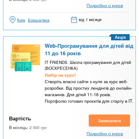
Подробно о курсе
від 1 місяця
Київ
Борщагівка
Акція
Web-Програмування для дітей від
11 до 16 років
IT FRIENDS. Школа програмування для дітей
(ВОСКРЕСЕНКА)
Набір на курс!
Створіть власні сайти з нуля за курс веб-
розробки. Від простих лендінгів до онлайн-
магазинів. Для дітей 11-16 років.
Портфоліо готових проєктів для старту в IT.
Вартість
Записатися
В місяць:
2 500
грн
Подробно о курсе