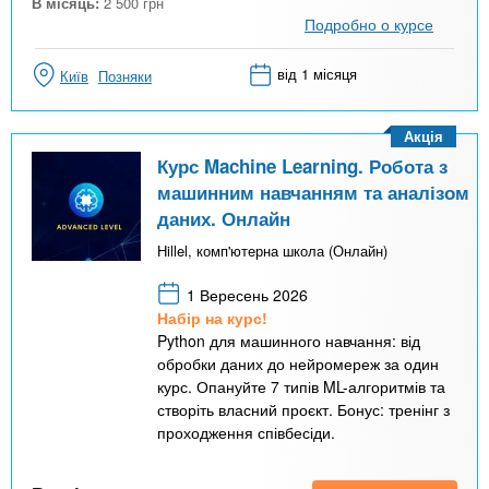
В місяць:
2 500
грн
Подробно о курсе
від 1 місяця
Київ
Позняки
Акція
Курс Machine Learning. Робота з
машинним навчанням та аналізом
даних. Онлайн
Hillel, комп'ютерна школа (Онлайн)
1 Вересень 2026
Набір на курс!
Python для машинного навчання: від
обробки даних до нейромереж за один
курс. Опануйте 7 типів ML-алгоритмів та
створіть власний проєкт. Бонус: тренінг з
проходження співбесіди.