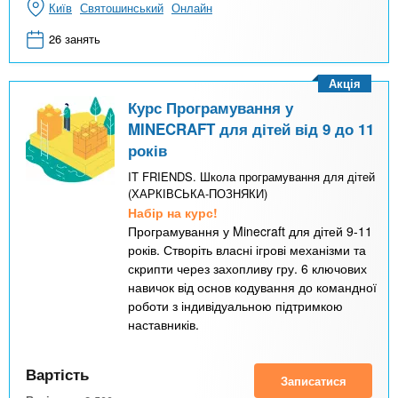
Київ
Святошинський
Онлайн
26 занять
Акція
Курс Програмування у
MINECRAFT для дітей від 9 до 11
років
IT FRIENDS. Школа програмування для дітей
(ХАРКІВСЬКА-ПОЗНЯКИ)
Набір на курс!
Програмування у Minecraft для дітей 9-11
років. Створіть власні ігрові механізми та
скрипти через захопливу гру. 6 ключових
навичок від основ кодування до командної
роботи з індивідуальною підтримкою
наставників.
Вартість
Записатися