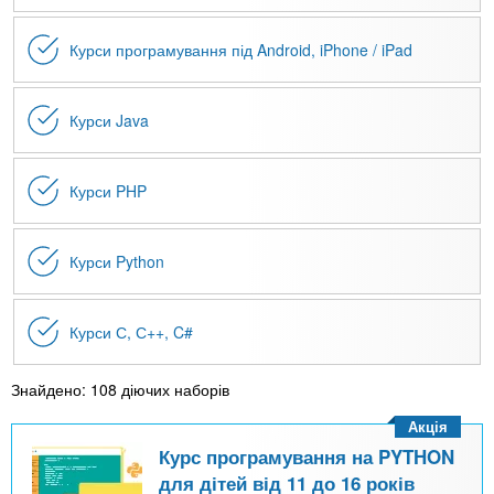
Курси програмування під Android, iPhone / iPad
Курси Java
Курси PHP
Курси Python
Курси С, С++, C#
Знайдено: 108 діючих наборів
Акція
Курс програмування на PYTHON
для дітей від 11 до 16 років