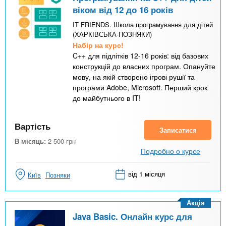
віком від 12 до 16 років
IT FRIENDS. Школа програмування для дітей
(ХАРКІВСЬКА-ПОЗНЯКИ)
Набір на курс!
C++ для підлітків 12-16 років: від базових
конструкцій до власних програм. Опануйте
мову, на якій створено ігрові рушії та
програми Adobe, Microsoft. Перший крок
до майбутнього в IT!
Вартість
Записатися
В місяць:
2 500
грн
Подробно о курсе
від 1 місяця
Київ
Позняки
Акція
Java Basic. Онлайн курс для