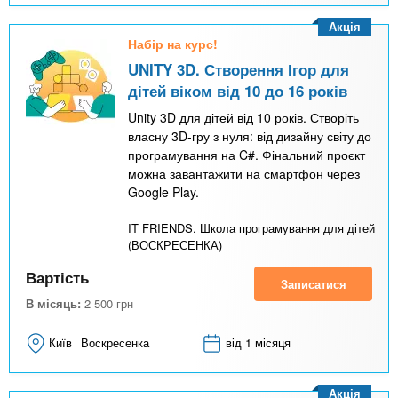
Акція
Набір на курс!
UNITY 3D. Створення Ігор для
дітей віком від 10 до 16 років
Unity 3D для дітей від 10 років. Створіть
власну 3D-гру з нуля: від дизайну світу до
програмування на C#. Фінальний проєкт
можна завантажити на смартфон через
Google Play.
IT FRIENDS. Школа програмування для дітей
(ВОСКРЕСЕНКА)
Вартість
Записатися
В місяць:
2 500
грн
Київ
Воскресенка
від 1 місяця
Акція