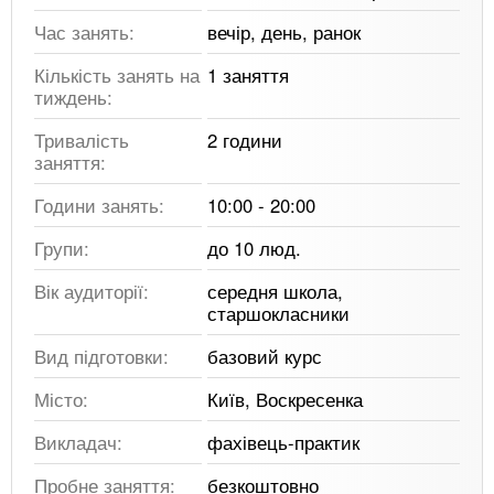
Час занять:
вечір, день, ранок
Кількість занять на
1 заняття
тиждень:
Тривалість
2 години
заняття:
Години занять:
10:00 - 20:00
Групи:
до 10 люд.
Вік аудиторії:
середня школа,
старшокласники
Вид підготовки:
базовий курс
Місто:
Київ, Воскресенка
Викладач:
фахівець-практик
Пробне заняття:
безкоштовно