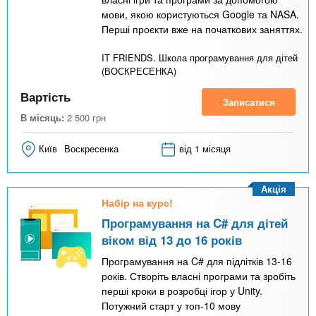
мови, якою користуються Google та NASA.
Перші проєкти вже на початкових заняттях.
IT FRIENDS. Школа програмування для дітей
(ВОСКРЕСЕНКА)
Вартість
Записатися
В місяць:
2 500
грн
Київ
Воскресенка
від 1 місяця
Акція
Набір на курс!
Програмування на C# для дітей
віком від 13 до 16 років
Програмування на C# для підлітків 13-16
років. Створіть власні програми та зробіть
перші кроки в розробці ігор у Unity.
Потужний старт у топ-10 мову