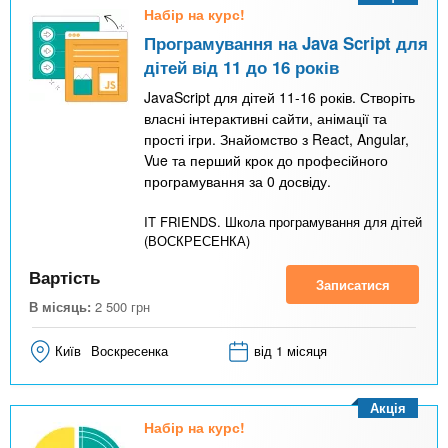
Набір на курс!
Програмування на Java Script для
дітей від 11 до 16 років
JavaScript для дітей 11-16 років. Створіть
власні інтерактивні сайти, анімації та
прості ігри. Знайомство з React, Angular,
Vue та перший крок до професійного
програмування за 0 досвіду.
IT FRIENDS. Школа програмування для дітей
(ВОСКРЕСЕНКА)
Вартість
Записатися
В місяць:
2 500
грн
Київ
Воскресенка
від 1 місяця
Акція
Набір на курс!