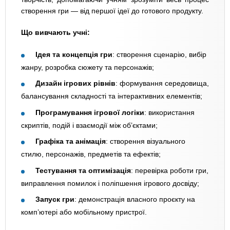
створення гри — від першої ідеї до готового продукту.
Що вивчають учні:
Ідея та концепція гри
: створення сценарію, вибір
жанру, розробка сюжету та персонажів;
Дизайн ігрових рівнів
: формування середовища,
балансування складності та інтерактивних елементів;
Програмування ігрової логіки
: використання
скриптів, подій і взаємодії між об’єктами;
Графіка та анімація
: створення візуального
стилю, персонажів, предметів та ефектів;
Тестування та оптимізація
: перевірка роботи гри,
виправлення помилок і поліпшення ігрового досвіду;
Запуск гри
: демонстрація власного проєкту на
комп’ютері або мобільному пристрої.