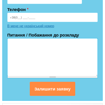
Телефон
*
В мене не український номер
Питання / Побажання до розкладу