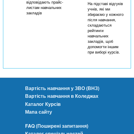
відповідають прайс-
На підставі відгуків
листам навчальних
учнів, які ми
закладів
збираємо у кожного
після навчання,
складаються
рейтинги
навчальних
закладів, щоб
допомогти іншим
при виборі курсів.
Вартість навчання у ЗВО (ВНЗ)
Вартість навчання в Коледжах
Каталог Курсів
Мапа сайту
FAQ (Поширені запитання)
Каталог спеціальностей