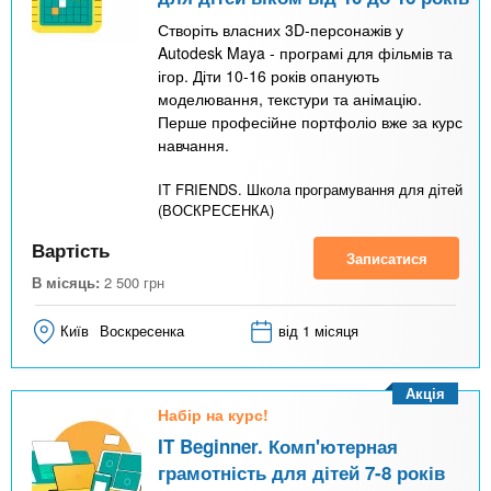
Створіть власних 3D-персонажів у
Autodesk Maya - програмі для фільмів та
ігор. Діти 10-16 років опанують
моделювання, текстури та анімацію.
Перше професійне портфоліо вже за курс
навчання.
IT FRIENDS. Школа програмування для дітей
(ВОСКРЕСЕНКА)
Вартість
Записатися
В місяць:
2 500
грн
Київ
Воскресенка
від 1 місяця
Акція
Набір на курс!
IT Beginner. Комп'ютерная
грамотність для дітей 7-8 років