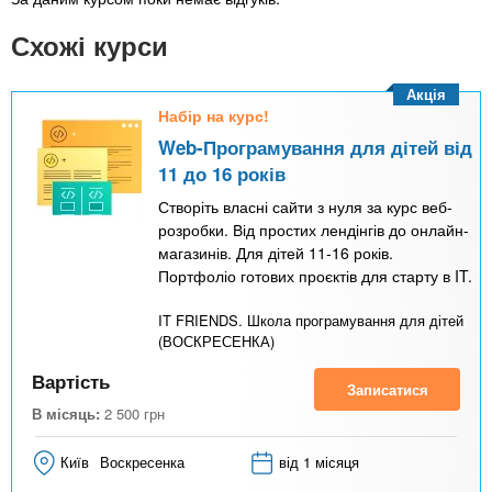
Схожі курси
Акція
Набір на курс!
Web-Програмування для дітей від
11 до 16 років
Створіть власні сайти з нуля за курс веб-
розробки. Від простих лендінгів до онлайн-
магазинів. Для дітей 11-16 років.
Портфоліо готових проєктів для старту в IT.
IT FRIENDS. Школа програмування для дітей
(ВОСКРЕСЕНКА)
Вартість
Записатися
В місяць:
2 500
грн
Київ
Воскресенка
від 1 місяця