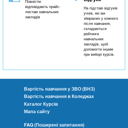
Повністю
відповідають прайс-
На підставі відгуків
листам навчальних
учнів, які ми
закладів
збираємо у кожного
після навчання,
складаються
рейтинги
навчальних
закладів, щоб
допомогти іншим
при виборі курсів.
Вартість навчання у ЗВО (ВНЗ)
Вартість навчання в Коледжах
Каталог Курсів
Мапа сайту
FAQ (Поширені запитання)