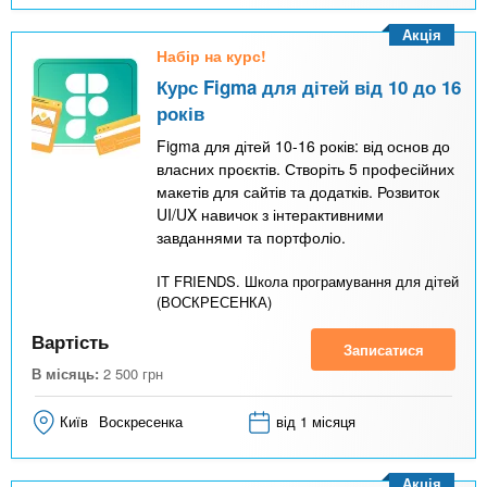
Акція
Набір на курс!
Курс Figma для дітей від 10 до 16
років
Figma для дітей 10-16 років: від основ до
власних проєктів. Створіть 5 професійних
макетів для сайтів та додатків. Розвиток
UI/UX навичок з інтерактивними
завданнями та портфоліо.
IT FRIENDS. Школа програмування для дітей
(ВОСКРЕСЕНКА)
Вартість
Записатися
В місяць:
2 500
грн
Київ
Воскресенка
від 1 місяця
Акція