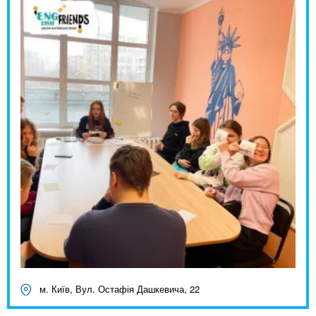
м. Київ, Вул. Остафія Дашкевича, 22