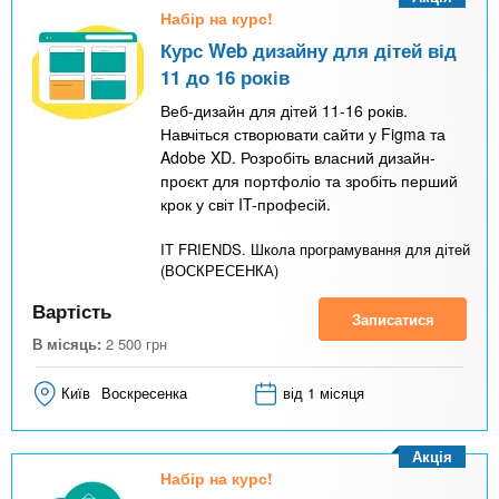
Набір на курс!
Курс Web дизайну для дітей від
11 до 16 років
Веб-дизайн для дітей 11-16 років.
Навчіться створювати сайти у Figma та
Adobe XD. Розробіть власний дизайн-
проєкт для портфоліо та зробіть перший
крок у світ IT-професій.
IT FRIENDS. Школа програмування для дітей
(ВОСКРЕСЕНКА)
Вартість
Записатися
В місяць:
2 500
грн
Київ
Воскресенка
від 1 місяця
Акція
Набір на курс!