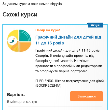
За даним курсом поки немає відгуків.
Схожі курси
Акція
Набір на курс!
Графічний Дизайн для дітей від
11 до 16 років
Графічний дизайн для дітей 11-16 років.
Створіть 6 типів дизайн-проєктів: від
банерів до веб-макетів. Навчіться
працювати з професійними редакторами
та сформуйте перше портфоліо.
IT FRIENDS. Школа програмування для дітей
(ВОСКРЕСЕНКА)
Вартість
Записатися
В місяць:
2 500
грн