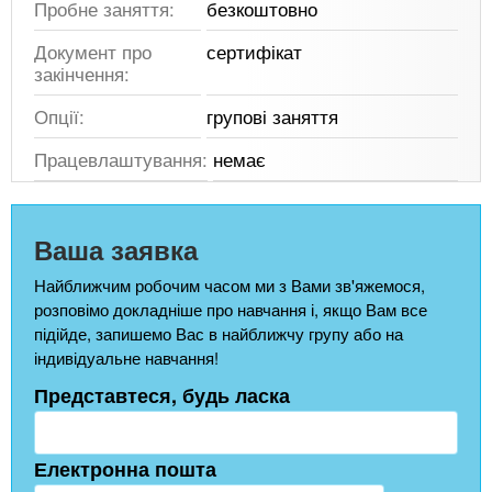
Пробне заняття:
безкоштовно
Документ про
сертифікат
закінчення:
Опції:
групові заняття
Працевлаштування:
немає
Ваша заявка
Найближчим робочим часом ми з Вами зв'яжемося,
розповімо докладніше про навчання і, якщо Вам все
підійде, запишемо Вас в найближчу групу або на
індивідуальне навчання!
Представтеся, будь ласка
Електронна пошта