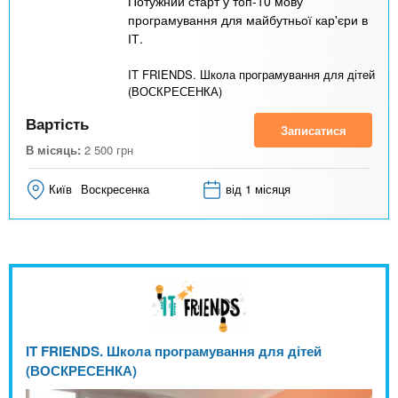
Потужний старт у топ-10 мову
програмування для майбутньої кар'єри в
ІТ.
IT FRIENDS. Школа програмування для дітей
(ВОСКРЕСЕНКА)
Вартість
Записатися
В місяць:
2 500
грн
Київ
Воскресенка
від 1 місяця
IT FRIENDS. Школа програмування для дітей
(ВОСКРЕСЕНКА)