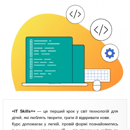
«IT Skills+»
— це перший крок у світ технологій для
дітей, які люблять творити, грати й відкривати нове.
Курс допомагає у легкій, ігровій формі познайомитись