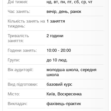
Дні тижня:
нд, вт, пн, пт, сб, ср, чт
Час занять:
вечір, день, ранок
Кількість занять на
1 заняття
тиждень:
Тривалість
2 години
заняття:
Години занять:
10:00 - 20:00
Групи:
до 10 люд.
Вік аудиторії:
молодша школа, середня
школа
Вид підготовки:
базовий курс
Місто:
Київ, Воскресенка
Викладач:
фахівець-практик