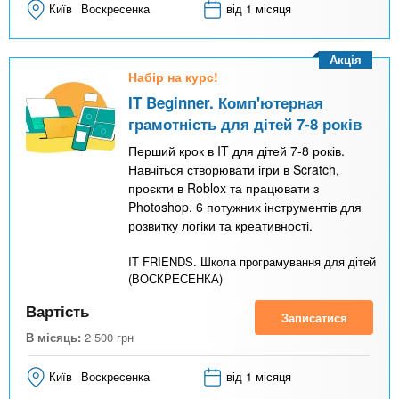
Київ
Воскресенка
від 1 місяця
Акція
Набір на курс!
IT Beginner. Комп'ютерная
грамотність для дітей 7-8 років
Перший крок в IT для дітей 7-8 років.
Навчіться створювати ігри в Scratch,
проєкти в Roblox та працювати з
Photoshop. 6 потужних інструментів для
розвитку логіки та креативності.
IT FRIENDS. Школа програмування для дітей
(ВОСКРЕСЕНКА)
Вартість
Записатися
В місяць:
2 500
грн
Київ
Воскресенка
від 1 місяця