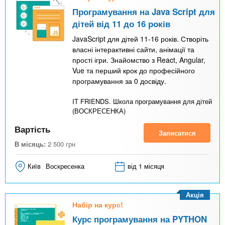
Програмування на Java Script для
дітей від 11 до 16 років
JavaScript для дітей 11-16 років. Створіть
власні інтерактивні сайти, анімації та
прості ігри. Знайомство з React, Angular,
Vue та перший крок до професійного
програмування за 0 досвіду.
IT FRIENDS. Школа програмування для дітей
(ВОСКРЕСЕНКА)
Вартість
Записатися
В місяць:
2 500
грн
Київ
Воскресенка
від 1 місяця
Акція
Набір на курс!
Курс програмування на PYTHON