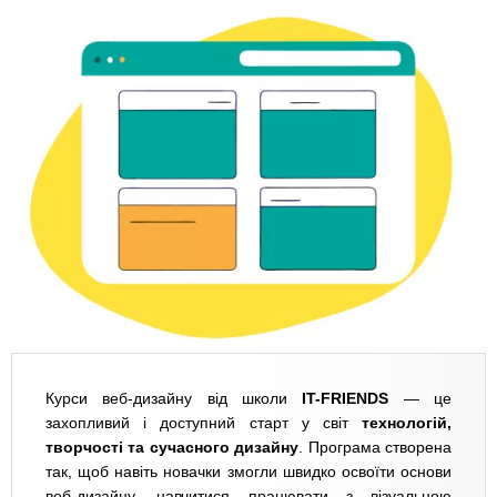
Курси веб-дизайну від школи
IT-FRIENDS
— це
захопливий і доступний старт у світ
технологій,
творчості та сучасного дизайну
. Програма створена
так, щоб навіть новачки змогли швидко освоїти основи
веб-дизайну, навчитися працювати з візуальною