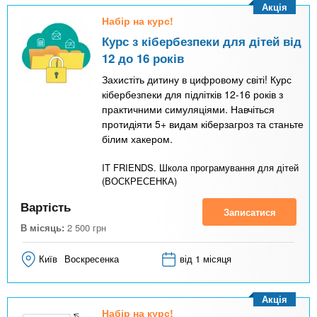
Акція
Набір на курс!
Курс з кібербезпеки для дітей від
12 до 16 років
Захистіть дитину в цифровому світі! Курс
кібербезпеки для підлітків 12-16 років з
практичними симуляціями. Навчіться
протидіяти 5+ видам кіберзагроз та станьте
білим хакером.
IT FRIENDS. Школа програмування для дітей
(ВОСКРЕСЕНКА)
Вартість
Записатися
В місяць:
2 500
грн
Київ
Воскресенка
від 1 місяця
Акція
Набір на курс!