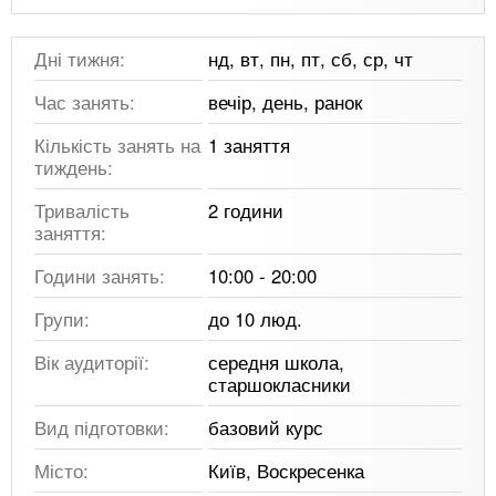
Дні тижня:
нд, вт, пн, пт, сб, ср, чт
Час занять:
вечір, день, ранок
Кількість занять на
1 заняття
тиждень:
Тривалість
2 години
заняття:
Години занять:
10:00 - 20:00
Групи:
до 10 люд.
Вік аудиторії:
середня школа,
старшокласники
Вид підготовки:
базовий курс
Місто:
Київ, Воскресенка