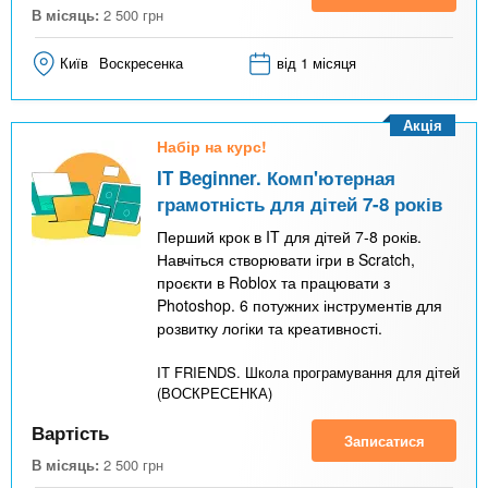
В місяць:
2 500
грн
Київ
Воскресенка
від 1 місяця
Акція
Набір на курс!
IT Beginner. Комп'ютерная
грамотність для дітей 7-8 років
Перший крок в IT для дітей 7-8 років.
Навчіться створювати ігри в Scratch,
проєкти в Roblox та працювати з
Photoshop. 6 потужних інструментів для
розвитку логіки та креативності.
IT FRIENDS. Школа програмування для дітей
(ВОСКРЕСЕНКА)
Вартість
Записатися
В місяць:
2 500
грн