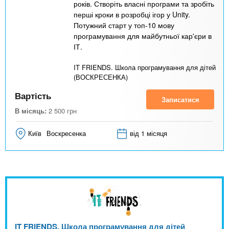
років. Створіть власні програми та зробіть
перші кроки в розробці ігор у Unity.
Потужний старт у топ-10 мову
програмування для майбутньої кар'єри в
ІТ.
IT FRIENDS. Школа програмування для дітей
(ВОСКРЕСЕНКА)
Вартість
Записатися
В місяць:
2 500
грн
Київ
Воскресенка
від 1 місяця
IT FRIENDS. Школа програмування для дітей