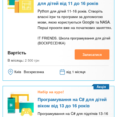
для дітей від 11 до 16 років
Python для дітей 11-16 років. Створіть
власні ігри та програми за допомогою
мови, якою користуються Google та NASA.
Перші проєкти вже на початкових заняттях.
IT FRIENDS. Школа програмування для дітей
(ВОСКРЕСЕНКА)
Вартість
Записатися
В місяць:
2 500
грн
Київ
Воскресенка
від 1 місяця
Акція
Набір на курс!
Програмування на C# для дітей
віком від 13 до 16 років
Програмування на C# для підлітків 13-16