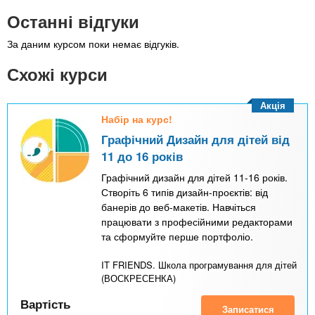
Останні відгуки
За даним курсом поки немає відгуків.
Схожі курси
Акція
Набір на курс!
Графічний Дизайн для дітей від
11 до 16 років
Графічний дизайн для дітей 11-16 років.
Створіть 6 типів дизайн-проєктів: від
банерів до веб-макетів. Навчіться
працювати з професійними редакторами
та сформуйте перше портфоліо.
IT FRIENDS. Школа програмування для дітей
(ВОСКРЕСЕНКА)
Вартість
Записатися