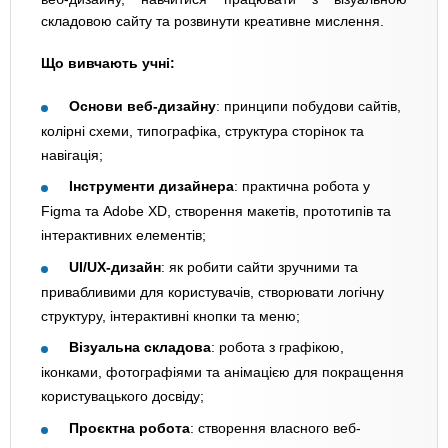
складовою сайту та розвинути креативне мислення.
Що вивчають учні:
Основи веб-дизайну
: принципи побудови сайтів,
колірні схеми, типографіка, структура сторінок та
навігація;
Інструменти дизайнера
: практична робота у
Figma та Adobe XD, створення макетів, прототипів та
інтерактивних елементів;
UI/UX-дизайн
: як робити сайти зручними та
привабливими для користувачів, створювати логічну
структуру, інтерактивні кнопки та меню;
Візуальна складова
: робота з графікою,
іконками, фотографіями та анімацією для покращення
користувацького досвіду;
Проєктна робота
: створення власного веб-