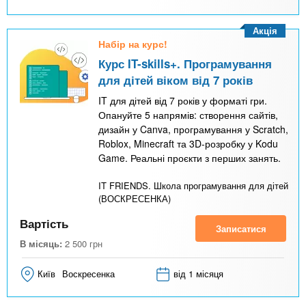
Акція
Набір на курс!
Курс IT-skills+. Програмування
для дітей віком від 7 років
IT для дітей від 7 років у форматі гри.
Опануйте 5 напрямів: створення сайтів,
дизайн у Canva, програмування у Scratch,
Roblox, Minecraft та 3D-розробку у Kodu
Game. Реальні проєкти з перших занять.
IT FRIENDS. Школа програмування для дітей
(ВОСКРЕСЕНКА)
Вартість
Записатися
В місяць:
2 500
грн
Київ
Воскресенка
від 1 місяця