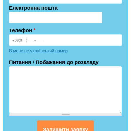
Електронна пошта
Телефон
*
В мене не український номер
Питання / Побажання до розкладу