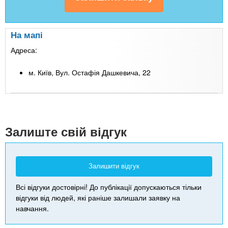
На мапі
Адреса:
м. Київ, Вул. Остафія Дашкевича, 22
Leaflet
| Map data ©
Google
+
-
Залиште свій відгук
Залишити відгук
Всі відгуки достовірні! До публікації допускаються тільки
відгуки від людей, які раніше залишали заявку на
навчання.