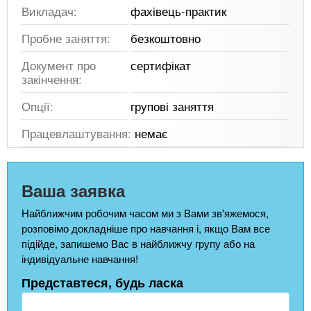
Викладач:
фахівець-практик
Пробне заняття:
безкоштовно
Документ про
сертифікат
закінчення:
Опції:
групові заняття
Працевлаштування:
немає
Ваша заявка
Найближчим робочим часом ми з Вами зв'яжемося,
розповімо докладніше про навчання і, якщо Вам все
підійде, запишемо Вас в найближчу групу або на
індивідуальне навчання!
Представтеся, будь ласка