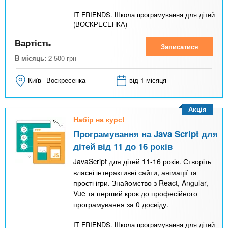
IT FRIENDS. Школа програмування для дітей
(ВОСКРЕСЕНКА)
Вартість
Записатися
В місяць:
2 500
грн
Київ
Воскресенка
від 1 місяця
Акція
Набір на курс!
Програмування на Java Script для
дітей від 11 до 16 років
JavaScript для дітей 11-16 років. Створіть
власні інтерактивні сайти, анімації та
прості ігри. Знайомство з React, Angular,
Vue та перший крок до професійного
програмування за 0 досвіду.
IT FRIENDS. Школа програмування для дітей