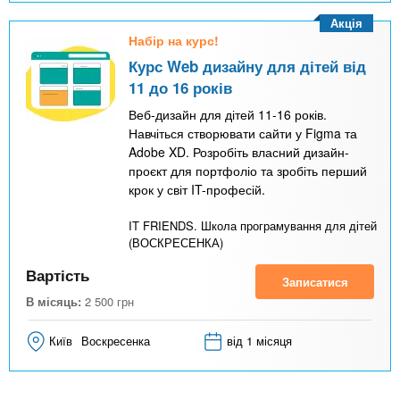
Акція
Набір на курс!
Курс Web дизайну для дітей від
11 до 16 років
Веб-дизайн для дітей 11-16 років.
Навчіться створювати сайти у Figma та
Adobe XD. Розробіть власний дизайн-
проєкт для портфоліо та зробіть перший
крок у світ IT-професій.
IT FRIENDS. Школа програмування для дітей
(ВОСКРЕСЕНКА)
Вартість
Записатися
В місяць:
2 500
грн
Київ
Воскресенка
від 1 місяця