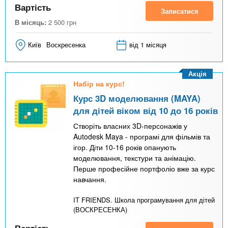
Вартість
Записатися
В місяць:
2 500
грн
Київ
Воскресенка
від 1 місяця
Акція
Набір на курс!
Курс 3D моделювання (MAYA)
для дітей віком від 10 до 16 років
Створіть власних 3D-персонажів у
Autodesk Maya - програмі для фільмів та
ігор. Діти 10-16 років опанують
моделювання, текстури та анімацію.
Перше професійне портфоліо вже за курс
навчання.
IT FRIENDS. Школа програмування для дітей
(ВОСКРЕСЕНКА)
Вартість