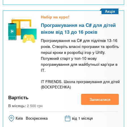
Акція
Набір на курс!
Програмування на C# для дітей
віком від 13 до 16 років
Програмування на C# для підлітків 13-16
років. Створіть власні програми та зробіть
перші кроки в розробці ігор у Unity.
Потужний старт у топ-10 мову
програмування для майбутньої кар'єри в
ІТ.
IT FRIENDS. Школа програмування для дітей
(ВОСКРЕСЕНКА)
Вартість
Записатися
В місяць:
2 500
грн
Київ
Воскресенка
від 1 місяця