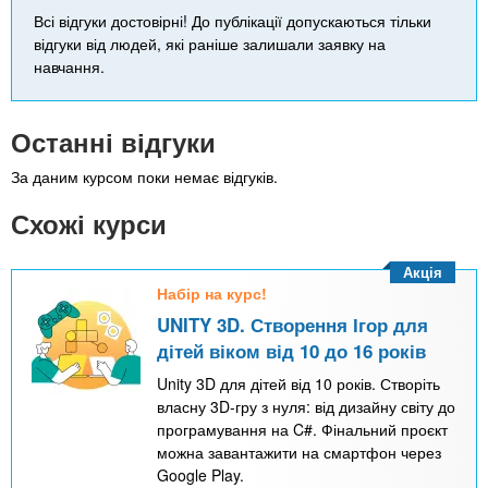
Всі відгуки достовірні! До публікації допускаються тільки
відгуки від людей, які раніше залишали заявку на
навчання.
Останні відгуки
За даним курсом поки немає відгуків.
Схожі курси
Акція
Набір на курс!
UNITY 3D. Створення Ігор для
дітей віком від 10 до 16 років
Unity 3D для дітей від 10 років. Створіть
власну 3D-гру з нуля: від дизайну світу до
програмування на C#. Фінальний проєкт
можна завантажити на смартфон через
Google Play.