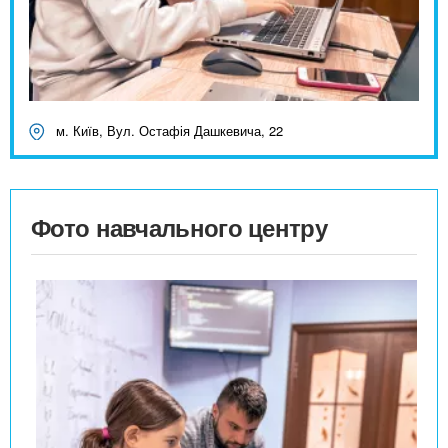
м. Київ, Вул. Остафія Дашкевича, 22
Фото навчального центру