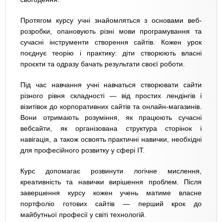
Протягом курсу учні знайомляться з основами веб-
розробки, опановують різні мови програмування та
сучасні інструменти створення сайтів. Кожен урок
поєднує теорію і практику: діти створюють власні
проєкти та одразу бачать результати своєї роботи.
Під час навчання учні навчаться створювати сайти
різного рівня складності — від простих лендінгів і
візитівок до корпоративних сайтів та онлайн-магазинів.
Вони отримають розуміння, як працюють сучасні
вебсайти, як організована структура сторінок і
навігація, а також освоять практичні навички, необхідні
для професійного розвитку у сфері IT.
Курс допомагає розвинути логічне мислення,
креативність та навички вирішення проблем. Після
завершення курсу кожен учень матиме власне
портфоліо готових сайтів — перший крок до
майбутньої професії у світі технологій.