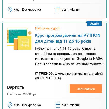
Київ
Воскресенка
від 1 місяця
Акція
Набір на курс!
Курс програмування на PYTHON
для дітей від 11 до 16 років
Python для дітей 11-16 років. Створіть
власні ігри та програми за допомогою
мови, якою користуються Google та NASA.
Перші проєкти вже на початкових заняттях.
IT FRIENDS. Школа програмування для дітей
(ВОСКРЕСЕНКА)
Вартість
Записатися
В місяць:
2 500
грн
Київ
Воскресенка
від 1 місяця