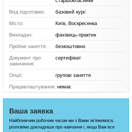
Вид підготовки:
базовий курс
Місто:
Київ, Воскресенка
Викладач:
фахівець-практик
Пробне заняття:
безкоштовно
Документ про
сертифікат
закінчення:
Опції:
групові заняття
Працевлаштування:
немає
Ваша заявка
Найближчим робочим часом ми з Вами зв'яжемося,
розповімо докладніше про навчання і, якщо Вам все