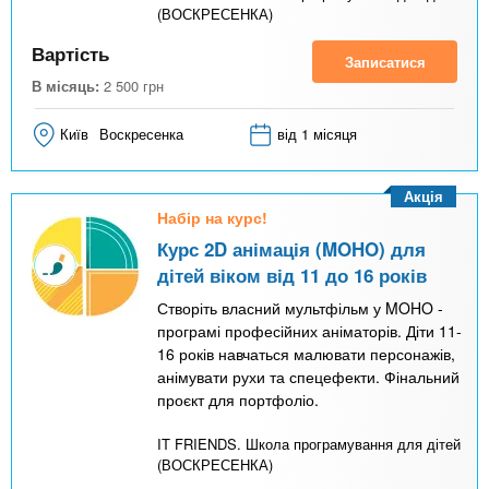
(ВОСКРЕСЕНКА)
Вартість
Записатися
В місяць:
2 500
грн
Київ
Воскресенка
від 1 місяця
Акція
Набір на курс!
Курс 2D анімація (MOHO) для
дітей віком від 11 до 16 років
Створіть власний мультфільм у MOHO -
програмі професійних аніматорів. Діти 11-
16 років навчаться малювати персонажів,
анімувати рухи та спецефекти. Фінальний
проєкт для портфоліо.
IT FRIENDS. Школа програмування для дітей
(ВОСКРЕСЕНКА)