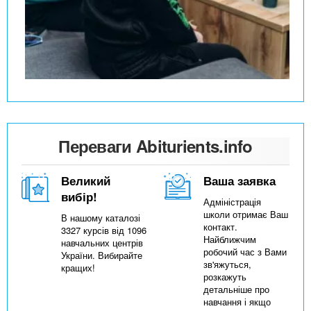
Переваги Abiturients.info
Великий
Ваша заявка
вибір!
Адміністрація
школи отримає Ваш
В нашому каталозі
контакт.
3327 курсів від 1096
Найближчим
навчальних центрів
робочий час з Вами
України. Вибирайте
зв'яжуться,
кращих!
розкажуть
детальніше про
навчання і якщо