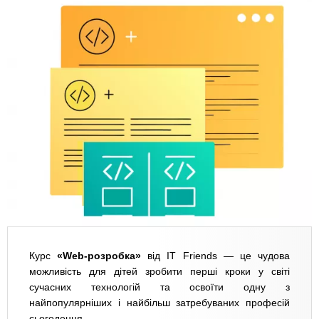
Курс
«Web-розробка»
від IT Friends — це чудова
можливість для дітей зробити перші кроки у світі
сучасних технологій та освоїти одну з
найпопулярніших і найбільш затребуваних професій
сьогодення.