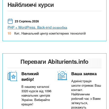
Найближчі курси
23 Серпень 2026
PHP + WordPress. Back-end розробка
10
Кит, Навчальний центр комп'ютерних технологій
Переваги Abiturients.info
Великий
Ваша заявка
вибір!
Адміністрація
школи отримає Ваш
В нашому каталозі
контакт.
3320 курсів від 1096
Найближчим
навчальних центрів
робочий час з Вами
України. Вибирайте
зв'яжуться,
кращих!
розкажуть