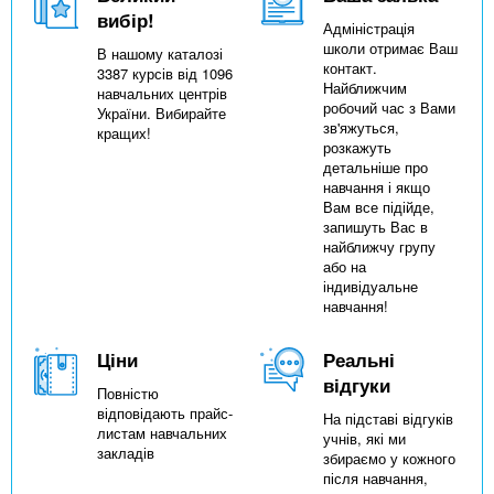
вибір!
Адміністрація
школи отримає Ваш
В нашому каталозі
контакт.
3387 курсів від 1096
Найближчим
навчальних центрів
робочий час з Вами
України. Вибирайте
зв'яжуться,
кращих!
розкажуть
детальніше про
навчання і якщо
Вам все підійде,
запишуть Вас в
найближчу групу
або на
індивідуальне
навчання!
Ціни
Реальні
відгуки
Повністю
відповідають прайс-
На підставі відгуків
листам навчальних
учнів, які ми
закладів
збираємо у кожного
після навчання,