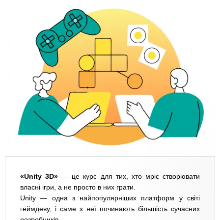
«Unity 3D»
— це курс для тих, хто мріє створювати
власні ігри, а не просто в них грати.
Unity — одна з найпопулярніших платформ у світі
геймдеву, і саме з неї починають більшість сучасних
розробників.