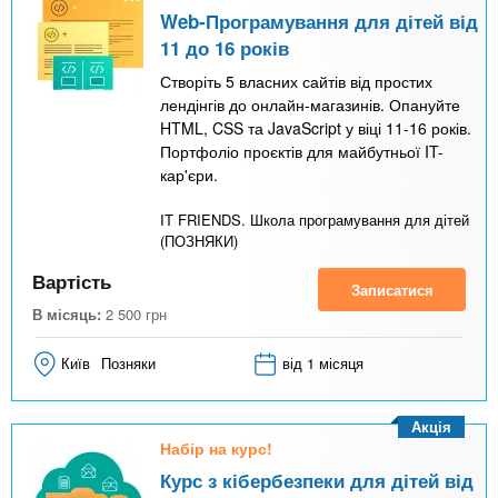
Web-Програмування для дітей від
11 до 16 років
Створіть 5 власних сайтів від простих
лендінгів до онлайн-магазинів. Опануйте
HTML, CSS та JavaScript у віці 11-16 років.
Портфоліо проєктів для майбутньої IT-
кар'єри.
IT FRIENDS. Школа програмування для дітей
(ПОЗНЯКИ)
Вартість
Записатися
В місяць:
2 500
грн
Київ
Позняки
від 1 місяця
Акція
Набір на курс!
Курс з кібербезпеки для дітей від