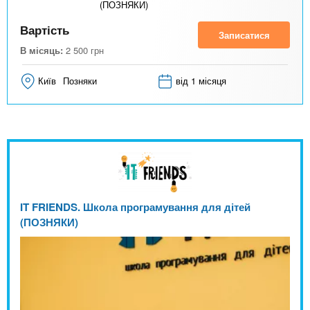
(ПОЗНЯКИ)
Вартість
Записатися
В місяць:
2 500
грн
Київ
Позняки
від 1 місяця
IT FRIENDS. Школа програмування для дітей
(ПОЗНЯКИ)