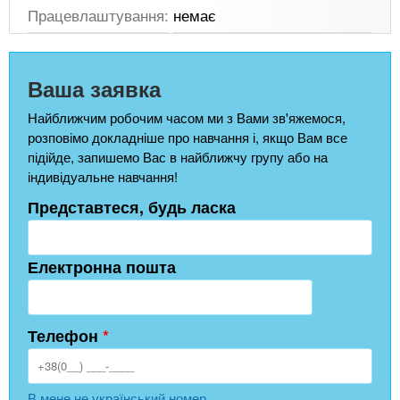
Працевлаштування:
немає
Ваша заявка
Найближчим робочим часом ми з Вами зв'яжемося,
розповімо докладніше про навчання і, якщо Вам все
підійде, запишемо Вас в найближчу групу або на
індивідуальне навчання!
Представтеся, будь ласка
Електронна пошта
Телефон
*
В мене не український номер