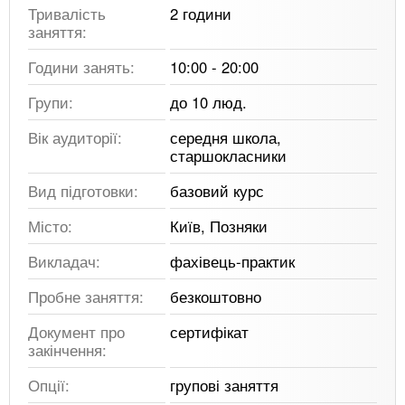
Тривалість
2 години
заняття:
Години занять:
10:00 - 20:00
Групи:
до 10 люд.
Вік аудиторії:
середня школа,
старшокласники
Вид підготовки:
базовий курс
Місто:
Київ, Позняки
Викладач:
фахівець-практик
Пробне заняття:
безкоштовно
Документ про
сертифікат
закінчення:
Опції:
групові заняття