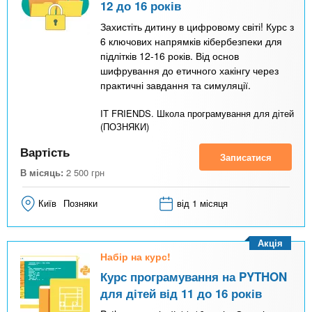
12 до 16 років
Захистіть дитину в цифровому світі! Курс з
6 ключових напрямків кібербезпеки для
підлітків 12-16 років. Від основ
шифрування до етичного хакінгу через
практичні завдання та симуляції.
IT FRIENDS. Школа програмування для дітей
(ПОЗНЯКИ)
Вартість
Записатися
В місяць:
2 500
грн
Київ
Позняки
від 1 місяця
Акція
Набір на курс!
Курс програмування на PYTHON
для дітей від 11 до 16 років