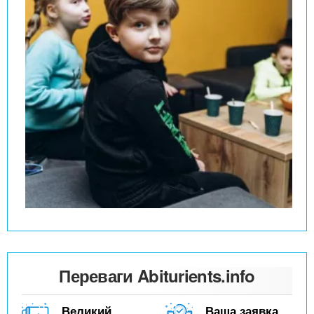
Переваги Abiturients.info
Великий
Ваша заявка