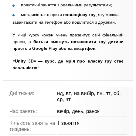
практичні заняття з реальними результатами;
можливість створити
повноцінну гру
, яку можна
завантажити на телефон або поділитися з друзями.
У кінці курсу кожен учень презентує свій фінальний
проєкт, а
батьки зможуть встановити гру дитини
просто з Google Play або на смартфон.
«Unity 3D» — курс, де мрія про власну гру стає
реальністю!
Дні тижня:
нд, вт, на вибір, пн, пт, сб,
ср, чт
Час занять:
вечір, день, ранок
Кількість занять на
1 заняття
тиждень: