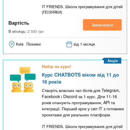
IT FRIENDS. Школа програмування для дітей
(ПОЗНЯКИ)
Вартість
Записатися
В місяць:
2 500
грн
Київ
Позняки
від 1 місяця
Акція
Набір на курс!
Курс CHATBOTS віком від 11 до
16 років
Створіть власних чат-ботів для Telegram,
Facebook і Discord за 1 курс. Діти 11-16
років опанують програмування, API та
інтеграції. Перший крок у світ IT з готовими
проєктами для реальних платформ.
IT FRIENDS. Школа програмування для дітей