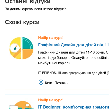
Останні відгуки
За даним курсом поки немає відгуків.
Схожі курси
Набір на курс!
Графічний Дизайн для дітей від 11
Графічний дизайн для дітей 11-16 років. С
макетів до банерів. Опануйте професійні
майбутньої кар'єри.
IT FRIENDS. Школа програмування для дітей 
Київ
Позняки
Набір на курс!
IT Beginner. Комп'ютерная грамотні