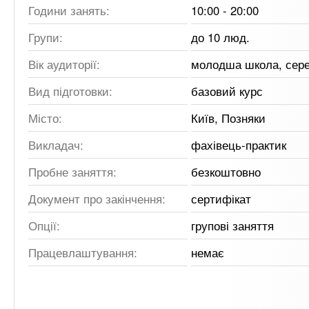
Години занять:
10:00 - 20:00
Групи:
до 10 люд.
Вік аудиторії:
молодша школа, сер
Вид підготовки:
базовий курс
Місто:
Київ, Позняки
Викладач:
фахівець-практик
Пробне заняття:
безкоштовно
Документ про закінчення:
сертифікат
Опції:
групові заняття
Працевлаштування:
немає