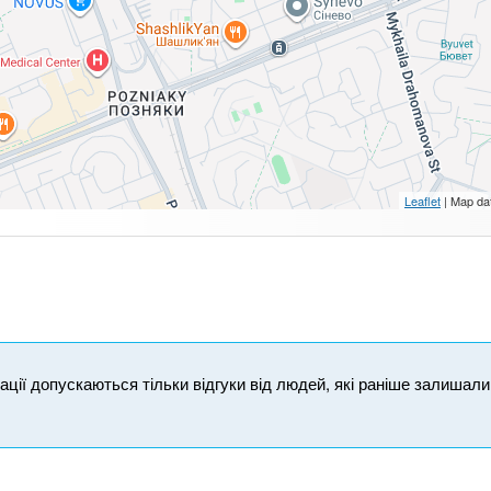
Leaflet
| Map da
ікації допускаються тільки відгуки від людей, які раніше залишал