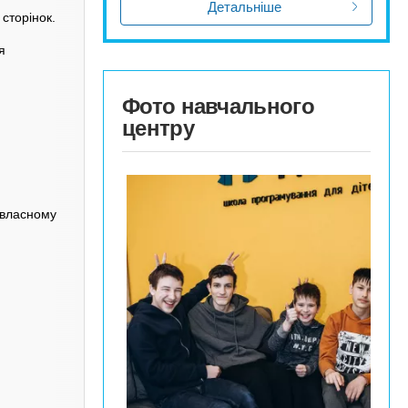
Детальніше
сторінок.
я
Фото навчального
центру
 власному