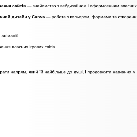
ення сайтів
— знайомство з вебдизайном і оформленням власних 
чний дизайн у Canva
— робота з кольором, формами та створенн
 анімацій.
ння власних ігрових світів.
ати напрям, який їй найбільше до душі, і продовжити навчання у