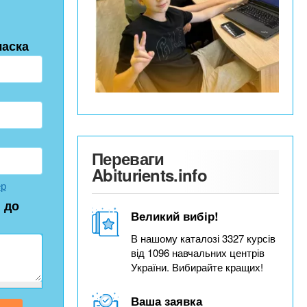
ласка
Переваги
Abiturients.info
ер
 до
Великий вибір!
В нашому каталозі 3327 курсів
від 1096 навчальних центрів
України. Вибирайте кращих!
Ваша заявка