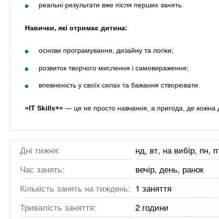
реальні результати вже після перших занять.
Навички, які отримає дитина:
основи програмування, дизайну та логіки;
розвиток творчого мислення і самовираження;
впевненість у своїх силах та бажання створювати.
«IT Skills+»
— це не просто навчання, а пригода, де кожна 
Дні тижня:
нд, вт, на вибір, пн, п
Час занять:
вечір, день, ранок
Кількість занять на тиждень:
1 заняття
Тривалість заняття:
2 години