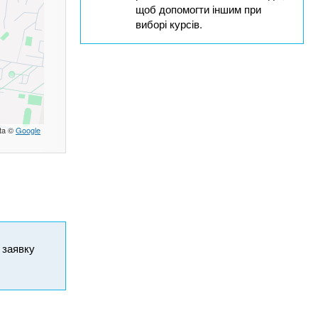
щоб допомогти іншим при
виборі курсів.
ta ©
Google
и заявку