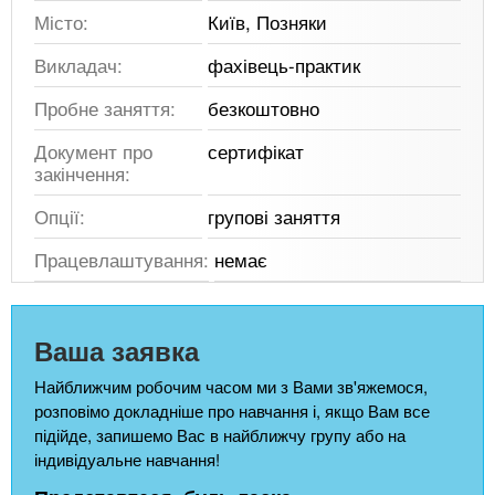
Місто:
Київ, Позняки
Викладач:
фахівець-практик
Пробне заняття:
безкоштовно
Документ про
сертифікат
закінчення:
Опції:
групові заняття
Працевлаштування:
немає
Ваша заявка
Найближчим робочим часом ми з Вами зв'яжемося,
розповімо докладніше про навчання і, якщо Вам все
підійде, запишемо Вас в найближчу групу або на
індивідуальне навчання!