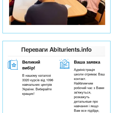
Переваги Abiturients.info
Великий
Ваша заявка
вибір!
Адміністрація
школи отримає Ваш
В нашому каталозі
контакт.
3320 курсів від 1096
Найближчим
навчальних центрів
робочий час з Вами
України. Вибирайте
зв'яжуться,
кращих!
розкажуть
детальніше про
навчання і якщо
Вам все підійде,