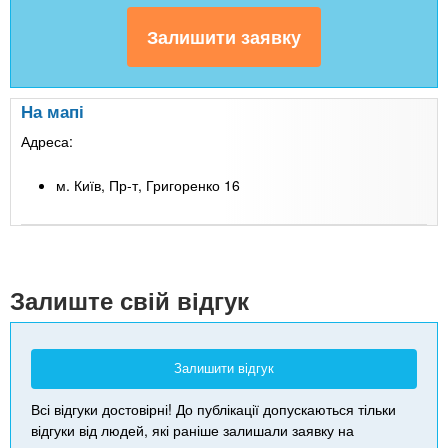
На мапі
Адреса:
м. Київ, Пр-т, Григоренко 16
Leaflet
| Map data ©
Google
+
-
Залиште свій відгук
Залишити відгук
Всі відгуки достовірні! До публікації допускаються тільки
відгуки від людей, які раніше залишали заявку на