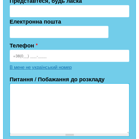
Представтеся, будь ласка
Електронна пошта
Телефон
*
В мене не український номер
Питання / Побажання до розкладу