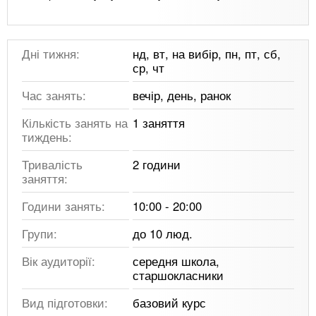
Дні тижня:
нд, вт, на вибір, пн, пт, сб,
ср, чт
Час занять:
вечір, день, ранок
Кількість занять на
1 заняття
тиждень:
Тривалість
2 години
заняття:
Години занять:
10:00 - 20:00
Групи:
до 10 люд.
Вік аудиторії:
середня школа,
старшокласники
Вид підготовки:
базовий курс