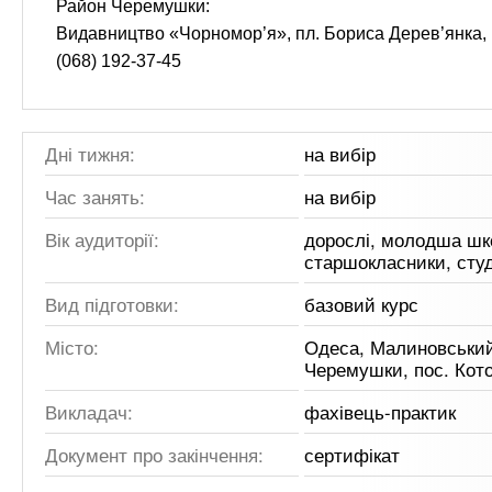
Район Черемушки:
Видавництво «Чорномор’я», пл. Бориса Дерев’янка, 
(068) 192-37-45
Дні тижня:
на вибір
Час занять:
на вибір
Вік аудиторії:
дорослі, молодша шк
старшокласники, сту
Вид підготовки:
базовий курс
Місто:
Одеса, Малиновський
Черемушки, пос. Кот
Викладач:
фахівець-практик
Документ про закінчення:
сертифікат