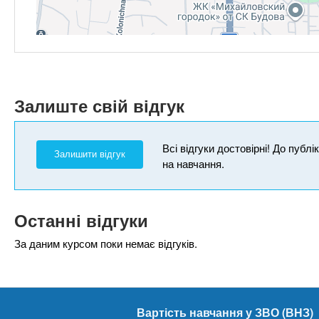
Залиште свій відгук
Всі відгуки достовірні! До публ
Залишити відгук
на навчання.
Останні відгуки
За даним курсом поки немає відгуків.
Вартість навчання у ЗВО (ВНЗ)