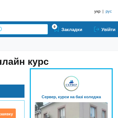
укр
|
рус
0
Закладки
Увійти
нлайн курс
Сервер, курси на базі коледжа
заявку