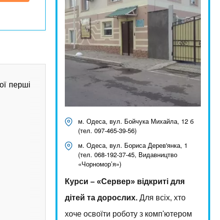
ої перші
м. Одеса, вул. Бойчука Михайла, 12 б
(тел. 097-465-39-56)
м. Одеса, вул. Бориса Дерев'янка, 1
(тел. 068-192-37-45, Видавництво
«Чорномор’я»)
Курси – «Сервер» відкриті для
дітей та дорослих.
Для всіх, хто
хоче освоїти роботу з комп'ютером