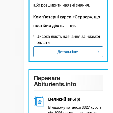
або розширити наявні знання.
Комп'ютерні курси «Сервер», що
постійно діють — це:
Висока якість навчання за низької
оплати
Детальніше
Переваги
Abiturients.info
Великий вибір!
В нашому каталозі 3327 курсів
від 1096 навчальних центрів