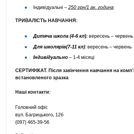
Індивідуальні –
250 грн/1 ак. година
ТРИВАЛІСТЬ НАВЧАННЯ:
Дитяча школа (4-6 кл
):
вересень – червень 
Для школярів(7-11 кл)
:
вересень – червень 
Індивідуально
– 1-4 місяці
СЕРТИФІКАТ.
Після закінчення навчання на комп
встановленого зразка
Наші контакти:
Головний офіс
вул. Багрицького, 12б
(097) 465-39-56