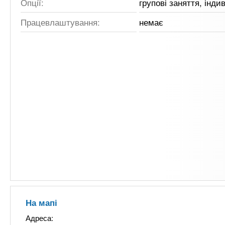
Опції:
групові заняття, інди
Працевлаштування:
немає
На мапі
Адреса: