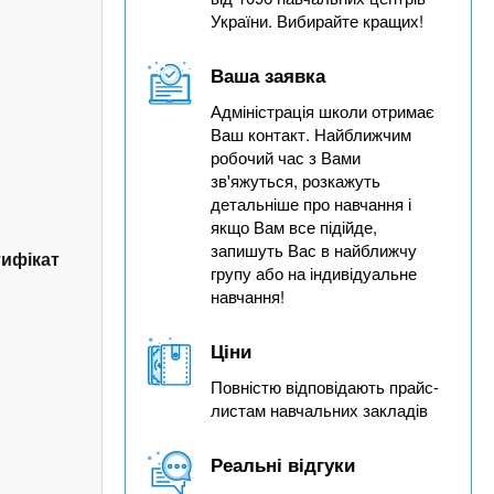
України. Вибирайте кращих!
Ваша заявка
Адміністрація школи отримає
Ваш контакт. Найближчим
робочий час з Вами
зв'яжуться, розкажуть
детальніше про навчання і
якщо Вам все підійде,
запишуть Вас в найближчу
тифікат
групу або на індивідуальне
навчання!
Ціни
Повністю відповідають прайс-
листам навчальних закладів
Реальні відгуки