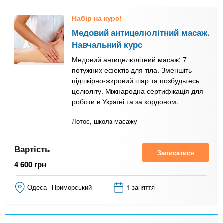
Набір на курс!
Медовий антицелюлітний масаж.
Навчальний курс
Медовий антицелюлітний масаж: 7
потужних ефектів для тіла. Зменшіть
підшкірно-жировий шар та позбудьтесь
целюліту. Міжнародна сертифікація для
роботи в Україні та за кордоном.
Лотос, школа масажу
Вартість
Записатися
4 600
грн
Одеса
Приморський
1 заняття