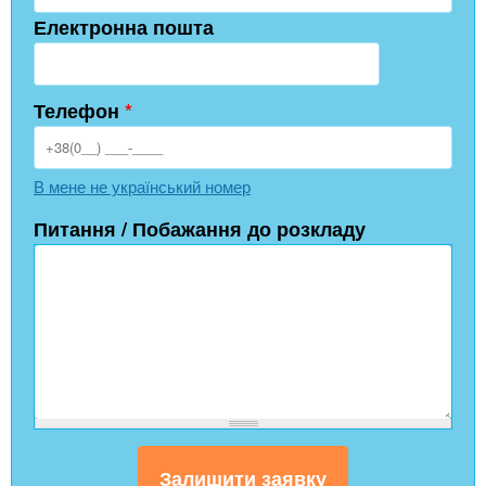
Електронна пошта
Телефон
*
В мене не український номер
Питання / Побажання до розкладу