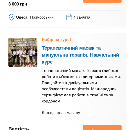
3 000
грн
Одеса
Приморський
1 заняття
Набір на курс!
Терапевтичний масаж та
мануальна терапія. Навчальний
курс
Терапевтичний масаж: 5 технік глибокої
роботи з м'язами та тригерними точками.
Працюйте з індивідуальними
особливостями пацієнтів. Міжнародний
сертифікат для роботи в Україні та за
кордоном.
Лотос, школа масажу
Вартість