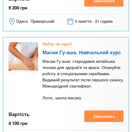
Записатися
9 200
грн
Одеса
Приморський
3 заняття - 21 година
Набір на курс!
Масаж Гу-аша. Навчальний курс
Масаж Гу-аша: стародавня китайська
техніка для здоров'я та краси. Опануйте
роботу зі спеціальними скребками.
Видимий результат після першого сеансу.
Міжнародний сертифікат.
Лотос, школа масажу
Вартість
Записатися
4 100
грн