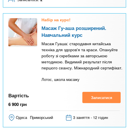
Набір на курс!
Масаж Гу-аша розширений.
Навчальний курс
Масаж Гуаша: стародавня китайська
техніка для здоров'я та краси. Опануйте
роботу зі скребками за авторською
методикою. Видимий результат після
першого сеансу. Міжнародний сертифікат.
Лотос, школа масажу
Вартість
Записатися
6 900
грн
Одеса
Приморський
3 заняття - 12 годин