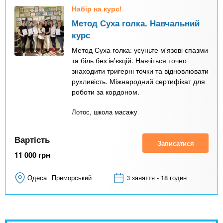
Набір на курс!
Метод Суха голка. Навчальний
курс
Метод Суха голка: усуньте м'язові спазми
та біль без ін'єкцій. Навчіться точно
знаходити тригерні точки та відновлювати
рухливість. Міжнародний сертифікат для
роботи за кордоном.
Лотос, школа масажу
Вартість
Записатися
11 000
грн
Одеса
Приморський
3 заняття - 18 годин