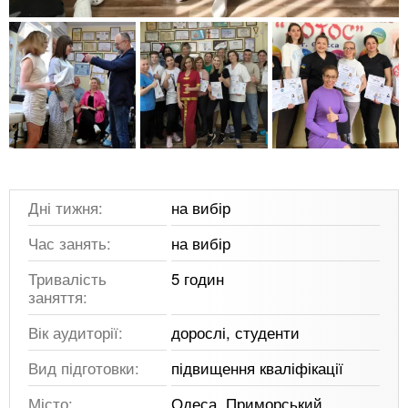
Дні тижня:
на вибір
Час занять:
на вибір
Тривалість
5 годин
заняття:
Вік аудиторії:
дорослі, студенти
Вид підготовки:
підвищення кваліфікації
Місто:
Одеса, Приморський