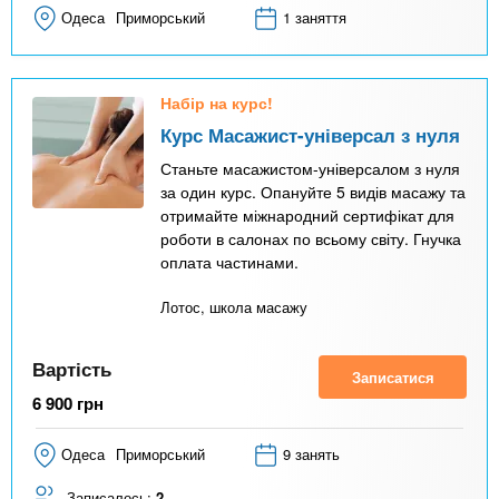
Одеса
Приморський
1 заняття
Набір на курс!
Курс Масажист-універсал з нуля
Станьте масажистом-універсалом з нуля
за один курс. Опануйте 5 видів масажу та
отримайте міжнародний сертифікат для
роботи в салонах по всьому світу. Гнучка
оплата частинами.
Лотос, школа масажу
Вартість
Записатися
6 900
грн
Одеса
Приморський
9 занять
Записалось:
2