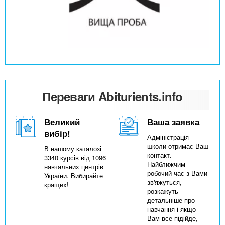
Переваги Abiturients.info
Великий
Ваша заявка
вибір!
Адміністрація
школи отримає Ваш
В нашому каталозі
контакт.
3340 курсів від 1096
Найближчим
навчальних центрів
робочий час з Вами
України. Вибирайте
зв'яжуться,
кращих!
розкажуть
детальніше про
навчання і якщо
Вам все підійде,