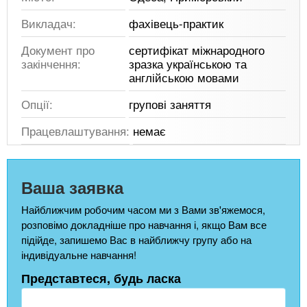
Викладач:
фахівець-практик
Документ про
сертифікат міжнародного
закінчення:
зразка українською та
англійською мовами
Опції:
групові заняття
Працевлаштування:
немає
Ваша заявка
Найближчим робочим часом ми з Вами зв'яжемося,
розповімо докладніше про навчання і, якщо Вам все
підійде, запишемо Вас в найближчу групу або на
індивідуальне навчання!
Представтеся, будь ласка