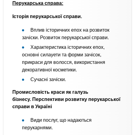
Перукарська справа:
Історія перукарської справи.
Вплив історичних епох на розвиток
зачіски. Розвиток перукарської справи.
Характеристика історичних епох,
основні силауети та форми зачісок,
прикраси для волосся, використання
декоративної косметики.
Сучасні зачіски.
Промисловість краси як галузь
бізнесу. Перспективи розвитку перукарської
справи в Україні
Види послуг, що надаються
перукарнями.