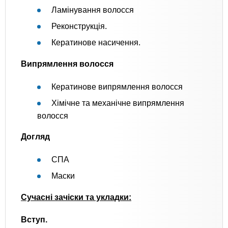
Ламінування волосся
Реконструкція.
Кератинове насичення.
Випрямлення волосся
Кератинове випрямлення волосся
Хімічне та механічне випрямлення
волосся
Догляд
СПА
Маски
Сучасні зачіски та укладки:
Вступ.