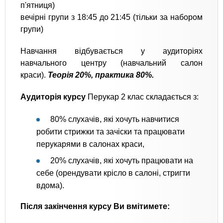
п'ятниця)
вечірні групи з 18:45 до 21:45 (тільки за набором
групи)
Навчання відбувається у аудиторіях
навчального центру (навчальний салон
краси).
Теорія 20%, практика 80%.
Аудиторія курсу
Перукар 2 клас складається з:
80% слухачів, які хочуть навчитися
робити стрижки та зачіски та працювати
перукарями в салонах краси,
20% слухачів, які хочуть працювати на
себе (орендувати крісло в салоні, стригти
вдома).
Після закінчення курсу Ви вмітимете: