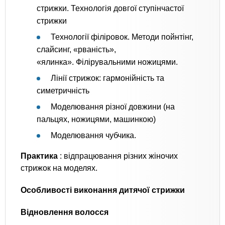
стрижки. Технологія довгої ступінчастої
стрижки
Технології філіровок. Методи пойнтінг,
слайсинг, «рваність»,
«ялинка». Філірувальними ножицями.
Лінії стрижок: гармонійність та
симетричність
Моделювання різної довжини (на
пальцях, ножицями, машинкою)
Моделювання чубчика.
Практика
: відпрацювання різних жіночих
стрижок на моделях.
Особливості виконання дитячої стрижки
Відновлення
волосся