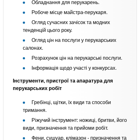
Обладнання для перукарень.
Робоче місце майстра-перукаря.
Огляд сучасних зачісок та модних
тенденцій цього року.
Огляд цін на послуги у перукарських
салонах.
Розрахунок цін на перукарські послуги.
Інформація щодо участі у конкурсах.
Інструменти, пристрої та апаратура для
перукарських робіт
Гребінці, щітки, їх види та способи
тримання.
Ріжучий інструмент: ножиці, бритви, його
види, призначення та прийоми робіт.
Фени, сушуар, клімазон - призначення та