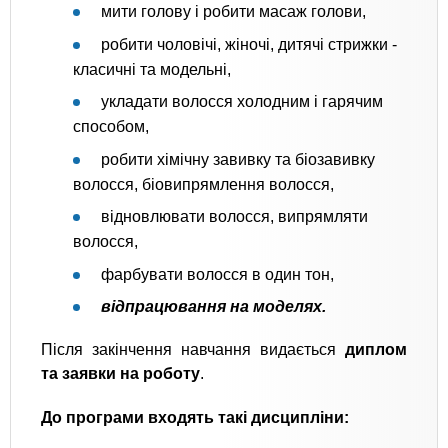
мити голову і робити масаж голови,
робити чоловічі, жіночі, дитячі стрижки -
класичні та модельні,
укладати волосся холодним і гарячим
способом,
робити хімічну завивку та біозавивку
волосся, біовипрямлення волосся,
відновлювати волосся, випрямляти
волосся,
фарбувати волосся в один тон,
відпрацювання на моделях.
Після закінчення навчання видається
диплом
та заявки на роботу
.
До програми входять такі дисципліни: