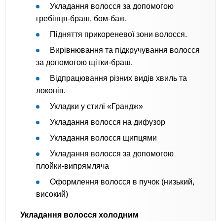
Укладання волосся за допомогою
гребінця-браш, бом-баж.
Підняття прикореневої зони волосся.
Вирівнювання та підкручування волосся
за допомогою щітки-браш.
Відпрацювання різних видів хвиль та
локонів.
Укладки у стилі «Грандж»
Укладання волосся на дифузор
Укладання волосся щипцями
Укладання волосся за допомогою
плойки-випрямляча
Оформлення волосся в пучок (низький,
високий)
Укладання волосся холодним