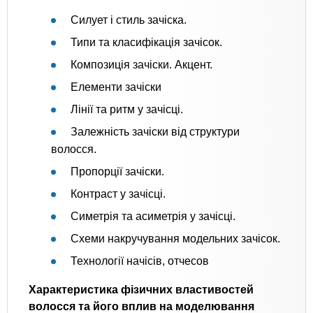
Силует і стиль зачіска.
Типи та класифікація зачісок.
Композиція зачіски. Акцент.
Елементи зачіски
Лінії та ритм у зачісці.
Залежність зачіски від структури
волосся.
Пропорції зачіски.
Контраст у зачісці.
Симетрія та асиметрія у зачісці.
Схеми накручування модельних зачісок.
Технології начісів, отчесов
Характеристика фізичних властивостей
волосся та його вплив на моделювання