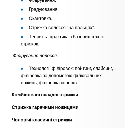
Філірування.
Градуювання.
Окантовка.
Стрижка волосся "на пальцях".
Теорія та практика з базових технік
стрижок.
Філірування волосся.
Технології філіровок: пойтинг, слайсинг,
філіровка за допомогою філювальних
ножиць, філіровка коренів.
Комбіновані складні стрижки.
Стрижка гарячими ножицями
Чоловічі класичні стрижки