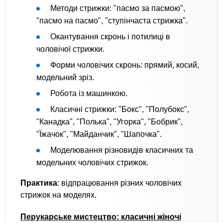
Методи стрижки: "пасмо за пасмою",
"пасмо на пасмо", "ступінчаста стрижка".
Окантування скронь і потилиці в
чоловічої стрижки.
Форми чоловічих скронь: прямий, косий,
модельний зріз.
Робота із машинкою.
Класичні стрижки: "Бокс", "Полубокс",
"Канадка", "Полька", "Угорка", "Бобрик",
"Їжачок", "Майданчик", "Шапочка".
Моделювання різновидів класичних та
модельних чоловічих стрижок.
Практика
: відпрацювання різних чоловічих
стрижок на моделях.
Перукарське мистецтво: класичні жіночі