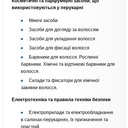
Косметичні та парфумерні засоби, що
використовуються у перукарні
Миючі засоби
Засоби для догляду за волоссям
Засоби для укладання волосся
Засоби для фіксації волосся
Барвники для волосся. Рослинні
барвники. Хімічні та відтінкові барвники для
волосся.
Склади та фіксатори для хімічної
завивки волосся.
Електротехніка та правила техніки безпеки
Електроприлади та електрообладнання
в салонах-перукарнях, їх призначення та
пристрій.