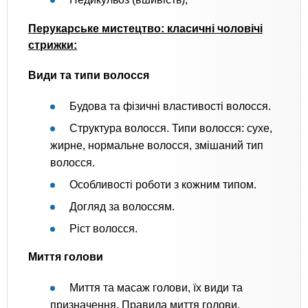
Перукарське мистецтво: класичні чоловічі
стрижки:
Види та типи волосся
Будова та фізичні властивості волосся.
Структура волосся. Типи волосся: сухе,
жирне, нормальне волосся, змішаний тип
волосся.
Особливості роботи з кожним типом.
Догляд за волоссям.
Ріст волосся.
Миття голови
Миття та масаж голови, їх види та
призначення. Правила миття голови.