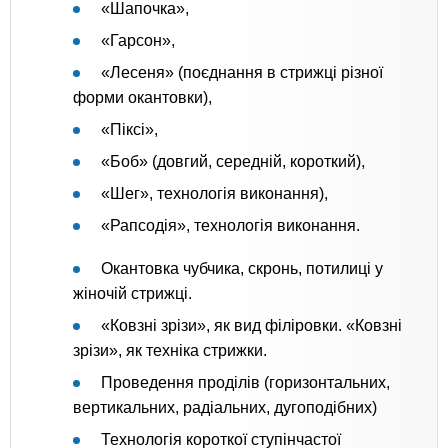
«Шапочка»,
«Гарсон»,
«Лесеня» (поєднання в стрижці різної
форми окантовки),
«Піксі»,
«Боб» (довгий, середній, короткий),
«Шег», технологія виконання),
«Рапсодія», технологія виконання.
Окантовка чубчика, скронь, потилиці у
жіночій стрижці.
«Ковзні зрізи», як вид філіровки. «Ковзні
зрізи», як техніка стрижки.
Проведення проділів (горизонтальних,
вертикальних, радіальних, дугоподібних)
Технологія короткої ступінчастої