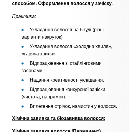
способом. Оформлення волосся у зачіску.
Практика:
Укладання волосся на бігуді (різні
варіанти накруток)
Укладання волосся «холодна хвиля»,
«гаряча хвиля»
Відпрацювання зі стайлінговими
засобами.
Надання креативності укладання.
Відпрацювання конкурсної зачіски
(чистота, напрямок).
Вплетення стрічок, намистин у волосся.
Хімічна завивка та біозавивка волосся:
Хімічна завивка волосся (Перманент)