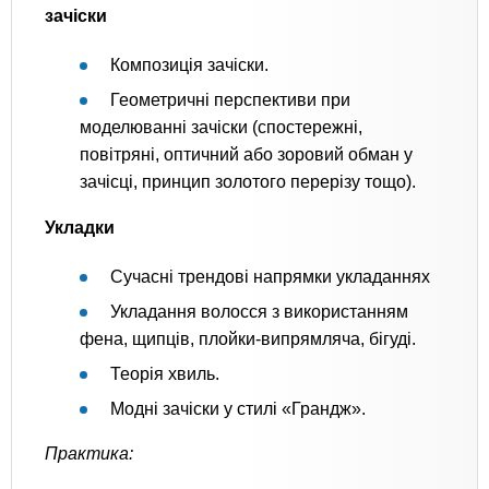
зачіски
Композиція зачіски.
Геометричні перспективи при
моделюванні зачіски (спостережні,
повітряні, оптичний або зоровий обман у
зачісці, принцип золотого перерізу тощо).
Укладки
Сучасні трендові напрямки укладаннях
Укладання волосся з використанням
фена, щипців, плойки-випрямляча, бігуді.
Теорія хвиль.
Модні зачіски у стилі «Грандж».
Практика: