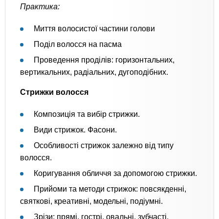
Практика:
Миття волосистої частини голови
Поділ волосся на пасма
Проведення проділів: горизонтальних,
вертикальних, радіальних, дугоподібних.
Стрижки волосся
Композиція та вибір стрижки.
Види стрижок. Фасони.
Особливості стрижок залежно від типу
волосся.
Коригування обличчя за допомогою стрижки.
Прийоми та методи стрижок: повсякденні,
святкові, креативні, модельні, подіумні.
Зрізи: прямі, гострі, овальні, зубчасті.