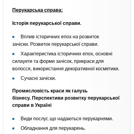
Перукарська справа:
Історія перукарської справи.
Вплив історичних епох на розвиток
зачіски. Розвиток перукарської справи.
Характеристика історичних епох, основні
силауети та форми зачісок, прикраси для
волосся, використання декоративної косметики.
Сучасні зачіски.
Промисловість краси як галузь
бізнесу. Перспективи розвитку перукарської
справи в Україні
Види послуг, що надаються перукарнями.
Обладнання для перукарень.