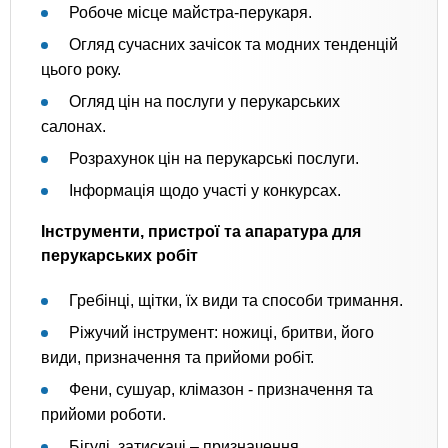
Робоче місце майстра-перукаря.
Огляд сучасних зачісок та модних тенденцій
цього року.
Огляд цін на послуги у перукарських
салонах.
Розрахунок цін на перукарські послуги.
Інформація щодо участі у конкурсах.
Інструменти, пристрої та апаратура для
перукарських робіт
Гребінці, щітки, їх види та способи тримання.
Ріжучий інструмент: ножиці, бритви, його
види, призначення та прийоми робіт.
Фени, сушуар, клімазон - призначення та
прийоми роботи.
Бігуді, затискачі – призначення.