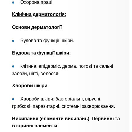
Охорона праці.
Клінічна дерматологія:
Основи дерматології
Будова та функції шкіри.
Будова та функції шкіри:
клітина, епідерміс, дерма, потові та сальні
залози, нігті, волосся
Хвороби шкіри.
Хвороби шкіри: бактеріальні, вірусні,
грибкові, паразитарні, системні захворювання.
Висипання (елементи висипань). Первинні та
вторинні елементи.