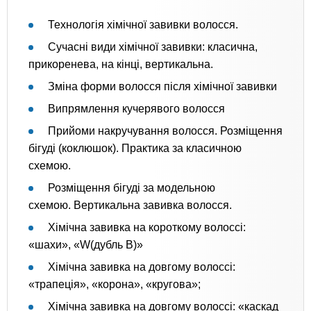
Технологія хімічної завивки волосся.
Сучасні види хімічної завивки: класична,
прикоренева, на кінці, вертикальна.
Зміна форми волосся після хімічної завивки
Випрямлення кучерявого волосся
Прийоми накручування волосся. Розміщення
бігуді (коклюшок). Практика за класичною
схемою.
Розміщення бігуді за модельною
схемою. Вертикальна завивка волосся.
Хімічна завивка на короткому волоссі:
«шахи», «W(дубль В)»
Хімічна завивка на довгому волоссі:
«трапеція», «корона», «кругова»;
Хімічна завивка на довгому волоссі: «каскад