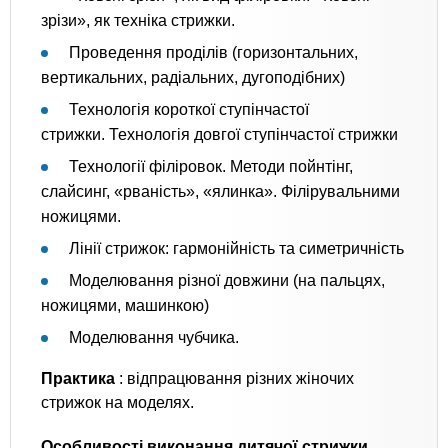
зрізи», як техніка стрижки.
Проведення проділів (горизонтальних,
вертикальних, радіальних, дугоподібних)
Технологія короткої ступінчастої
стрижки. Технологія довгої ступінчастої стрижки
Технології філіровок. Методи пойнтінг,
слайсинг, «рваність», «ялинка». Філірувальними
ножицями.
Лінії стрижок: гармонійність та симетричність
Моделювання різної довжини (на пальцях,
ножицями, машинкою)
Моделювання чубчика.
Практика
: відпрацювання різних жіночих
стрижок на моделях.
Особливості виконання дитячої стрижки