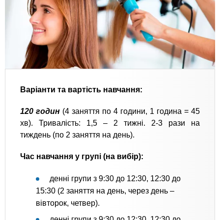
Варіанти та вартість навчання:
120 годин
(4 заняття по 4 години, 1 година = 45
хв). Тривалість: 1,5 – 2 тижні. 2-3 рази на
тиждень (по 2 заняття на день).
Час навчання у групі (на вибір):
денні групи з 9:30 до 12:30, 12:30 до
15:30 (2 заняття на день, через день –
вівторок, четвер).
денні групи з 9:30 до 12:30, 12:30 до