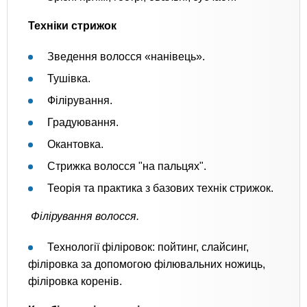
Техніки стрижок
Зведення волосся «нанівець».
Тушівка.
Філірування.
Градуювання.
Окантовка.
Стрижка волосся "на пальцях".
Теорія та практика з базових технік стрижок.
Філірування волосся.
Технології філіровок: пойтинг, слайсинг,
філіровка за допомогою філювальних ножиць,
філіровка коренів.