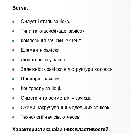
Вступ.
Силует і стиль зачіска.
Типи та класифікація зачісок.
Композиція зачіски. Акцент.
Елементи зачіски
Лінії та ритм у зачісці.
Залежність зачіски від структури волосся.
Пропорції зачіски.
Контраст у зачісці.
Симетрія та асиметрія у зачісці.
Схеми накручування модельних зачісок.
Технології начісів, отчесов
Характеристика фізичних властивостей