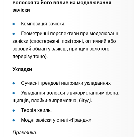
волосся та його вплив на моделювання
зачіски
Композиція зачіски.
Геометричні перспективи при моделюванні
зачіски (спостережні, повітряні, оптичний або
зоровий обман у зачісці, принцип золотого
перерізу тощо).
Укладки
Сучасні трендові напрямки укладаннях
Укладання волосся з використанням фена,
щипців, плойки-випрямляча, бігуді.
Теорія хвиль.
Модні зачіски у стилі «Грандж».
Практика: