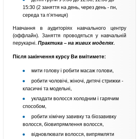
15:30 (2 заняття на день, через день - пн,
середа та п'ятниця)
Навчання в аудиторіях навчального центру
(оффлайн). Заняття проводяться у навчальній
перукарні.
Практика – на живих моделях
.
Після закінчення курсу Ви вмітимете:
мити голову і робити масаж голови,
робити чоловічі, жіночі, дитячі стрижки -
класичні та модельні,
укладати волосся холодним і гарячим
способом,
робити хімічну завивку та біозавивку
волосся, біовипрямлення волосся,
відновлювати волосся, випрямляти