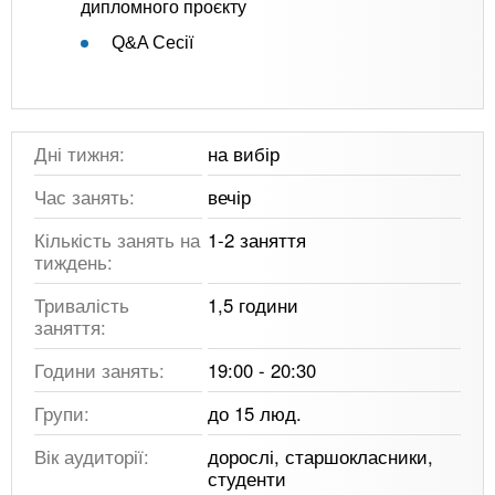
дипломного проєкту
Q&A Сесії
Дні тижня:
на вибір
Час занять:
вечір
Кількість занять на
1-2 заняття
тиждень:
Тривалість
1,5 години
заняття:
Години занять:
19:00 - 20:30
Групи:
до 15 люд.
Вік аудиторії:
дорослі, старшокласники,
студенти