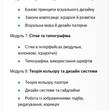
Базові принципи візуального дизайну
Закони композиції, ієрархія й розмітка
Візуальна мова й дизайн патерни
Модуль 7:
Сітки та типографіка
Сітки в інтерфейсах (модульні,
колонкові, ієрархічні)
Типографіка, використання шрифтів
Модуль 8:
Теорія кольору та дизайн системи
Теорія кольору, палітри
Дизайн системи та гайдлайни
Робота із зображеннями: підбір,
редагування, корекція