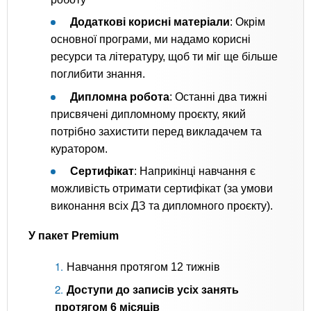
Додаткові корисні матеріали
: Окрім
основної програми, ми надамо корисні
ресурси та літературу, щоб ти міг ще більше
поглибити знання.
Дипломна робота
: Останні два тижні
присвячені дипломному проєкту, який
потрібно захистити перед викладачем та
куратором.
Сертифікат
: Наприкінці навчання є
можливість отримати сертифікат (за умови
виконання всіх ДЗ та дипломного проєкту).
У пакет Premium
Навчання протягом 12 тижнів
Доступи до записів усіх занять
протягом 6 місяців