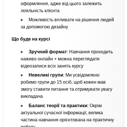
оформлення, адже від цього залежить
лояльність клієнта
Можливість впливати на рішення людей
за допомогою дизайну
Що буде на курсі
Зручний формат
: Навчання проходить
наживо онлайн + можна переглядати
відеозаписи всіх занять курсу
Невеликі групи
: Ми усвідомлено
робимо групи до 15 осіб, щоб кожен мав
змогу ставити питання та отримувати увагу
викладача
Баланс теорії та практики
: Окрім
актуальної сучасної інформації, велика
частина навчання орієнтована на практичну
роботу