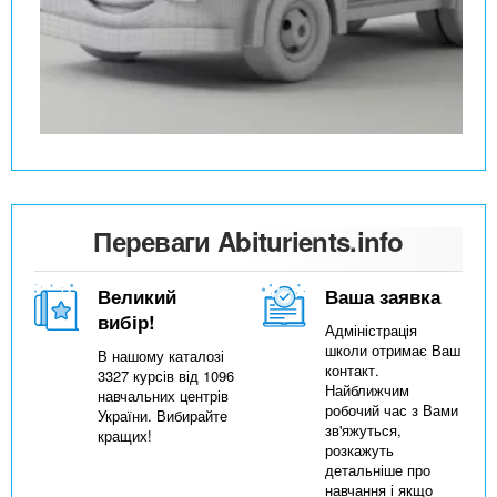
Переваги Abiturients.info
Великий
Ваша заявка
вибір!
Адміністрація
школи отримає Ваш
В нашому каталозі
контакт.
3327 курсів від 1096
Найближчим
навчальних центрів
робочий час з Вами
України. Вибирайте
зв'яжуться,
кращих!
розкажуть
детальніше про
навчання і якщо