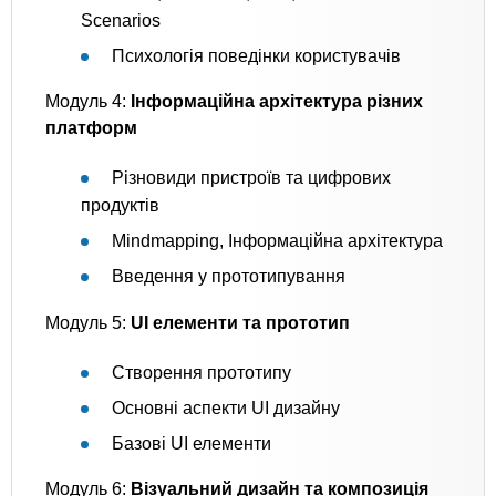
Scenarios
Психологія поведінки користувачів
Модуль 4:
Інформаційна архітектура різних
платформ
Різновиди пристроїв та цифрових
продуктів
Mindmapping, Інформаційна архітектура
Введення у прототипування
Модуль 5:
UI елементи та прототип
Створення прототипу
Основні аспекти UI дизайну
Базові UI елементи
Модуль 6:
Візуальний дизайн та композиція