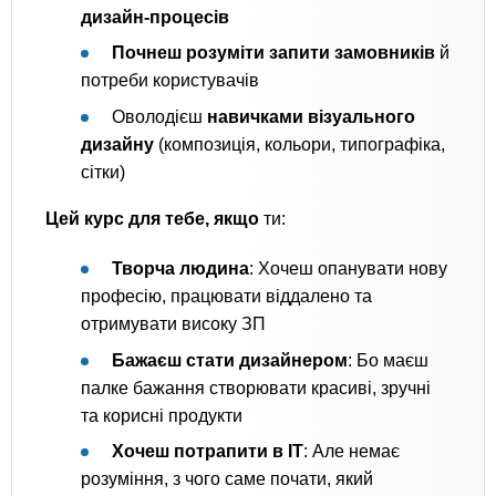
дизайн-процесів
Почнеш розуміти запити замовників
й
потреби користувачів
Оволодієш
навичками візуального
дизайну
(композиція, кольори, типографіка,
сітки)
Цей курс для тебе, якщо
ти:
Творча людина
: Хочеш опанувати нову
професію, працювати віддалено та
отримувати високу ЗП
Бажаєш стати дизайнером
: Бо маєш
палке бажання створювати красиві, зручні
та корисні продукти
Хочеш потрапити в IT
: Але немає
розуміння, з чого саме почати, який