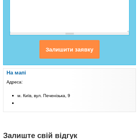
На мапі
Адреса:
м. Київ, вул. Печенізька, 9
Залиште свій відгук