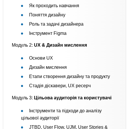
Як проходить навчання
Поняття дизайну
Роль та задачі дизайнера
Інструмент Figma
Модуль 2:
UX & Дизайн мислення
Основи UX
Дизайн мислення
Етапи створення дизайну та продукту
Стадія діскавери, UX ресерч
Модуль 3:
Цільова аудиторія та користувачі
Інструменти та підходи до аналізу
цільової аудиторії
JTBD, User Flow, UJM, User Stories &