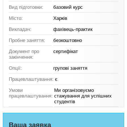
Вид підготовки:
базовий курс
Місто:
Харків
Викладач:
фахівець-практик
Пробне заняття:
безкоштовно
Документ про
сертифікат
закінчення:
Опції:
групові заняття
Працевлаштування:
є
Умови
Ми організовуємо
працевлаштування:
стажування для успішних
студентів
Ваша заявка