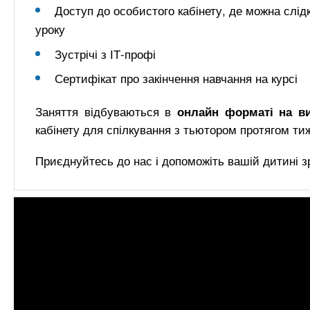
Доступ до особистого кабінету, де можна слід
уроку
Зустрічі з ІТ-профі
Сертифікат про закінчення навчання на курсі
Заняття відбуваються в
онлайн форматі на ви
кабінету для спілкування з тьютором протягом ти
Приєднуйтесь до нас і допоможіть вашій дитині зр