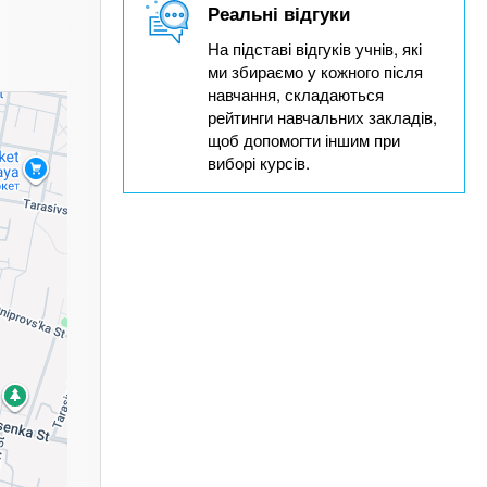
Реальні відгуки
На підставі відгуків учнів, які
ми збираємо у кожного після
навчання, складаються
рейтинги навчальних закладів,
щоб допомогти іншим при
виборі курсів.