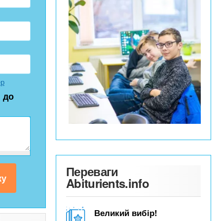
ер
 до
Переваги
Abiturients.info
Великий вибір!