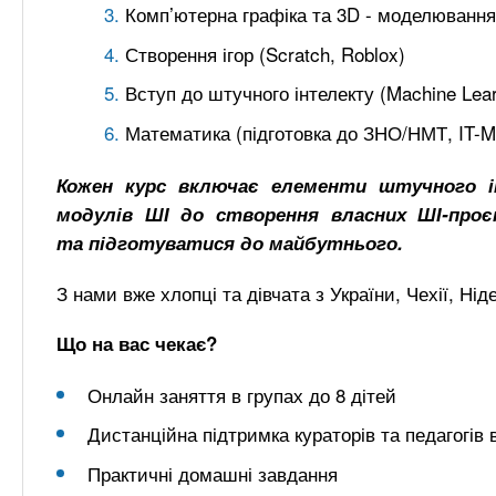
Комп’ютерна графіка та 3D - моделювання
Створення ігор (Scratch, Roblox)
Вступ до штучного інтелекту (Machine Lear
Математика (підготовка до ЗНО/НМТ, IT-M
Кожен курс включає елементи штучного і
модулів ШІ до створення власних ШІ-проє
та підготуватися до майбутнього.
З нами вже хлопці та дівчата з України, Чехії, Ні
Що на вас чекає?
Онлайн заняття в групах до 8 дітей
Дистанційна підтримка кураторів та педагогів
Практичні домашні завдання