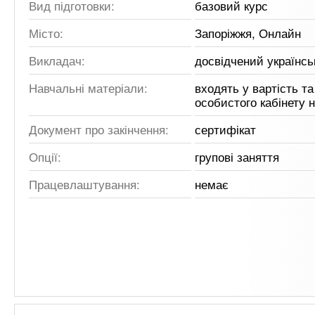
Вид підготовки:
базовий курс
Місто:
Запоріжжя, Онлайн
Викладач:
досвідчений українс
Навчальні матеріали:
входять у вартість та
особистого кабінету 
Документ про закінчення:
сертифікат
Опції:
групові заняття
Працевлаштування:
немає