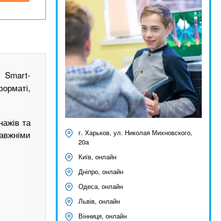
 Smart-
форматі,
нажів та
г. Харьков, ул. Николая Михновского,
равжніми
20а
Київ, онлайн
Дніпро, онлайн
Одеса, онлайн
Львів, онлайн
Вінниця, онлайн