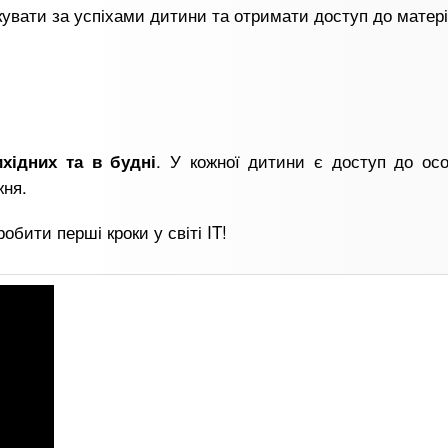
кувати за успіхами дитини та отримати доступ до матері
. У кожної дитини є доступ до ос
хідних та в будні
жня.
обити перші кроки у світі IT!