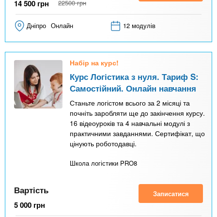
14 500
грн
22500
грн
Дніпро
Онлайн
12 модулів
Набір на курс!
Курс Логістика з нуля. Тариф S:
Самостійний. Онлайн навчання
Станьте логістом всього за 2 місяці та
почніть заробляти ще до закінчення курсу.
16 відеоуроків та 4 навчальні модулі з
практичними завданнями. Сертифікат, що
цінують роботодавці.
Школа логістики PRO8
Вартість
Записатися
5 000
грн