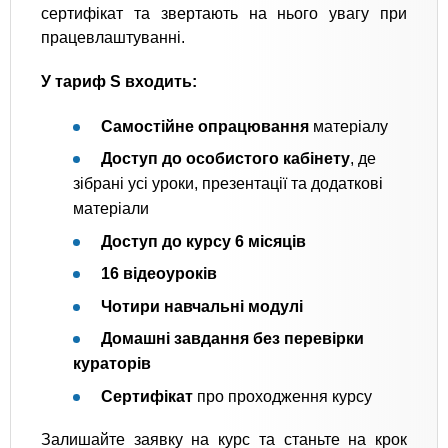
сертифікат та звертають на нього увагу при
працевлаштуванні.
У тариф S входить:
Самостійне опрацювання
матеріалу
Доступ до особистого кабінету
, де
зібрані усі уроки, презентації та додаткові
матеріали
Доступ до курсу 6 місяців
16 відеоуроків
Чотири навчальні модулі
Домашні завдання без перевірки
кураторів
Сертифікат
про проходження курсу
Залишайте заявку на курс та станьте на крок