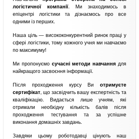
логістичної компанії
. Ми знаходимось в
епіцентрі логістики та дізнаємось про все
одними із перших.
Наша ціль — висококонкурентний ринок праці у
сфері логістики, тому кожного учня ми навчаємо
по максимуму!
Ми пропонуємо
сучасні методи навчання
для
найкращого засвоєння інформації.
Після проходження курсу Ви
отримуєте
сертифікат
, що засвідчить вашу експертність та
кваліфікацію. Видається лише учням, які
отримали необхідну кількість балів після
проходження тестування та за успішне
виконання домашніх завдань.
Завдяки цьому роботодавці цінують наш