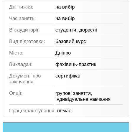
Дні тижня:
на вибір
Час занять:
на вибір
Вік аудиторії:
студенти, дорослі
Вид підготовки:
базовий курс
Місто:
Дніпро
Викладач:
фахівець-практик
Документ про
сертифікат
закінчення:
Опції:
групові заняття,
індивідуальне навчання
Працевлаштування:
немає