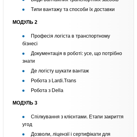
Типи вантажу та способи їх доставки
МОДУЛЬ 2
Професія логіста в транспортному
бізнесі
Документація в роботі: усе, що потрібно
знати
Де логісту шукати вантаж
Робота з Lardi.Trans
Робота з Della
МОДУЛЬ 3
Спілкування з клієнтами. Етапи закриття
угод
Дозволи, ліцензії і сертифікати для