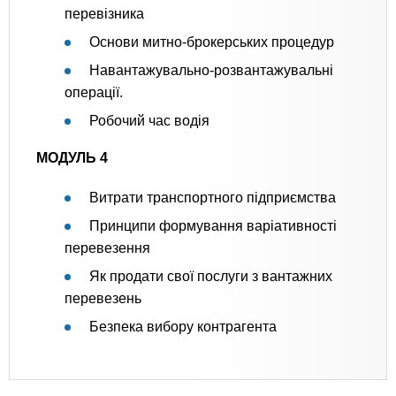
перевізника
Основи митно-брокерських процедур
Навантажувально-розвантажувальні
операції.
Робочий час водія
МОДУЛЬ 4
Витрати транспортного підприємства
Принципи формування варіативності
перевезення
Як продати свої послуги з вантажних
перевезень
Безпека вибору контрагента