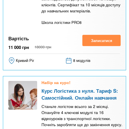
клієнтів. Сертифікат та 10 місяців доступу
до навчальних матеріалів.
Школа логістики PRO8
Вартість
Записатися
11 000
грн
18000
грн
Кривий Ріг
8 модулів
Набір на курс!
Курс Логістика з нуля. Тариф S:
Самостійний. Онлайн навчання
Станьте логістом всього за 2 місяці.
Опануйте 4 ключові модулі та 16
відеоуроків з транспортної логістики.
Почніть заробляти ще до закінчення курсу.