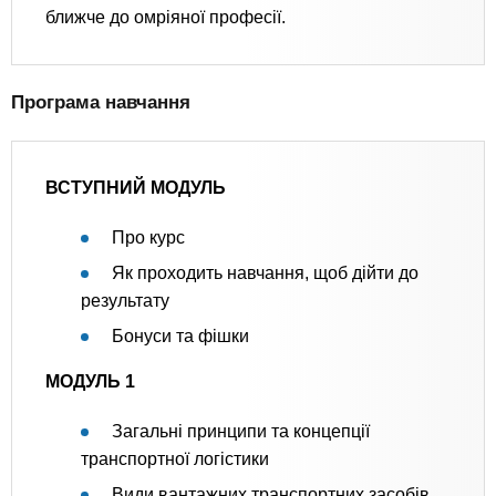
ближче до омріяної професії.
Програма навчання
ВСТУПНИЙ МОДУЛЬ
Про курс
Як проходить навчання, щоб дійти до
результату
Бонуси та фішки
МОДУЛЬ 1
Загальні принципи та концепції
транспортної логістики
Види вантажних транспортних засобів