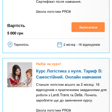
Сертифікат після навчання.
Школа логістики PRO8
Вартість
Записатися
5 000
грн
Тернопіль
2 місяці - 16 відеоуроків
Набір на курс!
Курс Логістика з нуля. Тариф S:
Самостійний. Онлайн навчання
Станьте логістом всього за 2 місяці. 16
відеоуроків з практичними завданнями для
роботи з Lardi.Trans та Della. Почніть
заробляти ще до закінчення курсу.
Школа логістики PRO8