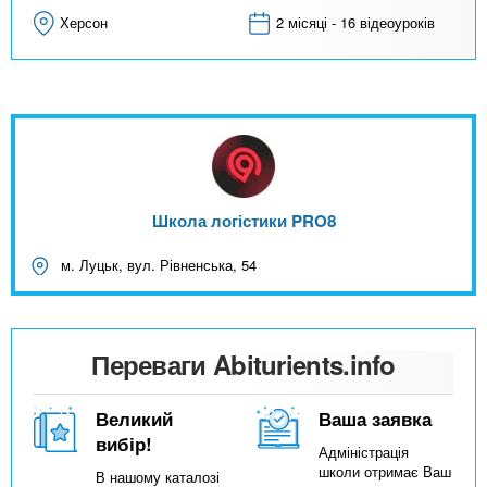
Херсон
2 місяці - 16 відеоуроків
Школа логістики PRO8
м. Луцьк, вул. Рівненська, 54
Переваги Abiturients.info
Великий
Ваша заявка
вибір!
Адміністрація
школи отримає Ваш
В нашому каталозі