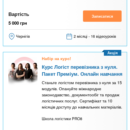
Вартість
Записатися
5 000
грн
Чернігів
2 місяці - 16 відеоуроків
Акція
Набір на курс!
Курс Логіст перевізника з нуля.
Пакет Преміум. Онлайн навчання
Станьте логістом перевізника з нуля за 15
модулів. Опануйте міжнародне
законодавство, документообіг та продаж
логістичних послуг. Сертифікат та 10
місяців доступу до навчальних матеріалів.
Школа логістики PRO8