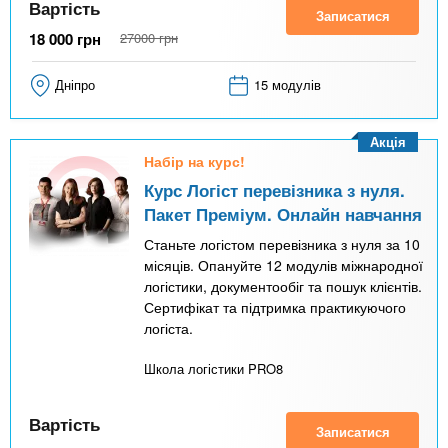
Вартість
Записатися
18 000
грн
27000
грн
Дніпро
15 модулів
Акція
Набір на курс!
Курс Логіст перевізника з нуля.
Пакет Преміум. Онлайн навчання
Станьте логістом перевізника з нуля за 10
місяців. Опануйте 12 модулів міжнародної
логістики, документообіг та пошук клієнтів.
Сертифікат та підтримка практикуючого
логіста.
Школа логістики PRO8
Вартість
Записатися