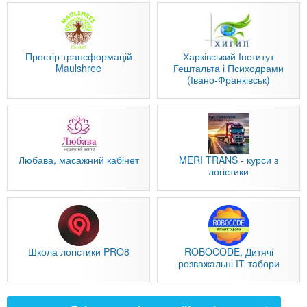
Простір трансформацій
Харківський Інститут
Maulshree
Гештальта і Психодрами
(Івано-Франківськ)
Любава, масажний кабінет
MERI TRANS - курси з
логістики
Школа логістики PRO8
ROBOCODE, Дитячі
розважальні ІТ-табори