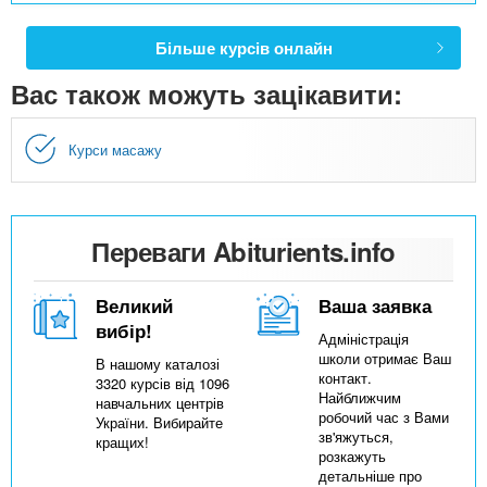
Більше курсів онлайн
Вас також можуть зацікавити:
Курси масажу
Переваги Abiturients.info
Великий
Ваша заявка
вибір!
Адміністрація
школи отримає Ваш
В нашому каталозі
контакт.
3320 курсів від 1096
Найближчим
навчальних центрів
робочий час з Вами
України. Вибирайте
зв'яжуться,
кращих!
розкажуть
детальніше про