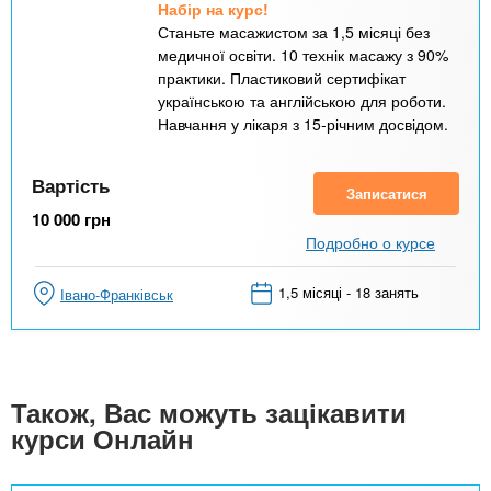
Набір на курс!
Станьте масажистом за 1,5 місяці без
медичної освіти. 10 технік масажу з 90%
практики. Пластиковий сертифікат
українською та англійською для роботи.
Навчання у лікаря з 15-річним досвідом.
Вартість
Записатися
10 000
грн
Подробно о курсе
1,5 місяці - 18 занять
Івано-Франківськ
Також, Вас можуть зацікавити
курси Онлайн