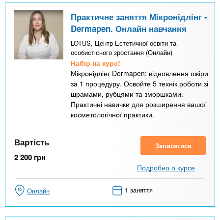
Практичне заняття Мікронідлінг -
Dermapen. Онлайн навчання
LOTUS, Центр Естетичної освіти та
особистісного зростання (Онлайн)
Набір на курс!
Мікронідлінг Dermapen: відновлення шкіри
за 1 процедуру. Освойте 5 технік роботи зі
шрамами, рубцями та зморшками.
Практичні навички для розширення вашої
косметологічної практики.
Вартість
Записатися
2 200
грн
Подробно о курсе
1 заняття
Онлайн