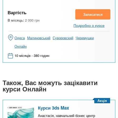
Вартість
Записатися
В місяць:
2 000
грн
Подробно о курсе
Одеса
Малиновський
Суворовский
Черемушки
Онлайн
10 місяців - 380 годин
Також, Вас можуть зацікавити
курси Онлайн
Акція
Курси 3ds Max
Анастасія, навчальний бізнес центр