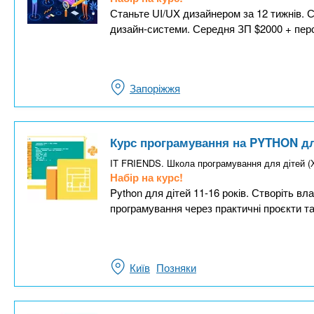
Станьте UI/UX дизайнером за 12 тижнів. С
дизайн-системи. Середня ЗП $2000 + перс
Запоріжжя
Курс програмування на PYTHON для
IT FRIENDS. Школа програмування для дітей
Набір на курс!
Python для дітей 11-16 років. Створіть вла
програмування через практичні проєкти та
Київ
Позняки