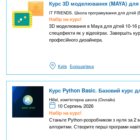
Курс 3D моделювання (MAYA) для д
IT FRIENDS. Школа програмування для дітей
Набір на курс!
3D моделювання в Maya для дітей 10-16 ро
спецефекти як у відеоіграх. Завершіть ку
професійного дизайнера.
Київ
Борщагівка
Курс Python Basic. Базовий курс д
Hillel, комп'ютерна школа (Онлайн)
10 Серпень 2026
Набір на курс!
Станьте Python-розробником з нуля за 2 
алгоритми. Створите перші програми навіт