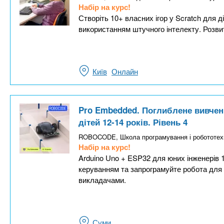
Набір на курс!
Створіть 10+ власних ігор у Scratch для д
використанням штучного інтелекту. Розвит
Київ
Онлайн
Pro Embedded. Поглиблене вивчен
дітей 12-14 років. Рівень 4
ROBOCODE, Школа програмування і робототехн
Набір на курс!
Arduino Uno + ESP32 для юних інженерів 12
керуванням та запрограмуйте робота для п
викладачами.
Суми