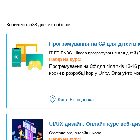
Знайдено: 528 діючих наборів
Програмування на C# для дітей вік
IT FRIENDS. Школа програмування для дітей
Набір на курс!
Програмування на C# для підлітків 13-16 р
кроки в розробці ігор у Unity. Опануйте мо
Київ
Борщагівка
UI/UX дизайн. Онлайн курс веб-диз
Creatoria.pro, онлайн школа
Набір на курс!