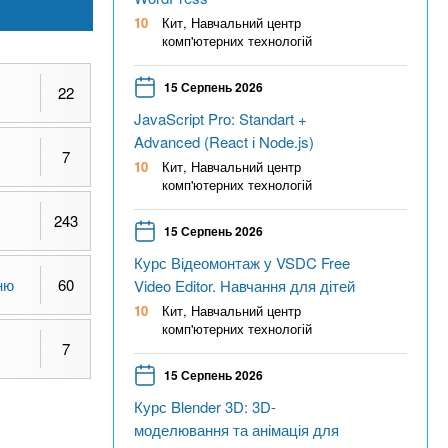
10
Кит, Навчальний центр
комп'ютерних технологій
15 Серпень 2026
22
JavaScript Pro: Standart +
Advanced (React і Node.js)
7
10
Кит, Навчальний центр
комп'ютерних технологій
243
15 Серпень 2026
Курс Відеомонтаж у VSDC Free
ню
60
Video Editor. Навчання для дітей
10
Кит, Навчальний центр
комп'ютерних технологій
7
15 Серпень 2026
Курс Blender 3D: 3D-
моделювання та анімація для