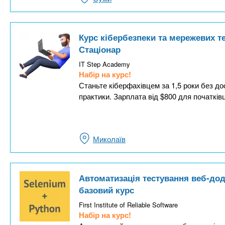
Курс кібербезпеки та мережевих т
Стаціонар
IT Step Academy
Набір на курс!
Станьте кіберфахівцем за 1,5 роки без до
практики. Зарплата від $800 для початківц
Миколаїв
Автоматизація тестування веб-дод
базовий курс
First Institute of Reliable Software
Набір на курс!