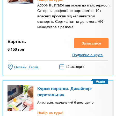
Adobe Illustrator від основ до майстерності.
Створіть професійне портфоліо з 10+
власних проєктів під керівництвом
експертів. Сертифікат та допомога HR-
менеджера з резюме.
Вартість
Записатися
6 150
грн
Подробно о курсе
12 ак.годин
Онлайн
Харків
Акція
Курси верстки. Дизайнер-
верстальник
Анастасія, навчальний бізнес центр
Набір на курс!