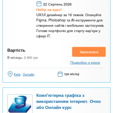
22 Серпень 2026
Набір на курс!
UX/UI дизайнер за 16 тижнів. Опануйте
Figma, Photoshop та AI-інструменти для
створення сайтів і мобільних застосунків.
Готове портфоліо для старту кар'єри у
сфері IT.
Вартість
Записатися
В місяць:
2 600
грн
Подробно о курсе
три місяці
Київ
Онлайн
Комп'ютерна графіка з
використанням інтернет. Очно
або Онлайн курс