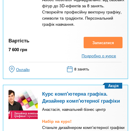
фігур до 3D-ефектів за 8 занять.
Створюйте професійну векторну графіку,
символи та градієнти. Персональний
графік навчання.
Вартість
Записатися
7 600
грн
Подробно о курсе
8 занять
Онлайн
Акція
Курс комп'ютерна графіка.
Дизайнер комп'ютерної графіки
Анастасія, навчальний бізнес центр
Набір на курс!
Станьте дизайнером комп'ютерної графіки